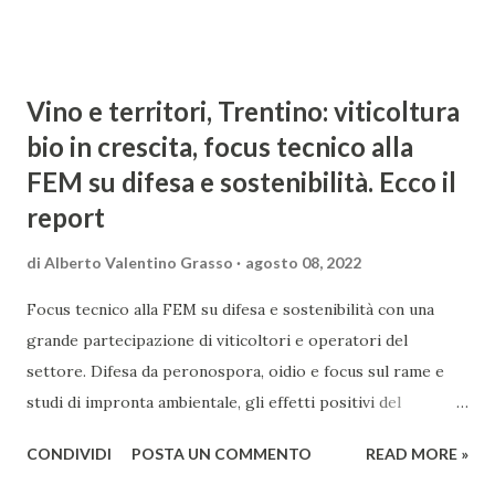
Vino e territori, Trentino: viticoltura
bio in crescita, focus tecnico alla
FEM su difesa e sostenibilità. Ecco il
report
di
Alberto Valentino Grasso
agosto 08, 2022
Focus tecnico alla FEM su difesa e sostenibilità con una
grande partecipazione di viticoltori e operatori del
settore. Difesa da peronospora, oidio e focus sul rame e
studi di impronta ambientale, gli effetti positivi del
sovescio e del curetage. L'incontro realizzato in
CONDIVIDI
POSTA UN COMMENTO
READ MORE »
collaborazione con il Centro Laimburg. Il Trentino è fra le