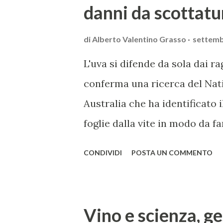
danni da scottatu
di
Alberto Valentino Grasso
settemb
L'uva si difende da sola dai ra
conferma una ricerca del Nat
Australia che ha identificato
foglie dalla vite in modo da fa
composti fotoprotettivi. I ris
CONDIVIDI
POSTA UN COMMENTO
gettano una nuova luce su com
Tra le pratiche di gestione del
le numerose operazioni succes
Vino e scienza, ge
sfogliatura della vite è una p