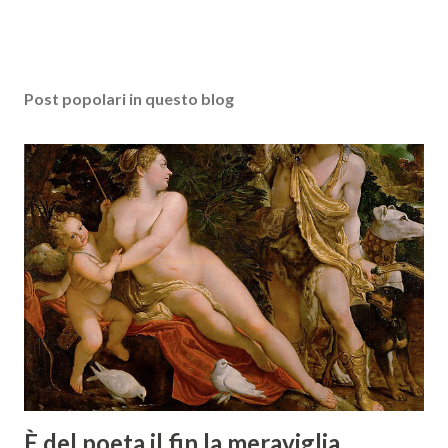
Post popolari in questo blog
È del poeta il fin la meraviglia,