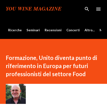
Passa ai contenuti principali
YOU WINE MAGAZINE
Ricerche
Seminari
Recensioni
Concerti
Altro…
Mos
Formazione, Unito diventa punto di
riferimento in Europa per futuri
professionisti del settore Food