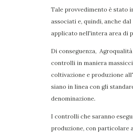
Tale provvedimento è stato i
associati e, quindi, anche da
applicato nell'intera area di 
Di conseguenza, Agroqualità in
controlli in maniera massiccia
coltivazione e produzione all
siano in linea con gli standard
denominazione.
I controlli che saranno esegui
produzione, con particolare at