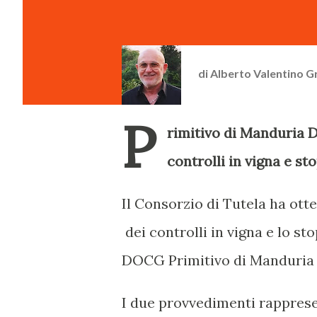
di
Alberto Valentino G
P
rimitivo di Manduria 
controlli in vigna e st
Il Consorzio di Tutela ha ot
dei controlli in vigna e lo st
DOCG Primitivo di Manduria f
I due provvedimenti rapprese