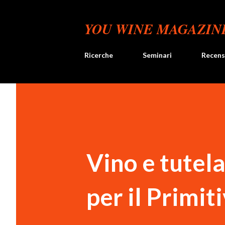
YOU WINE MAGAZIN
Ricerche
Seminari
Recens
Vino e tutela
per il Primit