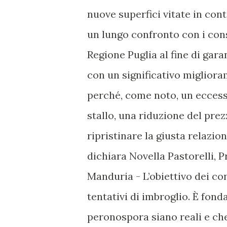
nuove superfici vitate in cont
un lungo confronto con i cons
Regione Puglia al fine di gar
con un significativo miglior
perché, come noto, un eccess
stallo, una riduzione del pre
ripristinare la giusta relazio
dichiara Novella Pastorelli, P
Manduria - L’obiettivo dei con
tentativi di imbroglio. È fond
peronospora siano reali e che