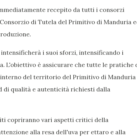
mmediatamente recepito da tutti i consorzi
l Consorzio di Tutela del Primitivo di Manduria 
produzione.
tensificherà i suoi sforzi, intensificando i
. L'obiettivo è assicurare che tutte le pratiche 
'interno del territorio del Primitivo di Manduria
 di qualità e autenticità richiesti dalla
ti copriranno vari aspetti critici della
tenzione alla resa dell'uva per ettaro e alla