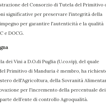
strazione del Consorzio di Tutela del Primitivo 
i significative per preservare l'integrità della
mpegno per garantire l'autenticità e la qualità
OC e DOCG.
vigna
a dei Vini a D.O.di Puglia (U.co.vip), del quale
del Primitivo di Manduria è membro, ha richiest
stero dell'Agricoltura, della Sovranità Alimenta
rovazione per l'incremento della percentuale dei
 parte dell’ente di controllo Agroqualità.