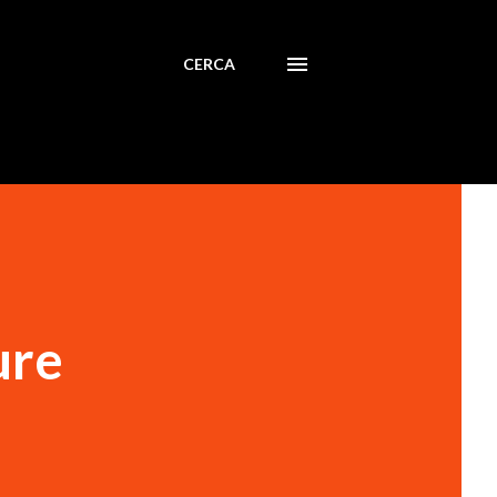
CERCA
ure