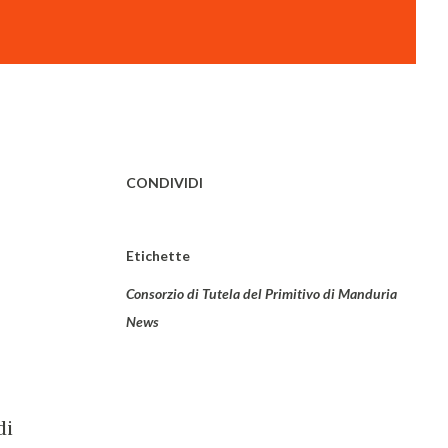
CONDIVIDI
Etichette
o
Consorzio di Tutela del Primitivo di Manduria
News
di