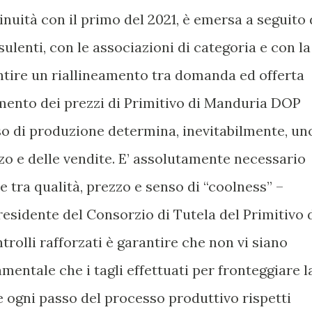
inuità con il primo del 2021, è emersa a seguito 
ulenti, con le associazioni di categoria e con la
antire un riallineamento tra domanda ed offerta
amento dei prezzi di Primitivo di Manduria DOP
o di produzione determina, inevitabilmente, un
zzo e delle vendite. E’ assolutamente necessario
ne tra qualità, prezzo e senso di “coolness” –
residente del Consorzio di Tutela del Primitivo 
trolli rafforzati è garantire che non vi siano
amentale che i tagli effettuati per fronteggiare l
 ogni passo del processo produttivo rispetti