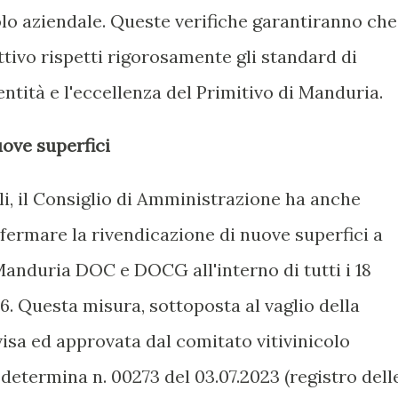
lo aziendale. Queste verifiche garantiranno che
tivo rispetti rigorosamente gli standard di
entità e l'eccellenza del Primitivo di Manduria.
uove superfici
li, il Consiglio di Amministrazione ha anche
fermare la rivendicazione di nuove superfici a
anduria DOC e DOCG all'interno di tutti i 18
26. Questa misura, sottoposta al vaglio della
visa ed approvata dal comitato vitivinicolo
 determina n. 00273 del 03.07.2023 (registro dell