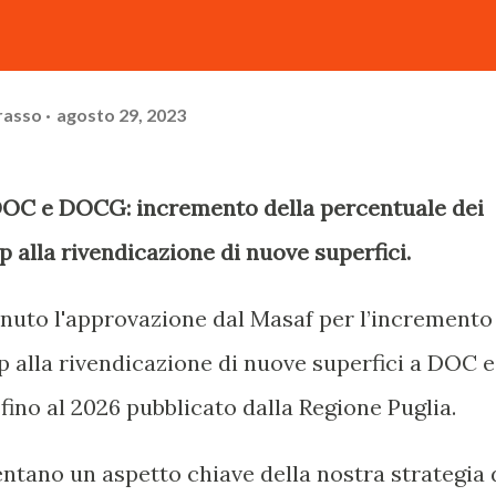
rasso
agosto 29, 2023
DOC e DOCG: incremento della percentuale dei
op alla rivendicazione di nuove superfici.
tenuto l'approvazione dal Masaf per l’increment
op alla rivendicazione di nuove superfici a DOC e
ino al 2026 pubblicato dalla Regione Puglia.
ntano un aspetto chiave della nostra strategia 