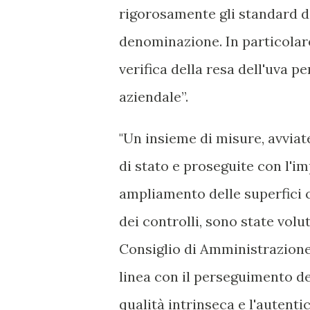
rigorosamente gli standard di 
denominazione. In particolare
verifica della resa dell'uva p
aziendale”.
"Un insieme di misure, avviat
di stato e proseguite con l'i
ampliamento delle superfici 
dei controlli, sono state vol
Consiglio di Amministrazione
linea con il perseguimento d
qualità intrinseca e l'autenti