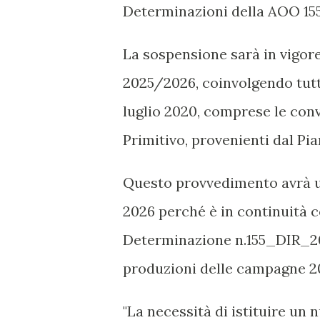
Determinazioni della AOO 155
La sospensione sarà in vigo
2025/2026, coinvolgendo tutti 
luglio 2020, comprese le conv
Primitivo, provenienti dal Pi
Questo provvedimento avrà un
2026 perché è in continuità c
Determinazione n.155_DIR_20
produzioni delle campagne 
"La necessità di istituire un 