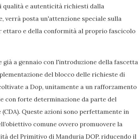
qualità e autenticità richiesti dalla
, verrà posta un'attenzione speciale sulla
er ettaro e della conformità al proprio fascicolo
e già a gennaio con l'introduzione della fascetta
mplementazione del blocco delle richieste di
coltivate a Dop, unitamente a un rafforzamento
ute con forte determinazione da parte del
 (CDA). Queste azioni sono perfettamente in
ell’obiettivo comune ovvero promuovere la
cità del Primitivo di Manduria DOP, riducendo il