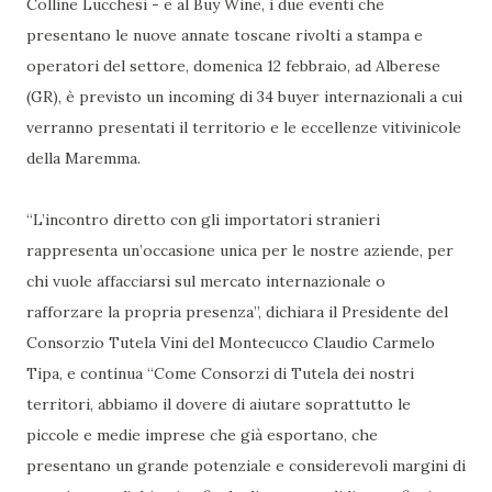
Colline Lucchesi - e al Buy Wine, i due eventi che
presentano le nuove annate toscane rivolti a stampa e
operatori del settore, domenica 12 febbraio, ad Alberese
(GR), è previsto un incoming di 34 buyer internazionali a cui
verranno presentati il territorio e le eccellenze vitivinicole
della Maremma.
“L’incontro diretto con gli importatori stranieri
rappresenta un’occasione unica per le nostre aziende, per
chi vuole affacciarsi sul mercato internazionale o
rafforzare la propria presenza”, dichiara il Presidente del
Consorzio Tutela Vini del Montecucco Claudio Carmelo
Tipa, e continua “Come Consorzi di Tutela dei nostri
territori, abbiamo il dovere di aiutare soprattutto le
piccole e medie imprese che già esportano, che
presentano un grande potenziale e considerevoli margini di