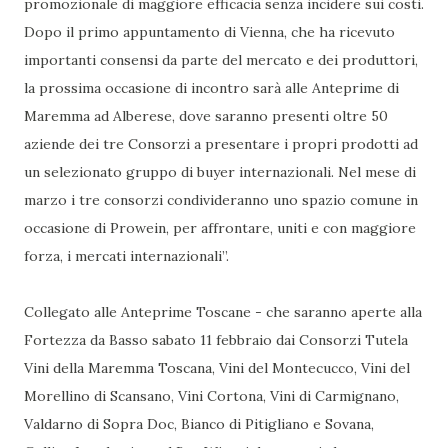
promozionale di maggiore efficacia senza incidere sui costi.
Dopo il primo appuntamento di Vienna, che ha ricevuto
importanti consensi da parte del mercato e dei produttori,
la prossima occasione di incontro sarà alle Anteprime di
Maremma ad Alberese, dove saranno presenti oltre 50
aziende dei tre Consorzi a presentare i propri prodotti ad
un selezionato gruppo di buyer internazionali. Nel mese di
marzo i tre consorzi condivideranno uno spazio comune in
occasione di Prowein, per affrontare, uniti e con maggiore
forza, i mercati internazionali”.
Collegato alle Anteprime Toscane - che saranno aperte alla
Fortezza da Basso sabato 11 febbraio dai Consorzi Tutela
Vini della Maremma Toscana, Vini del Montecucco, Vini del
Morellino di Scansano, Vini Cortona, Vini di Carmignano,
Valdarno di Sopra Doc, Bianco di Pitigliano e Sovana,