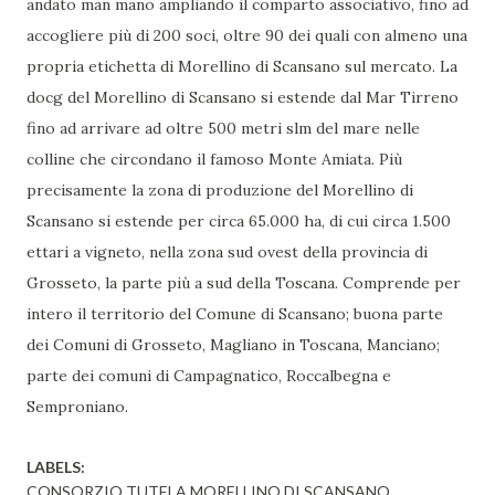
andato man mano ampliando il comparto associativo, fino ad
accogliere più di 200 soci, oltre 90 dei quali con almeno una
propria etichetta di Morellino di Scansano sul mercato. La
docg del Morellino di Scansano si estende dal Mar Tirreno
fino ad arrivare ad oltre 500 metri slm del mare nelle
colline che circondano il famoso Monte Amiata. Più
precisamente la zona di produzione del Morellino di
Scansano si estende per circa 65.000 ha, di cui circa 1.500
ettari a vigneto, nella zona sud ovest della provincia di
Grosseto, la parte più a sud della Toscana. Comprende per
intero il territorio del Comune di Scansano; buona parte
dei Comuni di Grosseto, Magliano in Toscana, Manciano;
parte dei comuni di Campagnatico, Roccalbegna e
Semproniano.
LABELS:
CONSORZIO TUTELA MORELLINO DI SCANSANO