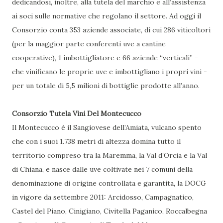
dedicandosi, inoltre, alla tutela del marchio e all’assistenza
ai soci sulle normative che regolano il settore. Ad oggi il
Consorzio conta 353 aziende associate, di cui 286 viticoltori
(per la maggior parte conferenti uve a cantine
cooperative), 1 imbottigliatore e 66 aziende “verticali” -
che vinificano le proprie uve e imbottigliano i propri vini -
per un totale di 5,5 milioni di bottiglie prodotte all’anno.
Consorzio Tutela Vini Del Montecucco
Il Montecucco è il Sangiovese dell’Amiata, vulcano spento
che con i suoi 1.738 metri di altezza domina tutto il
territorio compreso tra la Maremma, la Val d’Orcia e la Val
di Chiana, e nasce dalle uve coltivate nei 7 comuni della
denominazione di origine controllata e garantita, la DOCG
in vigore da settembre 2011: Arcidosso, Campagnatico,
Castel del Piano, Cinigiano, Civitella Paganico, Roccalbegna