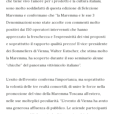
che tiene vivo l’amore per i prodotti e la cultura italiani,
sono molto soddisfatti di questa edizione di Selezione
Maremma e confermano che “la Maremma e le sue 3
Denominazioni sono state accolte con commenti molto
positivi dai 150 operatori intervenuti che hanno
apprezzato la freschezza e l’espressività dei vini proposti
e soprattutto il rapporto qualità prezzo! Il vice-presidente
dei Sommeliers di Vienna, Walter Kutscher, che stima molto
la Maremma, ha scoperto durante il suo seminario alcune
“chicche” del panorama vitivinicolo italiano”.
L’esito dell’evento conferma l’importanza, ma soprattutto
la volontà delle tre realtà consortili, di unire le forze nella
promozione del vino della Maremma Toscana all’estero,
nelle sue molteplici peculiarità. “L'evento di Vienna ha avuto
una generosa affluenza di pubblico. Le aziende partecipanti