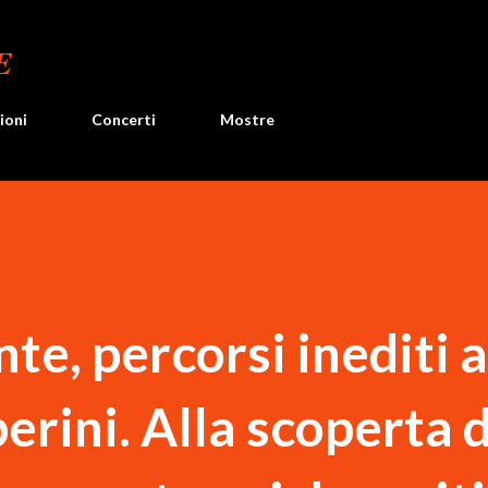
Passa ai contenuti principali
E
ioni
Concerti
Mostre
nte, percorsi inediti a
erini. Alla scoperta d