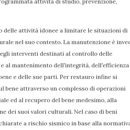
rogrammata attività di studio, prevenzione,
delle attività idonee a limitare le situazioni di
turale nel suo contesto. La manutenzione è inve
egli interventi destinati al controllo delle
e al mantenimento dell'integrità, dell'efficienza
bene e delle sue parti. Per restauro infine si
sul bene attraverso un complesso di operazioni
riale ed al recupero del bene medesimo, alla
e dei suoi valori culturali. Nel caso di beni
ichiarate a rischio sismico in base alla normativ