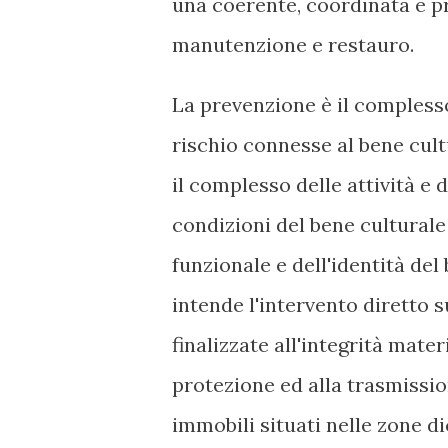
una coerente, coordinata e p
manutenzione e restauro.
La prevenzione è il complesso 
rischio connesse al bene cul
il complesso delle attività e d
condizioni del bene culturale 
funzionale e dell'identità del 
intende l'intervento diretto 
finalizzate all'integrità mate
protezione ed alla trasmission
immobili situati nelle zone d