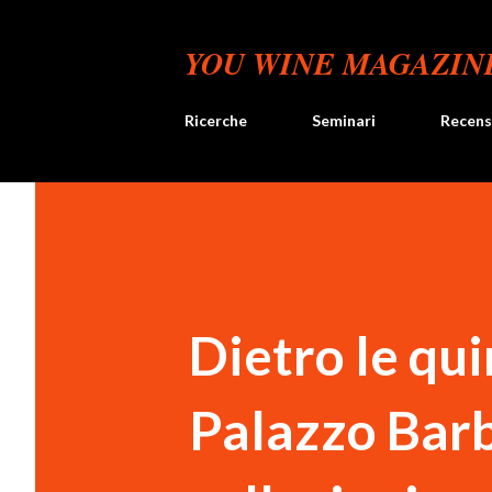
YOU WINE MAGAZIN
Ricerche
Seminari
Recens
Dietro le qui
Palazzo Barb