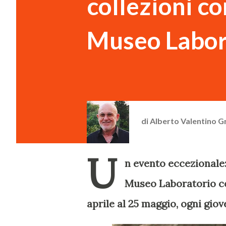
collezioni co
Museo Labor
di
Alberto Valentino G
U
n evento eccezionale:
Museo Laboratorio con
aprile al 25 maggio, ogni giove