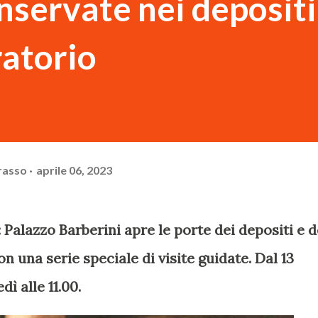
nservate nei depositi
atorio
rasso
aprile 06, 2023
 Palazzo Barberini apre le porte dei depositi e d
 una serie speciale di visite guidate. Dal 13
dì alle 11.00.