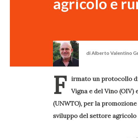
agricolo e ru
di
Alberto Valentino G
F
irmato un protocollo di
Vigna e del Vino (OIV)
(UNWTO), per la promozione 
sviluppo del settore agricolo 