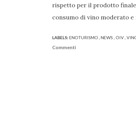
rispetto per il prodotto fina
consumo di vino moderato e i
LABELS:
ENOTURISMO
NEWS
OIV
VIN
Commenti