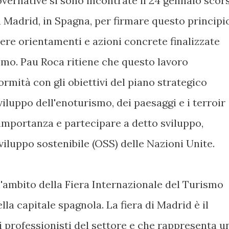
vernative si sono incontrate il 24 gennaio scor
 Madrid, in Spagna, per firmare questo principi
ere orientamenti e azioni concrete finalizzate
smo. Pau Roca ritiene che questo lavoro
rmità con gli obiettivi del piano strategico
iluppo dell'enoturismo, dei paesaggi e i terroir
l'importanza e partecipare a detto sviluppo,
iluppo sostenibile (OSS) delle Nazioni Unite.
l'ambito della Fiera Internazionale del Turismo
la capitale spagnola. La fiera di Madrid è il
i professionisti del settore e che rappresenta u