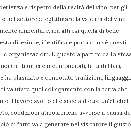
erienza e rispetto della realtà del vino, per gli
o nel settore e legittimare la valenza del vino
ente alimentare, ma altresì quella di bene
uesta direzione, identiﬁca e porta con sé questi
 le organizzazioni. E questo a partire dallo stes
oi tratti unici e inconfondibili, fatti di ﬁlari,
ne ha plasmato e connotato tradizioni, linguaggi,
di valutare quel collegamento con la terra che
o il lavoro svolto che si cela dietro un'etichett
gneto, condizioni atmosferiche avverse a causa de
iò di fatto va a generare nel visitatore il giusto