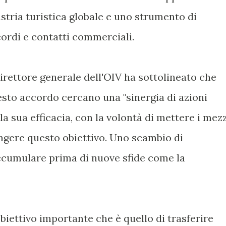
ustria turistica globale e uno strumento di
rdi e contatti commerciali.
direttore generale dell'OIV ha sottolineato che
to accordo cercano una "sinergia di azioni
a sua efficacia, con la volontà di mettere i mezz
ngere questo obiettivo. Uno scambio di
ccumulare prima di nuove sfide come la
bbiettivo importante che è quello di trasferire