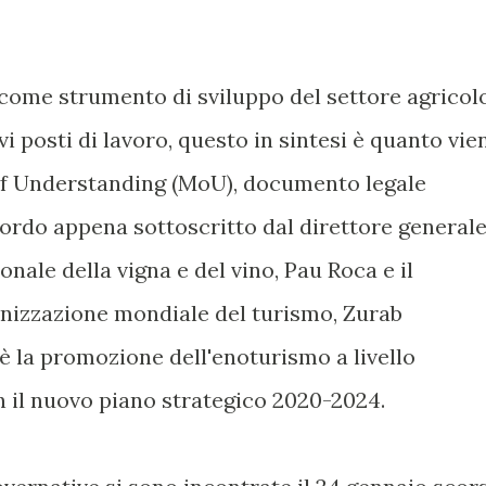
ome strumento di sviluppo del settore agricol
vi posti di lavoro, questo in sintesi è quanto vie
f Understanding (MoU), documento legale
cordo appena sottoscritto dal direttore general
nale della vigna e del vino, Pau Roca e il
anizzazione mondiale del turismo, Zurab
vo è la promozione dell'enoturismo a livello
 il nuovo piano strategico 2020-2024.