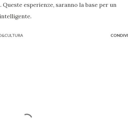
le. Queste esperienze, saranno la base per un
ntelligente.
O&CULTURA
CONDIVI