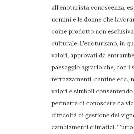
all'enoturista conoscenza, esp
uomini e le donne che lavoran
come prodotto non esclusivam
culturale. L'enoturismo, in q
valori, approvati da entrambe
paesaggio agrario che, con i su
terrazzamenti, cantine ecc., 
valori e simboli consentendo 
permette di conoscere da vicin
difficoltà di gestione del vi
cambiamenti climatici. Tutto c