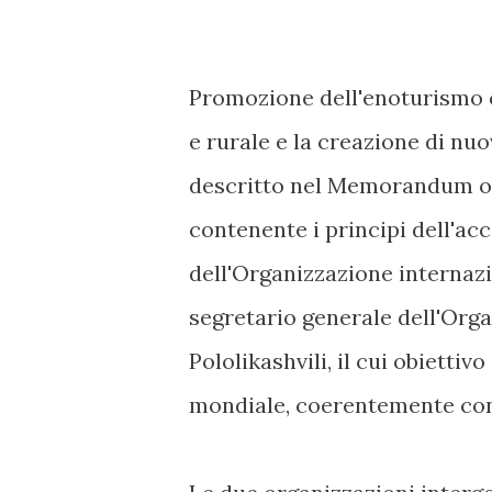
Promozione dell'enoturismo c
e rurale e la creazione di nuo
descritto nel Memorandum o
contenente i principi dell'ac
dell'Organizzazione internazio
segretario generale dell'Org
Pololikashvili, il cui obietti
mondiale, coerentemente con