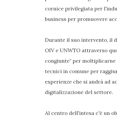
cornice privilegiata per l'ind
business per promuovere acco
Durante il suo intervento, il 
OIV e UNWTO attraverso ques
congiunte" per moltiplicarne l
tecnici in comune per raggiu
esperienze che si andrà ad a
digitalizzazione del settore.
Al centro dell'intesa c'è un o