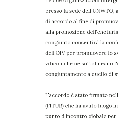
Le due organizzazioni intergo
presso la sede dell'UNWTO, a
di accordo al fine di promuov
alla promozione dell'enoturi
congiunto consentirà la confo
dell'OIV per promuovere lo sv
viticoli che ne sottolineano 
congiuntamente a quello di sv
L'accordo è stato firmato nel
(FITUR) che ha avuto luogo nel
punto d'incontro globale per 