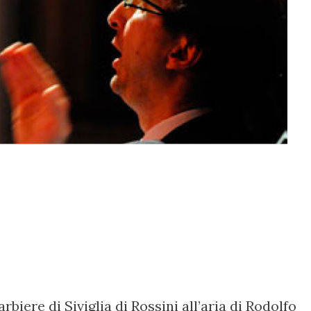
rbiere di Siviglia di Rossini all’aria di Rodolfo