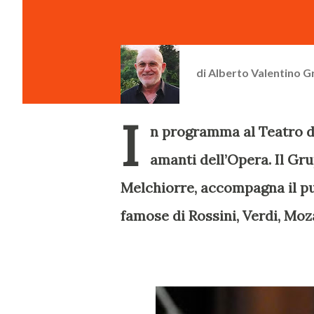
di
Alberto Valentino G
I
n programma al Teatro de
amanti dell’Opera. Il Gr
Melchiorre, accompagna il pub
famose di Rossini, Verdi, Moz