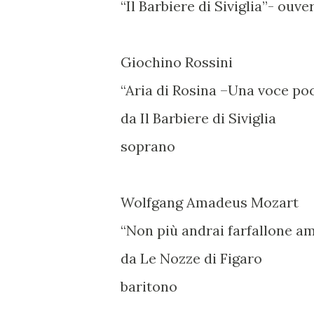
“Il Barbiere di Siviglia”- ouve
Giochino Rossini
“Aria di Rosina –Una voce poc
da Il Barbiere di Siviglia
soprano
Wolfgang Amadeus Mozart
“Non più andrai farfallone a
da Le Nozze di Figaro
baritono