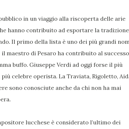
ubblico in un viaggio alla riscoperta delle arie
he hanno contribuito ad esportare la tradizione
ndo. Il primo della lista è uno dei più grandi nom
, il maestro di Pesaro ha contribuito al success
mma buffo. Giuseppe Verdi ad oggi forse il più
 più celebre operista. La Traviata, Rigoletto, Aid
pere sono conosciute anche da chi non ha mai
era.
mpositore lucchese è considerato l’ultimo dei