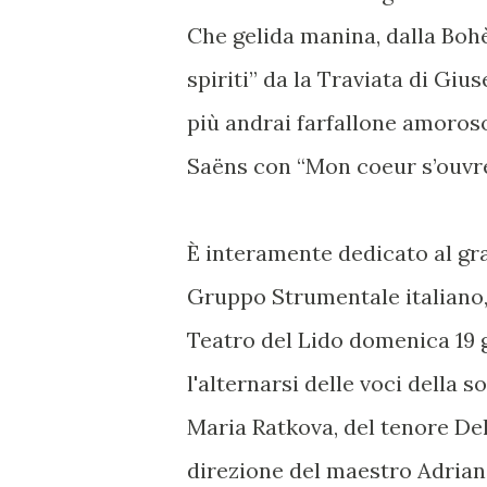
Che gelida manina, dalla Bohè
spiriti” da la Traviata di Gi
più andrai farfallone amoroso
Saëns con “Mon coeur s’ouvre 
È interamente dedicato al gra
Gruppo Strumentale italiano,
Teatro del Lido domenica 19 g
l'alternarsi delle voci della
Maria Ratkova, del tenore Del
direzione del maestro Adrian