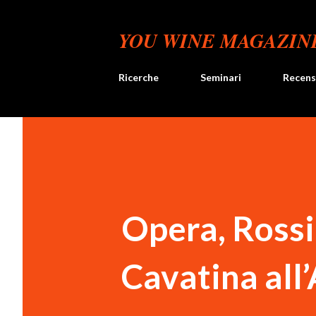
YOU WINE MAGAZIN
Ricerche
Seminari
Recens
Opera, Rossin
Cavatina all’