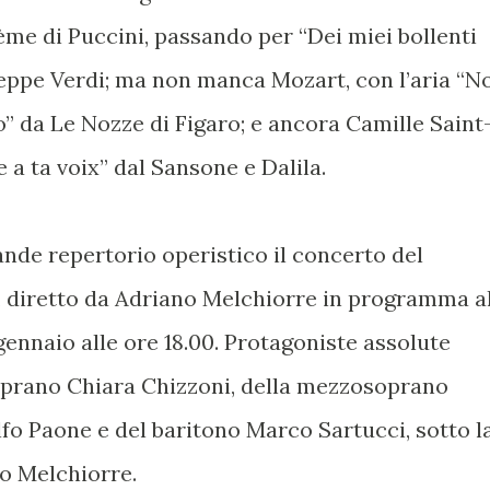
me di Puccini, passando per “Dei miei bollenti
useppe Verdi; ma non manca Mozart, con l’aria “N
” da Le Nozze di Figaro; e ancora Camille Saint
a ta voix” dal Sansone e Dalila.
nde repertorio operistico il concerto del
 diretto da Adriano Melchiorre in programma a
ennaio alle ore 18.00. Protagoniste assolute
 soprano Chiara Chizzoni, della mezzosoprano
fo Paone e del baritono Marco Sartucci, sotto l
o Melchiorre.