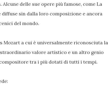
 Alcune delle sue opere più famose, come La
 diffuse sin dalla loro composizione e ancora
scenici del mondo.
 Mozart a cui è universalmente riconosciuta la
straordinario valore artistico e un altro genio
ompositore tra i più dotati di tutti i tempi.
ede: