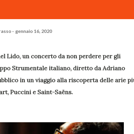
rasso
gennaio 16, 2020
l Lido, un concerto da non perdere per gli
uppo Strumentale italiano, diretto da Adriano
blico in un viaggio alla riscoperta delle arie pi
art, Puccini e Saint-Saëns.