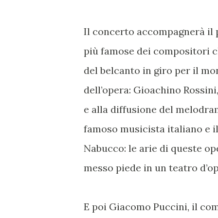
Il concerto accompagnerà il p
più famose dei compositori c
del belcanto in giro per il mo
dell’opera: Gioachino Rossini
e alla diffusione del melodra
famoso musicista italiano e il
Nabucco: le arie di queste o
messo piede in un teatro d’op
E poi Giacomo Puccini, il co