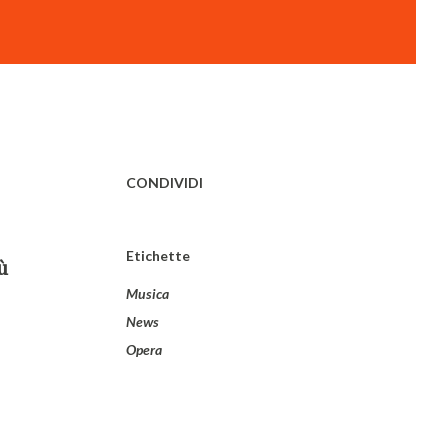
CONDIVIDI
Etichette
ù
Musica
News
Opera