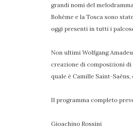
grandi nomi del melodramma.
Bohème e la Tosca sono state
oggi presenti in tutti i palco
Non ultimi Wolfgang Amadeus
creazione di composizioni di 
quale è Camille Saint-Saëns, c
Il programma completo prev
Gioachino Rossini