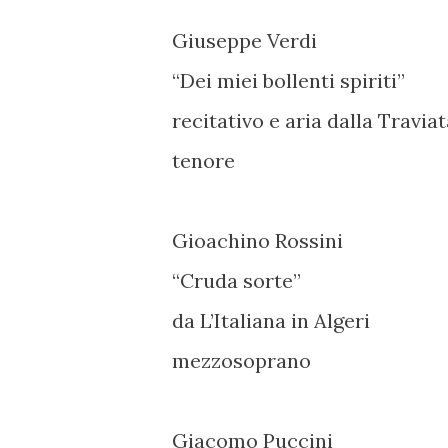
Giuseppe Verdi
“Dei miei bollenti spiriti”
recitativo e aria dalla Travia
tenore
Gioachino Rossini
“Cruda sorte”
da L’Italiana in Algeri
mezzosoprano
Giacomo Puccini