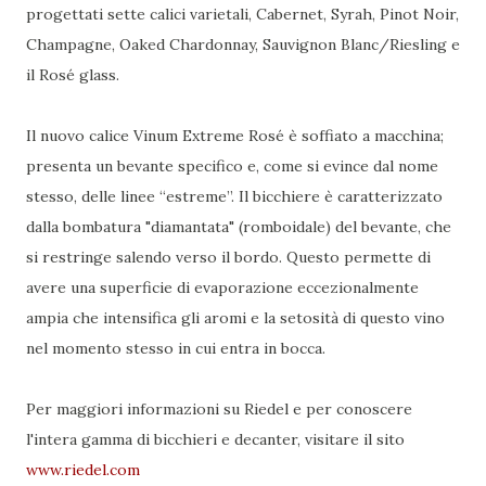
progettati sette calici varietali, Cabernet, Syrah, Pinot Noir,
Champagne, Oaked Chardonnay, Sauvignon Blanc/Riesling e
il Rosé glass.
Il nuovo calice Vinum Extreme Rosé è soffiato a macchina;
presenta un bevante specifico e, come si evince dal nome
stesso, delle linee “estreme”. Il bicchiere è caratterizzato
dalla bombatura "diamantata" (romboidale) del bevante, che
si restringe salendo verso il bordo. Questo permette di
avere una superficie di evaporazione eccezionalmente
ampia che intensifica gli aromi e la setosità di questo vino
nel momento stesso in cui entra in bocca.
Per maggiori informazioni su Riedel e per conoscere
l'intera gamma di bicchieri e decanter, visitare il sito
www.riedel.com