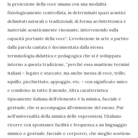
la proiezione della voce umana con una modalità
fisiologicamente controllata, in determinati spazi acustici
delimitati naturali o tradizionali, di forma architettonica e
materiale acusticamente risonante, intervenendo sulla
capacità portante della voce”. L’evoluzione in arte a partire
dalla parola cantata è documentata dalla stessa
terminologia didattica e pedagogica che si è sviluppata
intorno a questa tradizione, ”perché essa mantiene termini
italiani – legato e staccato, ma anche messa di voce, trillo,
squillo, picchiettato, appoggio, etc. – con significato unico
e condiviso in tutto il mondo. Altra caratteristica
tipicamente italiana dell’elemento è la mimica, facciale e
gestuale, che si accompagna all’emissione del suono. Pur
nell’universalità della mimica delle espressioni, l’italiano
ricorre con spontanee facilità e frequenza a un linguaggio
mimico e gestuale, facciale e corporeo, che meglio sostiene