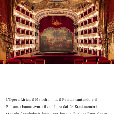
L’Opera Lirica, il Melodramma, il Recitar cantando e il
Belcanto hanno avuto il via libera dai 24 Stati membri
(Angola, Bangladesh, Botswana, Brasile, Burkina Faso, Costa