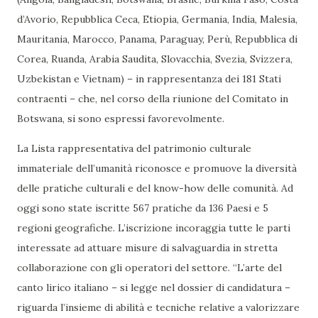
d’Avorio, Repubblica Ceca, Etiopia, Germania, India, Malesia,
Mauritania, Marocco, Panama, Paraguay, Perù, Repubblica di
Corea, Ruanda, Arabia Saudita, Slovacchia, Svezia, Svizzera,
Uzbekistan e Vietnam) – in rappresentanza dei 181 Stati
contraenti – che, nel corso della riunione del Comitato in
Botswana, si sono espressi favorevolmente.
La Lista rappresentativa del patrimonio culturale
immateriale dell’umanità riconosce e promuove la diversità
delle pratiche culturali e del know-how delle comunità. Ad
oggi sono state iscritte 567 pratiche da 136 Paesi e 5
regioni geografiche. L’iscrizione incoraggia tutte le parti
interessate ad attuare misure di salvaguardia in stretta
collaborazione con gli operatori del settore. “L’arte del
canto lirico italiano – si legge nel dossier di candidatura –
riguarda l’insieme di abilità e tecniche relative a valorizzare