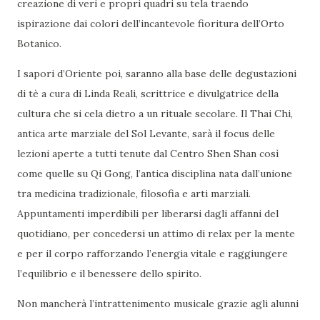
creazione di veri e propri quadri su tela traendo
ispirazione dai colori dell’incantevole fioritura dell’Orto
Botanico.
I sapori d’Oriente poi, saranno alla base delle degustazioni
di tè a cura di Linda Reali, scrittrice e divulgatrice della
cultura che si cela dietro a un rituale secolare. Il Thai Chi,
antica arte marziale del Sol Levante, sarà il focus delle
lezioni aperte a tutti tenute dal Centro Shen Shan così
come quelle su Qi Gong, l’antica disciplina nata dall’unione
tra medicina tradizionale, filosofia e arti marziali.
Appuntamenti imperdibili per liberarsi dagli affanni del
quotidiano, per concedersi un attimo di relax per la mente
e per il corpo rafforzando l’energia vitale e raggiungere
l’equilibrio e il benessere dello spirito.
Non mancherà l’intrattenimento musicale grazie agli alunni