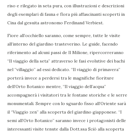
riso e rilegato in seta pura, con illustrazioni e descrizioni
degli esemplari di fauna e flora più affascinanti scoperti in
Cina dal gesuita astronomo Ferdinand Verbiest.
Fiore all’occhiello saranno, come sempre, tutte le visite
all’interno del giardino trasteverino. Le guide, facendo
riferimento ad alcuni passi de Il Milione, ripercorreranno
“Il viaggio della seta” attraverso le fasi evolutive dei bachi
nel “villaggio” ad essi dedicato. “Il viaggio di primavera”
porterà invece a perdersi tra le magnifiche fioriture
dell’Orto Botanico mentre, “Il viaggio dell’acqua”
accompagnerà i visitatori tra le fontane storiche e le serre
monumentali. Sempre con lo sguardo fisso all’Oriente sarà
il “Viaggio zen” alla scoperta del giardino giapponese. “I
semi all’Orto Botanico” saranno invece i protagonisti delle
interessanti visite tenute dalla Dott.ssa Sciò alla scoperta