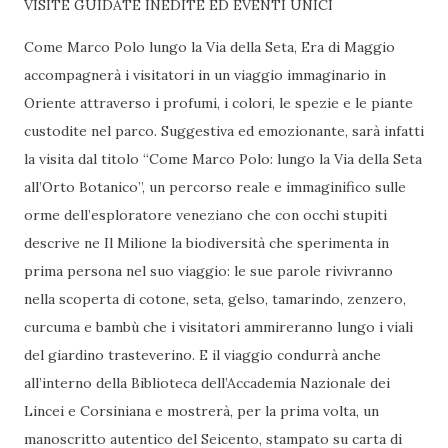
VISITE GUIDATE INEDITE ED EVENTI UNICI
Come Marco Polo lungo la Via della Seta, Era di Maggio
accompagnerà i visitatori in un viaggio immaginario in
Oriente attraverso i profumi, i colori, le spezie e le piante
custodite nel parco. Suggestiva ed emozionante, sarà infatti
la visita dal titolo “Come Marco Polo: lungo la Via della Seta
all’Orto Botanico”, un percorso reale e immaginifico sulle
orme dell’esploratore veneziano che con occhi stupiti
descrive ne Il Milione la biodiversità che sperimenta in
prima persona nel suo viaggio: le sue parole rivivranno
nella scoperta di cotone, seta, gelso, tamarindo, zenzero,
curcuma e bambù che i visitatori ammireranno lungo i viali
del giardino trasteverino. E il viaggio condurrà anche
all’interno della Biblioteca dell’Accademia Nazionale dei
Lincei e Corsiniana e mostrerà, per la prima volta, un
manoscritto autentico del Seicento, stampato su carta di