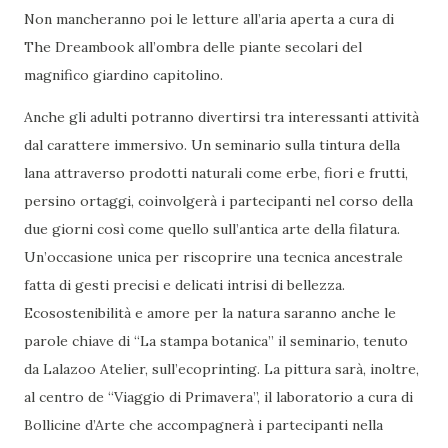
Non mancheranno poi le letture all’aria aperta a cura di
The Dreambook all’ombra delle piante secolari del
magnifico giardino capitolino.
Anche gli adulti potranno divertirsi tra interessanti attività
dal carattere immersivo. Un seminario sulla tintura della
lana attraverso prodotti naturali come erbe, fiori e frutti,
persino ortaggi, coinvolgerà i partecipanti nel corso della
due giorni così come quello sull’antica arte della filatura.
Un’occasione unica per riscoprire una tecnica ancestrale
fatta di gesti precisi e delicati intrisi di bellezza.
Ecosostenibilità e amore per la natura saranno anche le
parole chiave di “La stampa botanica” il seminario, tenuto
da Lalazoo Atelier, sull’ecoprinting. La pittura sarà, inoltre,
al centro de “Viaggio di Primavera”, il laboratorio a cura di
Bollicine d’Arte che accompagnerà i partecipanti nella