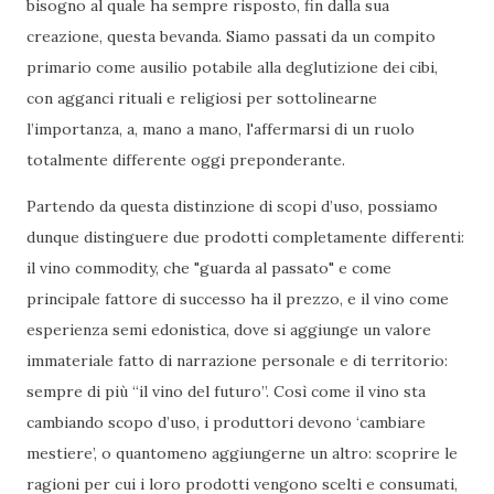
bisogno al quale ha sempre risposto, fin dalla sua
creazione, questa bevanda. Siamo passati da un compito
primario come ausilio potabile alla deglutizione dei cibi,
con agganci rituali e religiosi per sottolinearne
l’importanza, a, mano a mano, l'affermarsi di un ruolo
totalmente differente oggi preponderante.
Partendo da questa distinzione di scopi d’uso, possiamo
dunque distinguere due prodotti completamente differenti:
il vino commodity, che "guarda al passato" e come
principale fattore di successo ha il prezzo, e il vino come
esperienza semi edonistica, dove si aggiunge un valore
immateriale fatto di narrazione personale e di territorio:
sempre di più “il vino del futuro”. Così come il vino sta
cambiando scopo d’uso, i produttori devono ‘cambiare
mestiere’, o quantomeno aggiungerne un altro: scoprire le
ragioni per cui i loro prodotti vengono scelti e consumati,