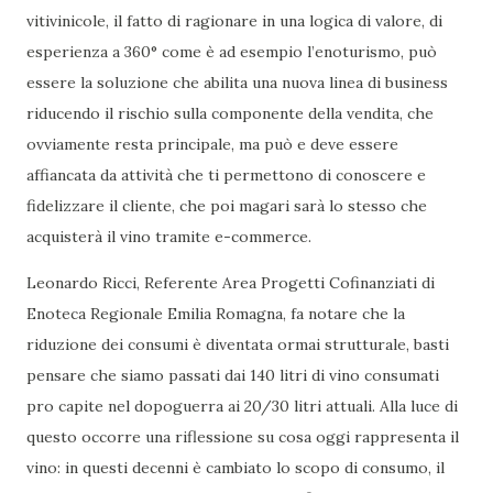
vitivinicole, il fatto di ragionare in una logica di valore, di
esperienza a 360° come è ad esempio l’enoturismo, può
essere la soluzione che abilita una nuova linea di business
riducendo il rischio sulla componente della vendita, che
ovviamente resta principale, ma può e deve essere
affiancata da attività che ti permettono di conoscere e
fidelizzare il cliente, che poi magari sarà lo stesso che
acquisterà il vino tramite e-commerce.
Leonardo Ricci, Referente Area Progetti Cofinanziati di
Enoteca Regionale Emilia Romagna, fa notare che la
riduzione dei consumi è diventata ormai strutturale, basti
pensare che siamo passati dai 140 litri di vino consumati
pro capite nel dopoguerra ai 20/30 litri attuali. Alla luce di
questo occorre una riflessione su cosa oggi rappresenta il
vino: in questi decenni è cambiato lo scopo di consumo, il