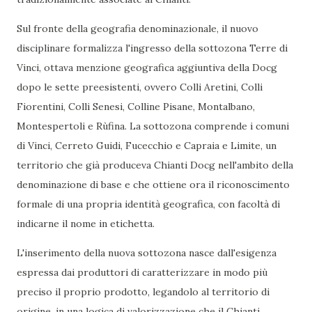
Sul fronte della geografia denominazionale, il nuovo
disciplinare formalizza l'ingresso della sottozona Terre di
Vinci, ottava menzione geografica aggiuntiva della Docg
dopo le sette preesistenti, ovvero Colli Aretini, Colli
Fiorentini, Colli Senesi, Colline Pisane, Montalbano,
Montespertoli e Rùfina. La sottozona comprende i comuni
di Vinci, Cerreto Guidi, Fucecchio e Capraia e Limite, un
territorio che già produceva Chianti Docg nell'ambito della
denominazione di base e che ottiene ora il riconoscimento
formale di una propria identità geografica, con facoltà di
indicarne il nome in etichetta.
L'inserimento della nuova sottozona nasce dall'esigenza
espressa dai produttori di caratterizzare in modo più
preciso il proprio prodotto, legandolo al territorio di
origine, in una logica di valorizzazione che il Chianti