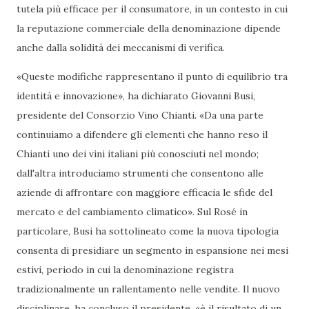
tutela più efficace per il consumatore, in un contesto in cui
la reputazione commerciale della denominazione dipende
anche dalla solidità dei meccanismi di verifica.
«Queste modifiche rappresentano il punto di equilibrio tra
identità e innovazione», ha dichiarato Giovanni Busi,
presidente del Consorzio Vino Chianti. «Da una parte
continuiamo a difendere gli elementi che hanno reso il
Chianti uno dei vini italiani più conosciuti nel mondo;
dall'altra introduciamo strumenti che consentono alle
aziende di affrontare con maggiore efficacia le sfide del
mercato e del cambiamento climatico». Sul Rosé in
particolare, Busi ha sottolineato come la nuova tipologia
consenta di presidiare un segmento in espansione nei mesi
estivi, periodo in cui la denominazione registra
tradizionalmente un rallentamento nelle vendite. Il nuovo
disciplinare, ha concluso il presidente, «è il risultato di un