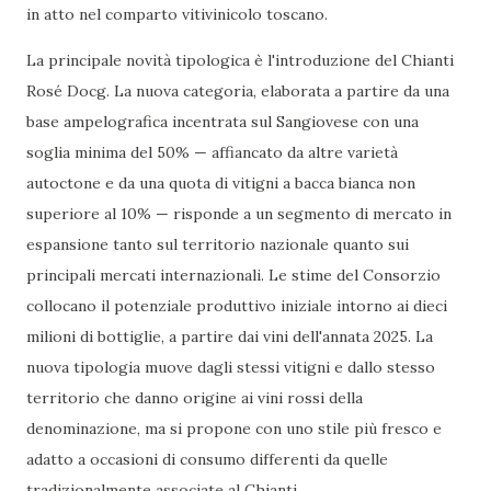
in atto nel comparto vitivinicolo toscano.
La principale novità tipologica è l'introduzione del Chianti
Rosé Docg. La nuova categoria, elaborata a partire da una
base ampelografica incentrata sul Sangiovese con una
soglia minima del 50% — affiancato da altre varietà
autoctone e da una quota di vitigni a bacca bianca non
superiore al 10% — risponde a un segmento di mercato in
espansione tanto sul territorio nazionale quanto sui
principali mercati internazionali. Le stime del Consorzio
collocano il potenziale produttivo iniziale intorno ai dieci
milioni di bottiglie, a partire dai vini dell'annata 2025. La
nuova tipologia muove dagli stessi vitigni e dallo stesso
territorio che danno origine ai vini rossi della
denominazione, ma si propone con uno stile più fresco e
adatto a occasioni di consumo differenti da quelle
tradizionalmente associate al Chianti.