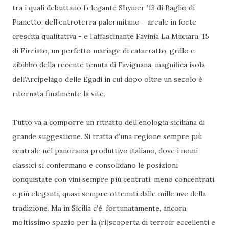
tra i quali debuttano l’elegante Shymer ’13 di Baglio di
Pianetto, dell’entroterra palermitano - areale in forte
crescita qualitativa - e l’affascinante Favinia La Muciara ’15
di Firriato, un perfetto mariage di catarratto, grillo e
zibibbo della recente tenuta di Favignana, magnifica isola
dell’Arcipelago delle Egadi in cui dopo oltre un secolo è
ritornata finalmente la vite.
Tutto va a comporre un ritratto dell’enologia siciliana di
grande suggestione. Si tratta d’una regione sempre più
centrale nel panorama produttivo italiano, dove i nomi
classici si confermano e consolidano le posizioni
conquistate con vini sempre più centrati, meno concentrati
e più eleganti, quasi sempre ottenuti dalle mille uve della
tradizione. Ma in Sicilia c’è, fortunatamente, ancora
moltissimo spazio per la (ri)scoperta di terroir eccellenti e