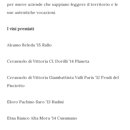
per nuove aziende che sappiano leggere il territorio e le
sue autentiche vocazioni.
I vini premiati
Alcamo Beleda '15 Rallo
Cerasuolo di Vittoria Cl. Dorilli '14 Planeta
Cerasuolo di Vittoria Giambattista Valli Paris '12 Feudi del
Pisciotto
Eloro Pachino Saro '13 Rudinì
Etna Bianco Alta Mora '14 Cusumano