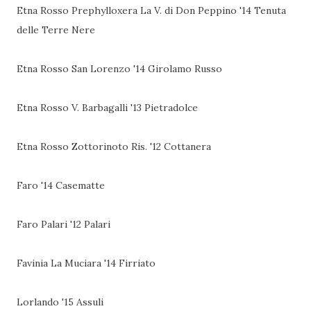
Etna Rosso Prephylloxera La V. di Don Peppino '14 Tenuta
delle Terre Nere
Etna Rosso San Lorenzo '14 Girolamo Russo
Etna Rosso V. Barbagalli '13 Pietradolce
Etna Rosso Zottorinoto Ris. '12 Cottanera
Faro '14 Casematte
Faro Palari '12 Palari
Favinia La Muciara '14 Firriato
Lorlando '15 Assuli