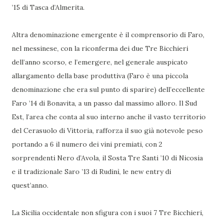
’15 di Tasca d’Almerita.
Altra denominazione emergente è il comprensorio di Faro,
nel messinese, con la riconferma dei due Tre Bicchieri
dell’anno scorso, e l’emergere, nel generale auspicato
allargamento della base produttiva (Faro è una piccola
denominazione che era sul punto di sparire) dell’eccellente
Faro ’14 di Bonavita, a un passo dal massimo alloro. Il Sud
Est, l’area che conta al suo interno anche il vasto territorio
del Cerasuolo di Vittoria, rafforza il suo già notevole peso
portando a 6 il numero dei vini premiati, con 2
sorprendenti Nero d’Avola, il Sosta Tre Santi ’10 di Nicosia
e il tradizionale Saro ’13 di Rudinì, le new entry di
quest’anno.
La Sicilia occidentale non sfigura con i suoi 7 Tre Bicchieri,