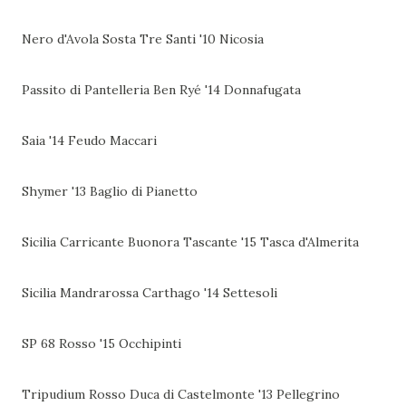
Nero d'Avola Sosta Tre Santi '10 Nicosia
Passito di Pantelleria Ben Ryé '14 Donnafugata
Saia '14 Feudo Maccari
Shymer '13 Baglio di Pianetto
Sicilia Carricante Buonora Tascante '15 Tasca d'Almerita
Sicilia Mandrarossa Carthago '14 Settesoli
SP 68 Rosso '15 Occhipinti
Tripudium Rosso Duca di Castelmonte '13 Pellegrino