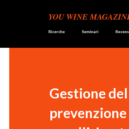
YOU WINE MAGAZIN
Ricerche
Seminari
Recens
Gestione del
prevenzione 