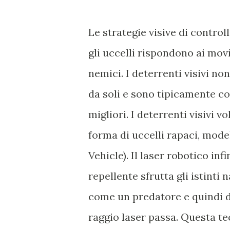
Le strategie visive di control
gli uccelli rispondono ai mov
nemici. I deterrenti visivi no
da soli e sono tipicamente com
migliori. I deterrenti visivi vo
forma di uccelli rapaci, mode
Vehicle). Il laser robotico inf
repellente sfrutta gli istinti 
come un predatore e quindi d
raggio laser passa. Questa te