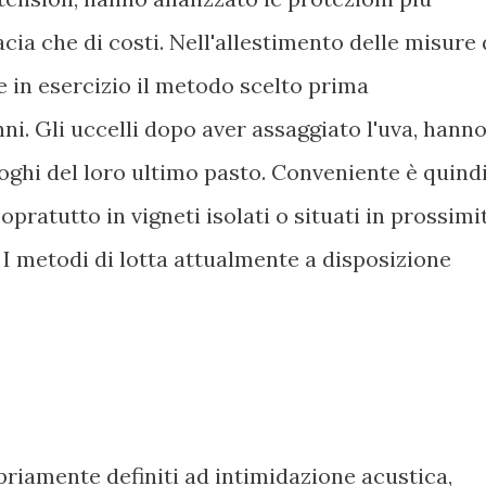
acia che di costi. Nell'allestimento delle misure 
e in esercizio il metodo scelto prima
ni. Gli uccelli dopo aver assaggiato l'uva, hann
uoghi del loro ultimo pasto. Conveniente è quind
opratutto in vigneti isolati o situati in prossimi
. I metodi di lotta attualmente a disposizione
opriamente definiti ad intimidazione acustica,