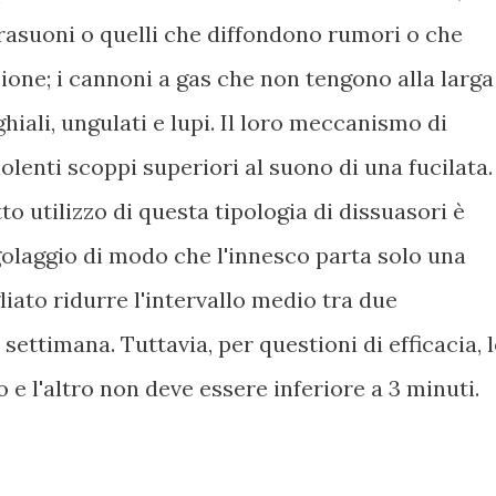
rasuoni o quelli che diffondono rumori o che
ione; i cannoni a gas che non tengono alla larga
ghiali, ungulati e lupi. Il loro meccanismo di
olenti scoppi superiori al suono di una fucilata.
o utilizzo di questa tipologia di dissuasori è
golaggio di modo che l'innesco parta solo una
gliato ridurre l'intervallo medio tra due
settimana. Tuttavia, per questioni di efficacia, 
 e l'altro non deve essere inferiore a 3 minuti.