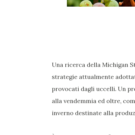
Una ricerca della Michigan St
strategie attualmente adottat
provocati dagli uccelli. Un p
alla vendemmia ed oltre, com
inverno destinate alla produzi