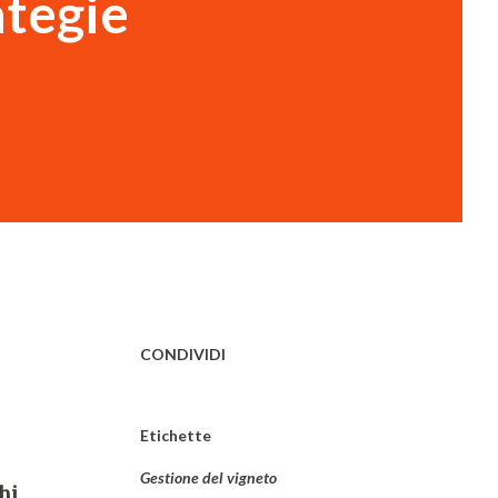
ategie
CONDIVIDI
Etichette
Gestione del vigneto
hi