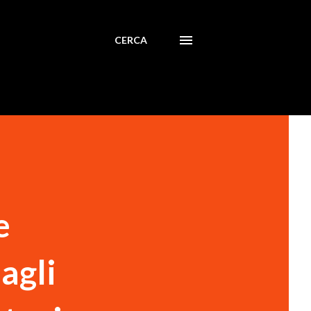
CERCA
e
agli