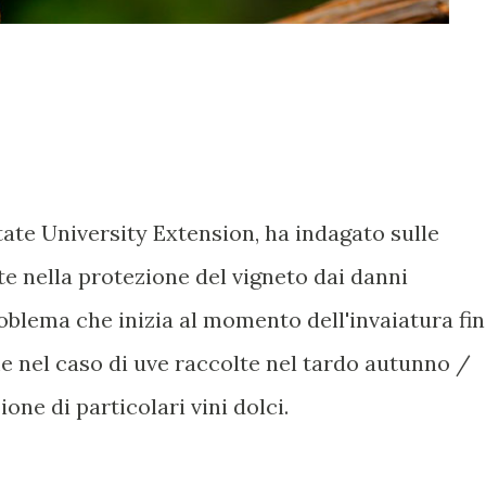
ate University Extension, ha indagato sulle
e nella protezione del vigneto dai danni
roblema che inizia al momento dell'invaiatura fi
e nel caso di uve raccolte nel tardo autunno /
one di particolari vini dolci.