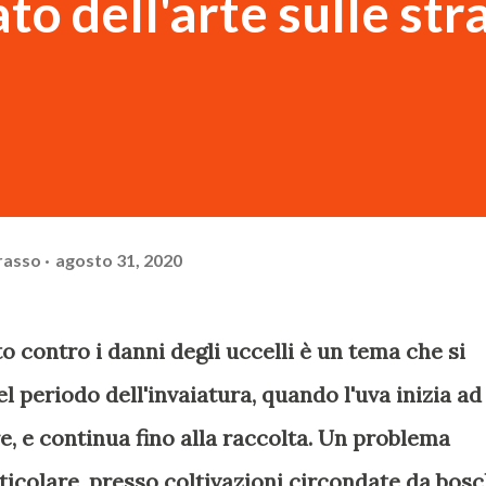
ato dell'arte sulle str
rasso
agosto 31, 2020
o contro i danni degli uccelli è un tema che si
 periodo dell'invaiatura, quando l'uva inizia ad
, e continua fino alla raccolta. Un problema
rticolare, presso coltivazioni circondate da bosc