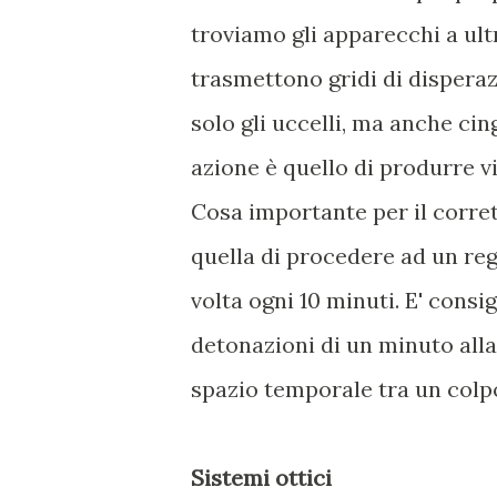
troviamo gli apparecchi a ult
trasmettono gridi di disperaz
solo gli uccelli, ma anche cin
azione è quello di produrre vi
Cosa importante per il corrett
quella di procedere ad un re
volta ogni 10 minuti. E' consi
detonazioni di un minuto alla 
spazio temporale tra un colpo
Sistemi ottici