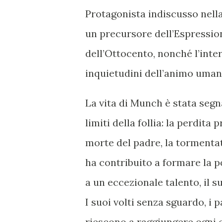
Protagonista indiscusso nell
un precursore dell’Espressio
dell’Ottocento, nonché l’int
inquietudini dell’animo uman
La vita di Munch è stata segn
limiti della follia: la perdita
morte del padre, la tormentat
ha contribuito a formare la p
a un eccezionale talento, il s
I suoi volti senza sguardo, i 
riescono a raggiungere ogni 