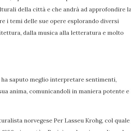
lturali della città e che andrà ad approfondire l
ere i temi delle sue opere esplorando diversi
itettura, dalla musica alla letteratura e molto
 ha saputo meglio interpretare sentimenti,
a sua anima, comunicandoli in maniera potente e
turalista norvegese Per Lasseu Krohg, col quale