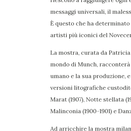
messaggi universali, il males
È questo che ha determinato 
artisti più iconici del Novece
La mostra, curata da Patricia
mondo di Munch, racconterà tu
umano e la sua produzione, e 
versioni litografiche custodi
Marat (1907), Notte stellata (
Malinconia (1900–1901) e Danza
Ad arricchire la mostra milan