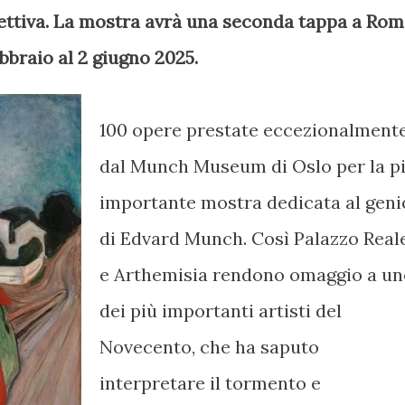
ettiva. La mostra avrà una seconda tappa a Rom
bbraio al 2 giugno 2025.
100 opere prestate eccezionalment
dal Munch Museum di Oslo per la p
importante mostra dedicata al geni
di Edvard Munch. Così Palazzo Real
e Arthemisia rendono omaggio a un
dei più importanti artisti del
Novecento, che ha saputo
interpretare il tormento e