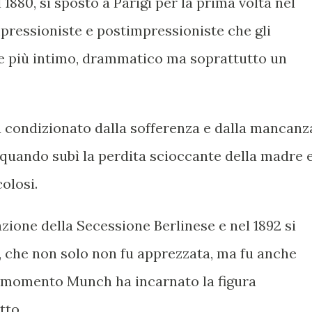
l 1880, si spostò a Parigi per la prima volta nel
impressioniste e postimpressioniste che gli
e più intimo, drammatico ma soprattutto un
a condizionato dalla sofferenza e dalla mancanz
quando subì la perdita scioccante della madre 
colosi.
azione della Secessione Berlinese e nel 1892 si
, che non solo non fu apprezzata, ma fu anche
l momento Munch ha incarnato la figura
tto.