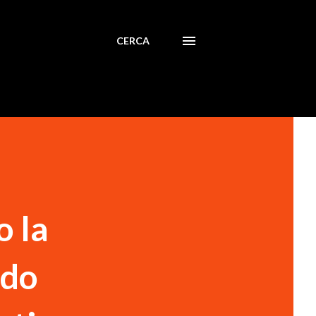
CERCA
o la
ido