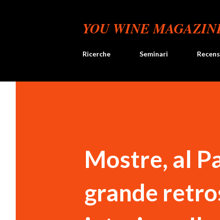
YOU WINE MAGAZIN
Ricerche
Seminari
Recens
Mostre, al P
grande retro