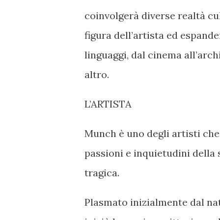
coinvolgerà diverse realtà cu
figura dell’artista ed espand
linguaggi, dal cinema all’arch
altro.
L’ARTISTA
Munch è uno degli artisti che
passioni e inquietudini dell
tragica.
Plasmato inizialmente dal na