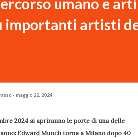
 percorso umano e arti
ù importanti artisti d
rasso
maggio 22, 2024
mbre 2024 si apriranno le porte di una delle
l'anno: Edward Munch torna a Milano dopo 40