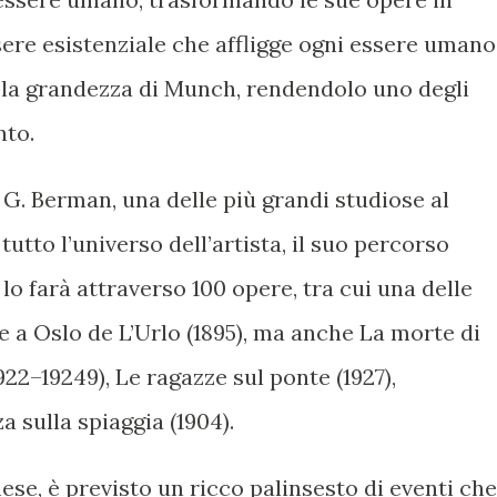
sere esistenziale che affligge ogni essere umano
la grandezza di Munch, rendendolo uno degli
nto.
 G. Berman, una delle più grandi studiose al
tto l’universo dell’artista, il suo percorso
lo farà attraverso 100 opere, tra cui una delle
te a Oslo de L’Urlo (1895), ma anche La morte di
1922–19249), Le ragazze sul ponte (1927),
 sulla spiaggia (1904).
ese, è previsto un ricco palinsesto di eventi che