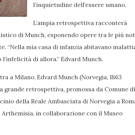
l’inquietudine dell’essere umano.
L’ampia retrospettiva racconterà
tistico di Munch, esponendo opere tra le più no
rte. “Nella mia casa di infanzia abitavano malatti
l’infelicità di allora.” Edvard Munch.
tra a Milano, Edvard Munch (Norvegia, 1863
na grande retrospettiva, promossa da Comune d
ocinio della Reale Ambasciata di Norvegia a Rom
 Arthemisia, in collaborazione con il Museo