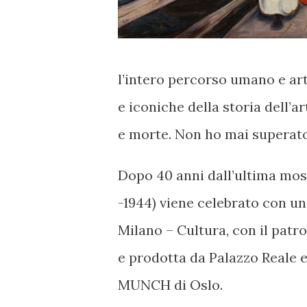
l’intero percorso umano e ar
e iconiche della storia dell’a
e morte. Non ho mai superato 
Dopo 40 anni dall’ultima mos
-1944) viene celebrato con u
Milano – Cultura, con il patr
e prodotta da Palazzo Reale e
MUNCH di Oslo.