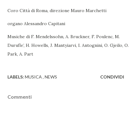
Coro Città di Roma, direzione Mauro Marchetti
organo Alessandro Capitani
Musiche di F. Mendelssohn, A. Bruckner, F. Poulenc, M.
Durufle’, H. Howells, J. Mantyiarvi, I. Antognini, O. Gjeilo, O.
Park, A. Part
LABELS:
MUSICA
NEWS
CONDIVIDI
Commenti