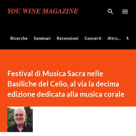
Passa ai contenuti principali
YOU WINE MAGAZINE
Ricerche
Seminari
Recensioni
Concerti
Altro…
Mos
Festival di Musica Sacra nelle
Basiliche del Celio, al via la decima
edizione dedicata alla musica corale