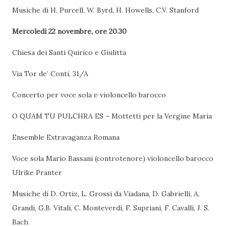
Musiche di H. Purcell, W. Byrd, H. Howells, C.V. Stanford
Mercoledì 22 novembre, ore 20.30
Chiesa dei Santi Quirico e Giulitta
Via Tor de’ Conti, 31/A
Concerto per voce sola e violoncello barocco
O QUAM TU PULCHRA ES – Mottetti per la Vergine Maria
Ensemble Extravaganza Romana
Voce sola Mario Bassani (controtenore) violoncello barocco
Ulrike Pranter
Musiche di D. Ortiz, L. Grossi da Viadana, D. Gabrielli, A.
Grandi, G.B. Vitali, C. Monteverdi, F. Supriani, F. Cavalli, J. S.
Bach