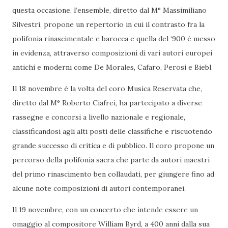
questa occasione, l’ensemble, diretto dal M° Massimiliano
Silvestri, propone un repertorio in cui il contrasto fra la
polifonia rinascimentale e barocca e quella del ‘900 è messo
in evidenza, attraverso composizioni di vari autori europei
antichi e moderni come De Morales, Cafaro, Perosi e Biebl.
Il 18 novembre è la volta del coro Musica Reservata che,
diretto dal M° Roberto Ciafrei, ha partecipato a diverse
rassegne e concorsi a livello nazionale e regionale,
classificandosi agli alti posti delle classifiche e riscuotendo
grande successo di critica e di pubblico. Il coro propone un
percorso della polifonia sacra che parte da autori maestri
del primo rinascimento ben collaudati, per giungere fino ad
alcune note composizioni di autori contemporanei.
Il 19 novembre, con un concerto che intende essere un
omaggio al compositore William Byrd, a 400 anni dalla sua