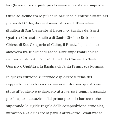
luoghi sacri per i quali questa musica era stata composta.
Oltre ad alcune fra le più belle basiliche e chiese situate nei
pressi del Celio, da cui il nome stesso dell'iniziativa,
(Basilica di San Clemente al Laterano, Basilica dei Santi
Quattro Coronati, Basilica di Santo Stefano Rotondo,
Chiesa di San Gregorio al Celio), il Festival quest’anno
annovera fra le sue sedi anche altre importanti chiese
romane quali la All Saints' Church, la Chiesa dei Santi
Quirico e Giulitta e la Basilica di Santa Francesca Romana.
In questa edizione si intende esplorare il tema del
rapporto fra testo sacro e musica e di come questo sia
stato affrontato e sviluppato attraverso i tempi, passando
per le sperimentazioni del primo periodo barocco, che,
superando le rigide regole della composizione armonica,
miravano a valorizzare la parola attraverso l’esaltazione