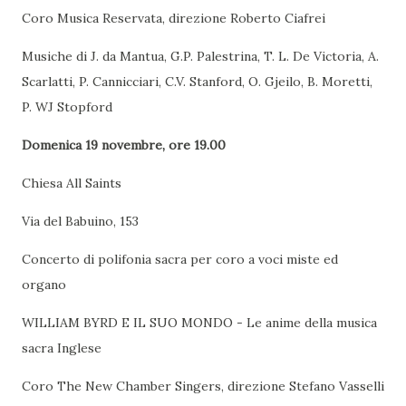
Coro Musica Reservata, direzione Roberto Ciafrei
Musiche di J. da Mantua, G.P. Palestrina, T. L. De Victoria, A.
Scarlatti, P. Cannicciari, C.V. Stanford, O. Gjeilo, B. Moretti,
P. WJ Stopford
Domenica 19 novembre, ore 19.00
Chiesa All Saints
Via del Babuino, 153
Concerto di polifonia sacra per coro a voci miste ed
organo
WILLIAM BYRD E IL SUO MONDO - Le anime della musica
sacra Inglese
Coro The New Chamber Singers, direzione Stefano Vasselli