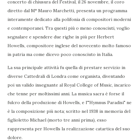
concerto di chiusura del Festival, il 26 novembre, il coro
diretto dal M° Mauro Marchetti, presenta un programma
interamente dedicato alla polifonia di compositori moderni
e contemporanei. Tra questi più o meno conosciuti, voglio
segnalare e spendere due righe in più per Herbert
Howells, compositore inglese del novecento molto famoso
in patria ma come dicevo poco conosciuto in Italia.
La sua principale attività fu quella di prestare servizio in
diverse Cattedrali di Londra come organista, diventando
poi un valido insegnante al Royal College of Music, incarico
che tenne per moltissimi anni. La musica sacra è forse il
fulcro della produzione di Howells, e l'"Hymnus Paradisi" ne
è la composizione più nota; scritto nel 1938 in memoria del
figlioletto Michael (morto tre anni prima), esso
rappresenta per Howells la realizzazione catartica del suo
dolore.