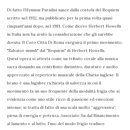
Di fatto l’Hymnus Paradisi nasce dalla costola del Requiem
scritto nel 1932, ma pubblicato per la prima volta quasi
cinquant'anni dopo, nel 1981. Come dicevo Herbert Howells
in Italia non ha avuto la considerazione che gli sarebbe
dovuta. Il Coro Città Di Roma eseguirà il primo movimento,
"Salvator mundi" dal "Requiem" di Herbert Howells.
Quest’opera si attesta come un tributo corale alla musica
sacra donando un contributo distintivo, duraturo e molto
apprezzato al repertorio musicale della Chiesa inglese. Il
brano è una lugubre richiesta di salvezza in cui il
movimento fa un uso frequente della modalità frigia che si
evidenzia come uno stile ricco di passione ed emozioni
intense; si tratta di fatto di una scala molto “aggressiva”,
piena di energia e potenza. Associato fin dal Rinascimento
al lamento e al lutto, l'uso del modo frigio tradisce