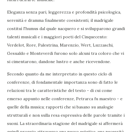
Eleganza senza pari, leggerezza e profondità psicologica,
serenità e dramma finalmente coesistenti, il madrigale
costituì l'humus dal quale nacquero e si svilupparono grandi
talenti musicali e i maggiori poeti del Cinquecento:
Verdelot, Rore, Palestrina, Marenzio, Wert, Luzzaschi,
Gesualdo e Monteverdi furono solo alcuni tra coloro che vi
si cimentarono, dandone lustro e anche ricevendone.
Secondo quanto da me interpretato in questo ciclo di
conferenze, di fondamentale importanza sono di fatto le
relazioni tra le caratteristiche del testo - di cui come
emerso appunto nelle conferenze, Petrarca fu maestro - e
quelle della musica; rapporti che si basano su analogie
strutturali e non sulla resa espressiva delle parole tramite i
suoni. La straordinaria stagione del madrigale si affermerà
quindi proprio attraverso una nuova estetica, una necessità