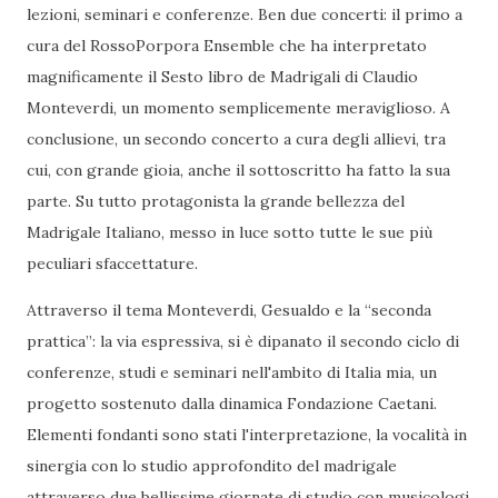
lezioni, seminari e conferenze. Ben due concerti: il primo a
cura del RossoPorpora Ensemble che ha interpretato
magnificamente il Sesto libro de Madrigali di Claudio
Monteverdi, un momento semplicemente meraviglioso. A
conclusione, un secondo concerto a cura degli allievi, tra
cui, con grande gioia, anche il sottoscritto ha fatto la sua
parte. Su tutto protagonista la grande bellezza del
Madrigale Italiano, messo in luce sotto tutte le sue più
peculiari sfaccettature.
Attraverso il tema Monteverdi, Gesualdo e la “seconda
prattica”: la via espressiva, si è dipanato il secondo ciclo di
conferenze, studi e seminari nell'ambito di Italia mia, un
progetto sostenuto dalla dinamica Fondazione Caetani.
Elementi fondanti sono stati l'interpretazione, la vocalità in
sinergia con lo studio approfondito del madrigale
attraverso due bellissime giornate di studio con musicologi