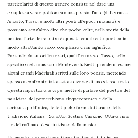
particolarità di questo genere consiste nel dare una
complessa veste polifonica a una poesia d'arte (di Petrarca,
Ariosto, Tasso, e molti altri poeti all'epoca rinomati); e
possiamo senz'altro dire che poche volte, nella storia della
musica, l'arte dei suoni si è sposata con il testo poetico in
modo altrettanto ricco, complesso e immaginifico.
Partendo da autori letterari, quali Petrarca e Tasso, nello
specifico nella musica di Monteverdi. Bietti prende in esame
alcuni grandi Madrigali scritti sulle loro poesie, mettendo
spesso a confronto intonazioni diverse di uno stesso testo.
Questa impostazione ci permette di parlare del poeta e del
musicista, del petrarchismo cinquecentesco e della
scrittura polifonica, delle tipiche forme letterarie della
tradizione italiana - Sonetto, Sestina, Canzone, Ottava rima
- e del raffinato descrittivismo della musica.
Un aspetto per certi versi investigativo è stato invece