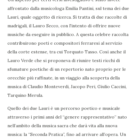
affrontato dalla musicologa Emilia Pantini, sul tema dei due
Lauri, quale oggetto di ricerca. Si tratta di due raccolte di
madrigali, il Lauro Secco, con l'intento di offrire nuove
musiche da eseguire in pubblico. A questa celebre raccolta
contribuirono poeti e compositori ferraresi al servizio
della corte estense, tra cui Torquato Tasso. Così anche il
Lauro Verde che si proponeva di riunire testi ricchi di
sfumature poetiche di un repertorio nato proprio per le
orecchie più raffinate, in un viaggio alla scoperta della
musica di Claudio Monteverdi, Jacopo Peri, Giulio Caccini,
Tarquino Merula.
Quello dei due Lauri è un percorso poetico e musicale
attraverso i primi anni del “genere rappresentativo” nato
nell’ambito della musica sacra che darà vita alla nuova
musica: la “Seconda Pratica”, fino ad arrivare all’opera. Un