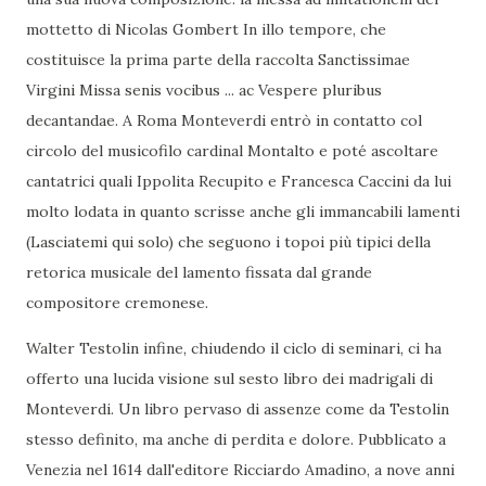
mottetto di Nicolas Gombert In illo tempore, che
costituisce la prima parte della raccolta Sanctissimae
Virgini Missa senis vocibus ... ac Vespere pluribus
decantandae. A Roma Monteverdi entrò in contatto col
circolo del musicofilo cardinal Montalto e poté ascoltare
cantatrici quali Ippolita Recupito e Francesca Caccini da lui
molto lodata in quanto scrisse anche gli immancabili lamenti
(Lasciatemi qui solo) che seguono i topoi più tipici della
retorica musicale del lamento fissata dal grande
compositore cremonese.
Walter Testolin infine, chiudendo il ciclo di seminari, ci ha
offerto una lucida visione sul sesto libro dei madrigali di
Monteverdi. Un libro pervaso di assenze come da Testolin
stesso definito, ma anche di perdita e dolore. Pubblicato a
Venezia nel 1614 dall'editore Ricciardo Amadino, a nove anni