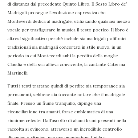
di distanza dal precedente Quinto Libro, Il Sesto Libro de'
Madrigali prosegue l'evoluzione espressiva che
Monteverdi dedica al madrigale, utilizzando qualsiasi mezzo
vocale per trasfigurare in musica il testo poetico. Il libro è
altresì significativo perché include sia madrigali polifonici
tradizionali sia madrigali concertati in stile nuovo, in un
periodo in cui Monteverdi subì la perdita della moglie
Claudia e della sua allieva convivente, la cantante Caterina
Martinelli.
Tutti i testi trattano quindi di perdite sia temporanee sia
permanenti, sebbene sia toccante notare che il madrigale
finale, Presso un fiume tranquillo, dipinge una
riconciliazione tra amanti, forse emblematica di una
riunione celeste. Dall'ascolto di alcuni brani presenti nella
raccolta si evincono, attraverso un incredibile controllo
dinamico e ritmico, una ornamentazione fluida e