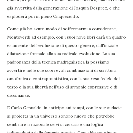
già avvertita dalla generazione di Josquin Desprez, e che
esploderà poi in pieno Cinquecento.
Come già ho avuto modo di soffermarmi a considerare,
Monteverdi ad esempio, con i suoi nove libri darà un quadro
esauriente dell'evoluzione di questo genere, dall'iniziale
dilatazione formale alla sua radicale evoluzione. La sua
padronanza della tecnica madrigalistica la possiamo
avvertire nelle sue scorrevoli combinazioni di scrittura
omofonica e contrappuntistica, con la sua resa fedele del
testo e la sua libertà nell'uso di armonie espressive e di
dissonanze.
E Carlo Gesualdo, in anticipo sui tempi, con le sue audacie
si proietta in un universo sonoro nuovo che potrebbe
sembrare irrazionale se vi si cercasse una logica
indipendente dalla fantasia poetica. Gesualdo raggiunge