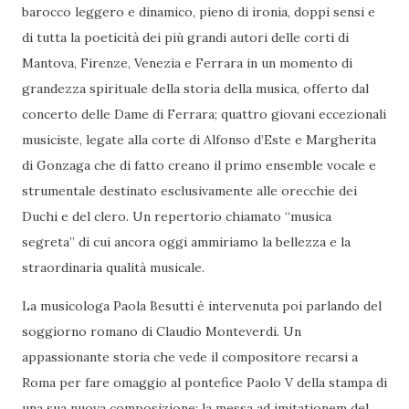
barocco leggero e dinamico, pieno di ironia, doppi sensi e
di tutta la poeticità dei più grandi autori delle corti di
Mantova, Firenze, Venezia e Ferrara in un momento di
grandezza spirituale della storia della musica, offerto dal
concerto delle Dame di Ferrara; quattro giovani eccezionali
musiciste, legate alla corte di Alfonso d’Este e Margherita
di Gonzaga che di fatto creano il primo ensemble vocale e
strumentale destinato esclusivamente alle orecchie dei
Duchi e del clero. Un repertorio chiamato “musica
segreta” di cui ancora oggi ammiriamo la bellezza e la
straordinaria qualità musicale.
La musicologa Paola Besutti è intervenuta poi parlando del
soggiorno romano di Claudio Monteverdi. Un
appassionante storia che vede il compositore recarsi a
Roma per fare omaggio al pontefice Paolo V della stampa di
una sua nuova composizione: la messa ad imitationem del