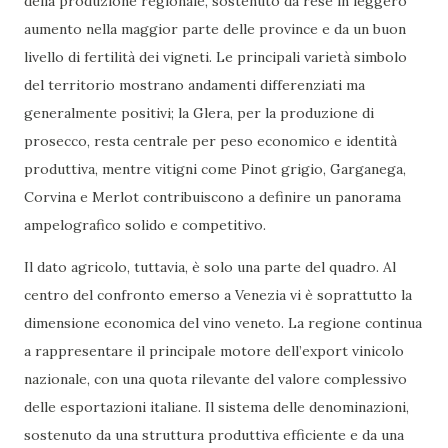
della produzione regionale, sostenuto da rese in leggero
aumento nella maggior parte delle province e da un buon
livello di fertilità dei vigneti. Le principali varietà simbolo
del territorio mostrano andamenti differenziati ma
generalmente positivi; la Glera, per la produzione di
prosecco, resta centrale per peso economico e identità
produttiva, mentre vitigni come Pinot grigio, Garganega,
Corvina e Merlot contribuiscono a definire un panorama
ampelografico solido e competitivo.
Il dato agricolo, tuttavia, è solo una parte del quadro. Al
centro del confronto emerso a Venezia vi è soprattutto la
dimensione economica del vino veneto. La regione continua
a rappresentare il principale motore dell’export vinicolo
nazionale, con una quota rilevante del valore complessivo
delle esportazioni italiane. Il sistema delle denominazioni,
sostenuto da una struttura produttiva efficiente e da una