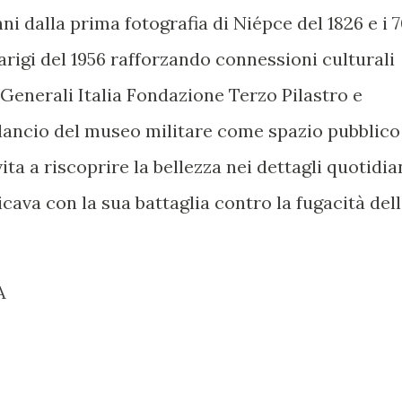
ni dalla prima fotografia di Niépce del 1826 e i 
rigi del 1956 rafforzando connessioni culturali
 Generali Italia Fondazione Terzo Pilastro e
lancio del museo militare come spazio pubblico
ta a riscoprire la bellezza nei dettagli quotidia
ava con la sua battaglia contro la fugacità del
A