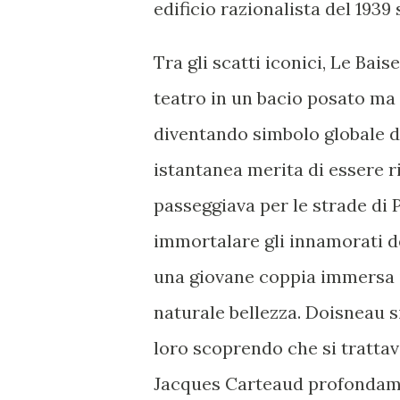
edificio razionalista del 193
Tra gli scatti iconici, Le Bais
teatro in un bacio posato m
diventando simbolo globale d'
istantanea merita di essere r
passeggiava per le strade di Pa
immortalare gli innamorati del
una giovane coppia immersa i
naturale bellezza. Doisneau s
loro scoprendo che si trattav
Jacques Carteaud profondame