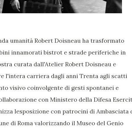
onda umanità Robert Doisneau ha trasformato
ini innamorati bistrot e strade periferiche in
tra curata dall'Atelier Robert Doisneau e
l'intera carriera dagli anni Trenta agli scatti
o visivo coinvolgente di gesti spontanei e
collaborazione con Ministero della Difesa Eserci
anizza lesposizione con patrocini di Ambasciata 
une di Roma valorizzando il Museo del Genio