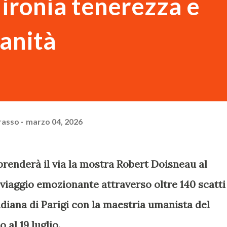
 ironia tenerezza e
anità
rasso
marzo 04, 2026
renderà il via la mostra Robert Doisneau al
viaggio emozionante attraverso oltre 140 scatti
diana di Parigi con la maestria umanista del
 al 19 luglio.