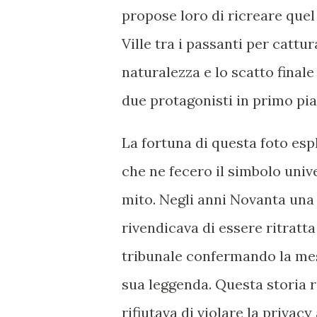
propose loro di ricreare quel
Ville tra i passanti per cattu
naturalezza e lo scatto fina
due protagonisti in primo pia
La fortuna di questa foto esp
che ne fecero il simbolo univ
mito. Negli anni Novanta una
rivendicava di essere ritratt
tribunale confermando la mes
sua leggenda. Questa storia r
rifiutava di violare la privac