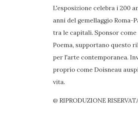
L'esposizione celebra i 200 an
anni del gemellaggio Roma-Pa
tra le capitali. Sponsor come
Poema, supportano questo ri
per l'arte contemporanea. Invi
proprio come Doisneau auspic
vita.
@ RIPRODUZIONE RISERVAT