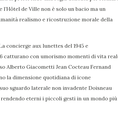
de l’Hôtel de Ville non è solo un bacio ma un
umanità realismo e ricostruzione morale della
 La concierge aux lunettes del 1945 e
956 catturano con umorismo momenti di vita real
asso Alberto Giacometti Jean Cocteau Fernand
ano la dimensione quotidiana di icone
 suo sguardo laterale non invadente Doisneau
, rendendo eterni i piccoli gesti in un mondo più