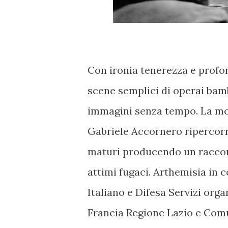
Con ironia tenerezza e prof
scene semplici di operai bamb
immagini senza tempo. La mos
Gabriele Accornero ripercorre 
maturi producendo un raccont
attimi fugaci. Arthemisia in 
Italiano e Difesa Servizi org
Francia Regione Lazio e Com