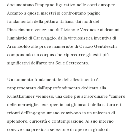
documentano l’impegno figurativo nelle corti europee.
Accanto a questi maestri si confrontano pagine
fondamentali della pittura italiana, dai modi del
Rinascimento veneziano di Tiziano e Veronese ai drammi
luministici di Caravaggio, dalla virtuosistica inventiva di
Arcimboldo alle prove manieriste di Orazio Gentileschi,
componendo un corpus che ripercorre gli esiti più
significativi dell’arte tra Sei e Settecento.
Un momento fondamentale dell’allestimento è
rappresentato dall’approfondimento dedicato alla
Kunstkammer viennese, una delle più straordinarie “camere
delle meraviglie” europee in cui gli incanti della natura e i
trionfi dell’ingegno umano convivono in un universo di
splendore, curiosità e contemplazione. Al suo interno,
convive una preziosa selezione di opere in grado di