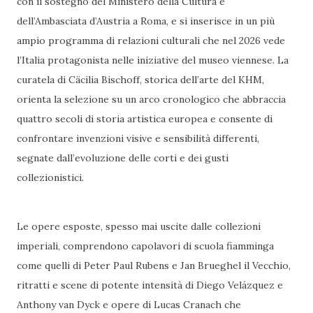
con il sostegno del Ministero della Cultura e
dell’Ambasciata d’Austria a Roma, e si inserisce in un più
ampio programma di relazioni culturali che nel 2026 vede
l’Italia protagonista nelle iniziative del museo viennese. La
curatela di Cäcilia Bischoff, storica dell’arte del KHM,
orienta la selezione su un arco cronologico che abbraccia
quattro secoli di storia artistica europea e consente di
confrontare invenzioni visive e sensibilità differenti,
segnate dall’evoluzione delle corti e dei gusti
collezionistici.
Le opere esposte, spesso mai uscite dalle collezioni
imperiali, comprendono capolavori di scuola fiamminga
come quelli di Peter Paul Rubens e Jan Brueghel il Vecchio,
ritratti e scene di potente intensità di Diego Velázquez e
Anthony van Dyck e opere di Lucas Cranach che