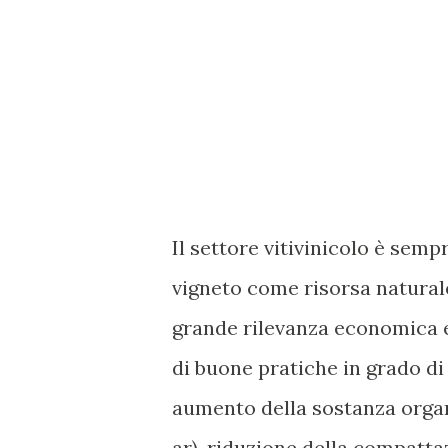
Il settore vitivinicolo è sem
vigneto come risorsa natural
grande rilevanza economica e
di buone pratiche in grado di 
aumento della sostanza organ
ar), riduzione della compattaz