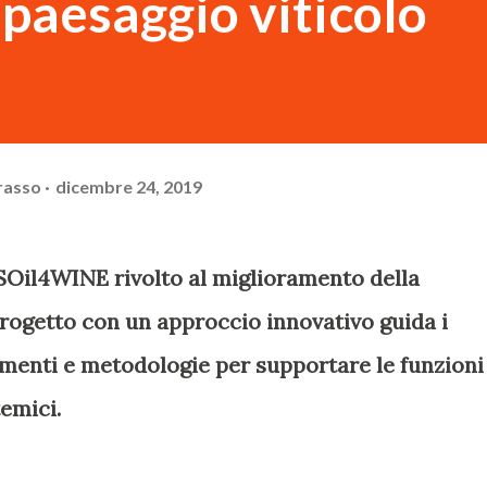
 paesaggio viticolo
rasso
dicembre 24, 2019
i SOil4WINE rivolto al miglioramento della
 progetto con un approccio innovativo guida i
trumenti e metodologie per supportare le funzioni
temici.