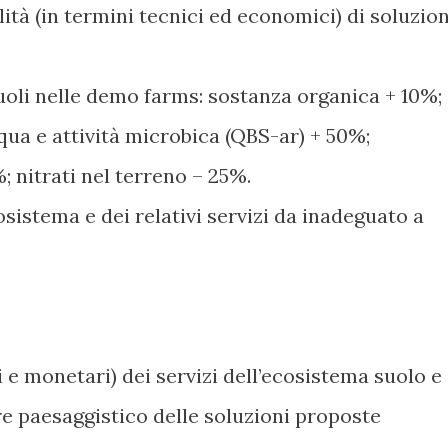
bilità (in termini tecnici ed economici) di soluzion
uoli nelle demo farms: sostanza organica + 10%;
cqua e attività microbica (QBS-ar) + 50%;
 nitrati nel terreno – 25%.
osistema e dei relativi servizi da inadeguato a
ci e monetari) dei servizi dell’ecosistema suolo e
lore paesaggistico delle soluzioni proposte