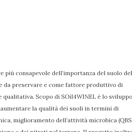
pre più consapevole dell’importanza del suolo de
e da preservare e come fattore produttivo di
 qualitativa. Scopo di SOil4WINEL è lo svilupp
aumentare la qualità dei suoli in termini di
ica, miglioramento dell’attività microbica (QBS
ione e dei nitrati nel terreno. Il progetto inoltr