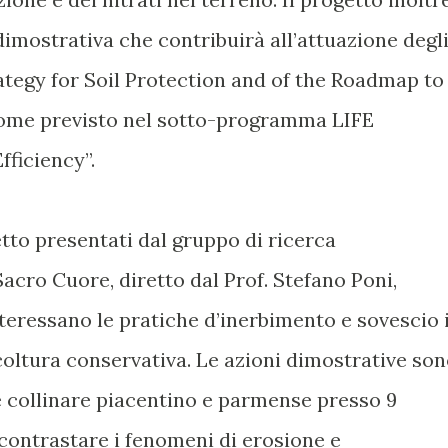
dimostrativa che contribuirà all’attuazione degl
ategy for Soil Protection and of the Roadmap to
come previsto nel sotto-programma LIFE
ficiency”.
getto presentati dal gruppo di ricerca
Sacro Cuore, diretto dal Prof. Stefano Poni,
teressano le pratiche d’inerbimento e sovescio 
coltura conservativa. Le azioni dimostrative so
e collinare piacentino e parmense presso 9
contrastare i fenomeni di erosione e