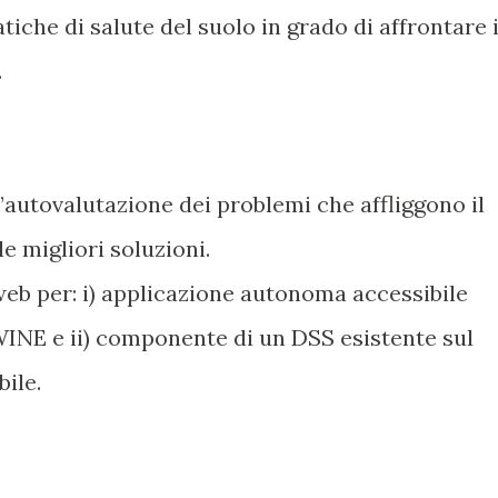
tiche di salute del suolo in grado di affrontare 
.
’autovalutazione dei problemi che affliggono il
le migliori soluzioni.
web per: i) applicazione autonoma accessibile
WINE e ii) componente di un DSS esistente sul
bile.