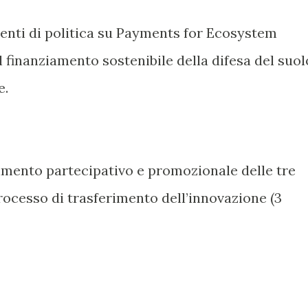
umenti di politica su Payments for Ecosystem
l finanziamento sostenibile della difesa del suol
e.
gimento partecipativo e promozionale delle tre
processo di trasferimento dell’innovazione (3