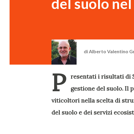
del suolo nel
di
Alberto Valentino G
P
resentati i risultati d
gestione del suolo. Il
viticoltori nella scelta di s
del suolo e dei servizi ecosis