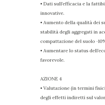
• Dati sull’efficacia e la fatti
innovative.
• Aumento della qualità dei s
stabilità degli aggregati in a
compattazione del suolo -10%;
• Aumentare lo status dell’ec
favorevole.
AZIONE 4
• Valutazione (in termini fisi
degli effetti indiretti sul va