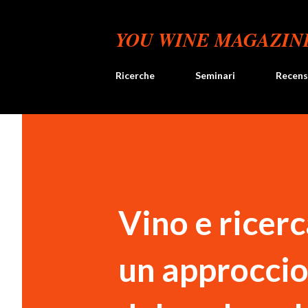
YOU WINE MAGAZIN
Ricerche
Seminari
Recens
Vino e ricerc
un approccio