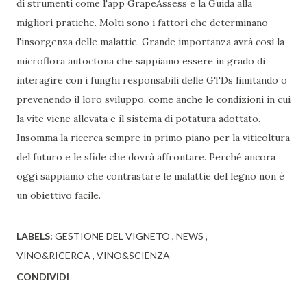
di strumenti come l'app GrapeAssess e la Guida alla
migliori pratiche. Molti sono i fattori che determinano
l'insorgenza delle malattie. Grande importanza avrà così la
microflora autoctona che sappiamo essere in grado di
interagire con i funghi responsabili delle GTDs limitando o
prevenendo il loro sviluppo, come anche le condizioni in cui
la vite viene allevata e il sistema di potatura adottato.
Insomma la ricerca sempre in primo piano per la viticoltura
del futuro e le sfide che dovrà affrontare. Perché ancora
oggi sappiamo che contrastare le malattie del legno non è
un obiettivo facile.
LABELS:
GESTIONE DEL VIGNETO
NEWS
VINO&RICERCA
VINO&SCIENZA
CONDIVIDI