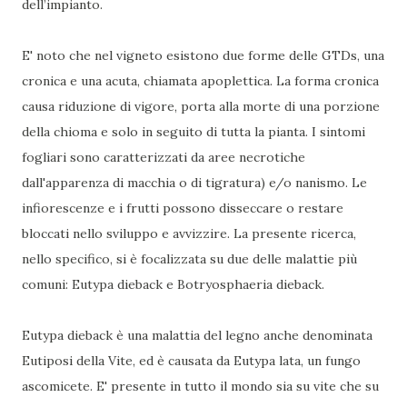
dell’impianto.
E' noto che nel vigneto esistono due forme delle GTDs, una
cronica e una acuta, chiamata apoplettica. La forma cronica
causa riduzione di vigore, porta alla morte di una porzione
della chioma e solo in seguito di tutta la pianta. I sintomi
fogliari sono caratterizzati da aree necrotiche
dall'apparenza di macchia o di tigratura) e/o nanismo. Le
infiorescenze e i frutti possono disseccare o restare
bloccati nello sviluppo e avvizzire. La presente ricerca,
nello specifico, si è focalizzata su due delle malattie più
comuni: Eutypa dieback e Botryosphaeria dieback.
Eutypa dieback è una malattia del legno anche denominata
Eutiposi della Vite, ed è causata da Eutypa lata, un fungo
ascomicete. E' presente in tutto il mondo sia su vite che su