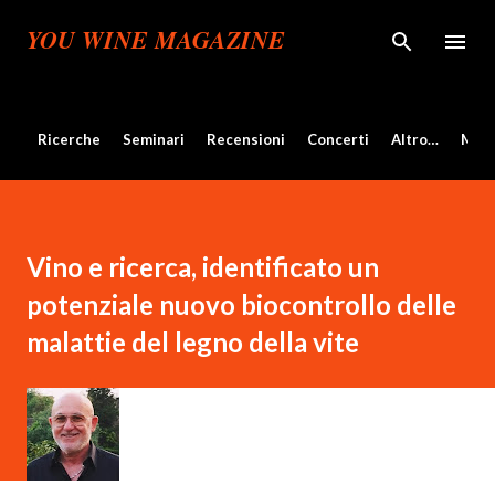
Passa ai contenuti principali
YOU WINE MAGAZINE
Ricerche
Seminari
Recensioni
Concerti
Altro…
Mos
Vino e ricerca, identificato un
potenziale nuovo biocontrollo delle
malattie del legno della vite