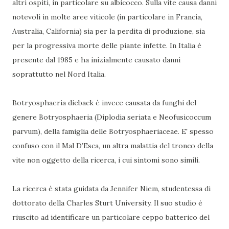
altri ospiti, in particolare su albicocco. Sulla vite causa danni
notevoli in molte aree viticole (in particolare in Francia,
Australia, California) sia per la perdita di produzione, sia
per la progressiva morte delle piante infette. In Italia è
presente dal 1985 e ha inizialmente causato danni
soprattutto nel Nord Italia.
Botryosphaeria dieback è invece causata da funghi del
genere Botryosphaeria (Diplodia seriata e Neofusicoccum
parvum), della famiglia delle Botryosphaeriaceae. E' spesso
confuso con il Mal D’Esca, un altra malattia del tronco della
vite non oggetto della ricerca, i cui sintomi sono simili.
La ricerca è stata guidata da Jennifer Niem, studentessa di
dottorato della Charles Sturt University. Il suo studio è
riuscito ad identificare un particolare ceppo batterico del