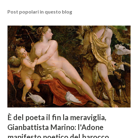
Post popolari in questo blog
È del poeta il fin la meraviglia,
Gianbattista Marino: l'Adone
manifesto poetico del barocco