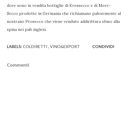
dove sono in vendita bottiglie di Kressecco e di Meer-
Secco prodotte in Germania che richiamano palesemente al
nostrano Prosecco che viene venduto addirittura sfuso alla
spina nei pub inglesi.
LABELS:
COLDIRETTI
VINO&EXPORT
CONDIVIDI
Commenti