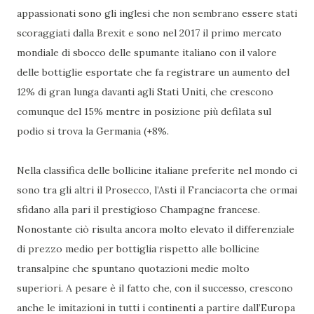
appassionati sono gli inglesi che non sembrano essere stati
scoraggiati dalla Brexit e sono nel 2017 il primo mercato
mondiale di sbocco delle spumante italiano con il valore
delle bottiglie esportate che fa registrare un aumento del
12% di gran lunga davanti agli Stati Uniti, che crescono
comunque del 15% mentre in posizione più defilata sul
podio si trova la Germania (+8%.
Nella classifica delle bollicine italiane preferite nel mondo ci
sono tra gli altri il Prosecco, l’Asti il Franciacorta che ormai
sfidano alla pari il prestigioso Champagne francese.
Nonostante ciò risulta ancora molto elevato il differenziale
di prezzo medio per bottiglia rispetto alle bollicine
transalpine che spuntano quotazioni medie molto
superiori. A pesare è il fatto che, con il successo, crescono
anche le imitazioni in tutti i continenti a partire dall’Europa