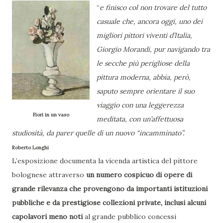
“
e finisco col non trovare del tutto
casuale che, ancora oggi, uno dei
migliori pittori viventi d’Italia,
Giorgio Morandi, pur navigando tra
le secche più perigliose della
pittura moderna, abbia, però,
saputo sempre orientare il suo
viaggio con una leggerezza
Fiori in un vaso
meditata, con un’affettuosa
studiosità, da parer quelle di un nuovo “incamminato”.
Roberto Longhi
L’esposizione documenta la vicenda artistica del pittore
bolognese attraverso
un numero cospicuo di opere di
grande rilevanza che provengono da importanti istituzioni
pubbliche e da prestigiose collezioni private, inclusi alcuni
capolavori meno noti
al grande pubblico concessi