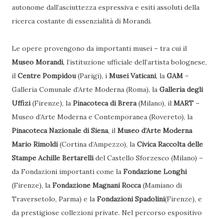
autonome dall’asciuttezza espressiva e esiti assoluti della
ricerca costante di essenzialità di Morandi.
Le opere provengono da importanti musei – tra cui il
Museo Morandi
, l’istituzione ufficiale dell’artista bolognese,
il
Centre Pompidou
(Parigi), i
Musei Vaticani
, la
GAM
–
Galleria Comunale d’Arte Moderna (Roma), la
Galleria degli
Uffizi
(Firenze), la
Pinacoteca di Brera
(Milano), il
MART
–
Museo d’Arte Moderna e Contemporanea (Rovereto), la
Pinacoteca Nazionale di Siena
, il
Museo d’Arte Moderna
Mario Rimoldi
(Cortina d’Ampezzo), la
Civica Raccolta delle
Stampe Achille Bertarelli
del Castello Sforzesco (Milano) –
da Fondazioni importanti come la
Fondazione Longhi
(Firenze), la
Fondazione Magnani Rocca
(Mamiano di
Traversetolo, Parma) e la
Fondazioni Spadolini
(Firenze), e
da prestigiose collezioni private. Nel percorso espositivo