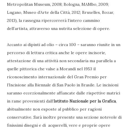
Metropolitan Museum, 2008; Bologna, MAMbo, 2009;
Lugano, Museo d’Arte della Città, 2012; Bruxelles, Bozar,
2013), la rassegna ripercorrerà l’intero cammino
dell’artista, attraverso una nutrita selezione di opere.
Accanto ai dipinti ad olio – circa 100 – saranno riunite in un
percorso di lettura critica anche le opere incisorie,
attestazione di una attività non secondaria ma parallela a
quelle pittorica che valse a Morandi nel 1953 il
riconoscimento internazionale del Gran Premio per
l’Incisione alla Biennale di San Paolo in Brasile. Le incisioni
saranno eccezionalmente affiancate dalle rispettive matrici
in rame provenienti dall’
Istituto Nazionale per la Grafica
,
abitualmente non esposte al pubblico per ragioni
conservative. Sarà inoltre presente una sezione notevole di
finissimi disegni e di acquerelli, vere e proprie opere