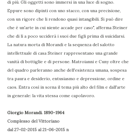
di più. Gli oggetti sono immersi in una luce di sogno.
Eppure sono dipinti con uno stacco, con una precisione,
con un rigore che li rendono quasi intangibili. Si può dire
che è un'arte in cui niente accade per caso", afferma Steiner
che di lì a poco ucciderà i suoi due figli prima di suicidarsi.
La natura morta di Morandi e la sequenza del salotto
intellettuale di casa Steiner rappresentano una grande
vanità di bottiglie e di persone. Matroianni e Cuny oltre che
del quadro parleranno anche dell'esistenza umana, sospesa
tra paura e desiderio, entusiasmo e depressione, ordine e
caos. Entra così in scena il tema più alto del film e dall'arte
in generale: la vita stessa come capolavoro.
Giorgio Morandi. 1890-1964
Complesso del Vittoriano
dal 27-02-2015 al 21-06-2015 n