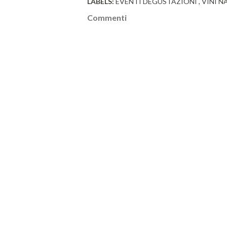
LABELS:
EVENTI DEGUSTAZIONI
VINI N
Commenti