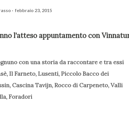
rasso
febbraio 23, 2015
anno l'atteso appuntamento con Vinnatu
ognuno con una storia da raccontare e tra essi
sè, Il Farneto, Lusenti, Piccolo Bacco dei
sin, Cascina Tavijn, Rocco di Carpeneto, Valli
lla, Foradori