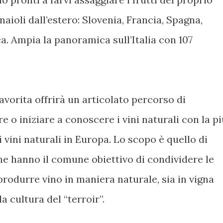
naioli dall’estero: Slovenia, Francia, Spagna,
ca. Ampia la panoramica sull’Italia con 107
vorita offrirà un articolato percorso di
 o iniziare a conoscere i vini naturali con la pi
vini naturali in Europa. Lo scopo è quello di
che hanno il comune obiettivo di condividere le
produrre vino in maniera naturale, sia in vigna
la cultura del “terroir”.