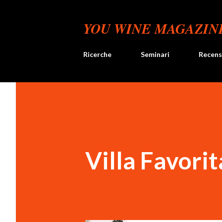
YOU WINE MAGAZIN
Ricerche
Seminari
Recens
Villa Favori