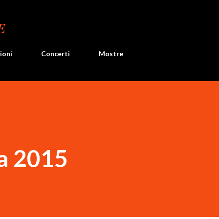
Passa ai contenuti principali
E
ioni
Concerti
Mostre
ta 2015