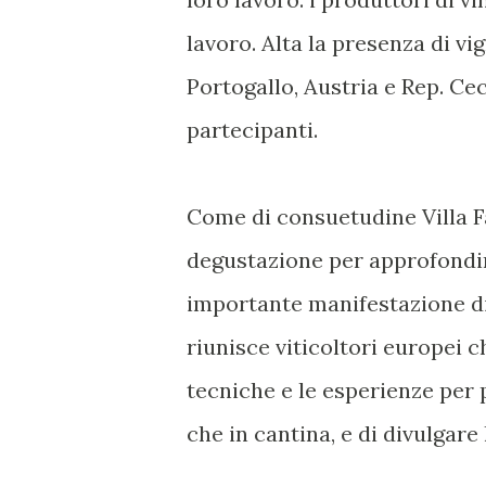
lavoro. Alta la presenza di vig
Portogallo, Austria e Rep. Ce
partecipanti.
Come di consuetudine Villa Fa
degustazione per approfondire
importante manifestazione di 
riunisce viticoltori europei 
tecniche e le esperienze per 
che in cantina, e di divulgare 