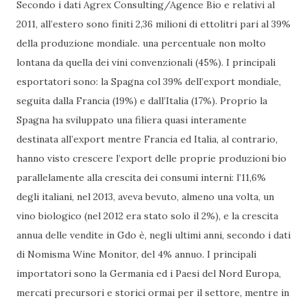
Secondo i dati Agrex Consulting/Agence Bio e relativi al
2011, all’estero sono finiti 2,36 milioni di ettolitri pari al 39%
della produzione mondiale. una percentuale non molto
lontana da quella dei vini convenzionali (45%). I principali
esportatori sono: la Spagna col 39% dell’export mondiale,
seguita dalla Francia (19%) e dall’Italia (17%). Proprio la
Spagna ha sviluppato una filiera quasi interamente
destinata all’export mentre Francia ed Italia, al contrario,
hanno visto crescere l’export delle proprie produzioni bio
parallelamente alla crescita dei consumi interni: l’11,6%
degli italiani, nel 2013, aveva bevuto, almeno una volta, un
vino biologico (nel 2012 era stato solo il 2%), e la crescita
annua delle vendite in Gdo è, negli ultimi anni, secondo i dati
di Nomisma Wine Monitor, del 4% annuo. I principali
importatori sono la Germania ed i Paesi del Nord Europa,
mercati precursori e storici ormai per il settore, mentre in