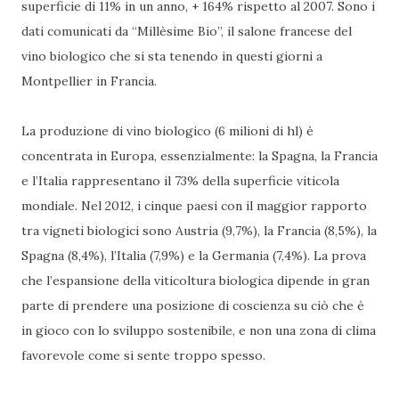
superficie di 11% in un anno, + 164% rispetto al 2007. Sono i
dati comunicati da “Millèsime Bio”, il salone francese del
vino biologico che si sta tenendo in questi giorni a
Montpellier in Francia.
La produzione di vino biologico (6 milioni di hl) è
concentrata in Europa, essenzialmente: la Spagna, la Francia
e l’Italia rappresentano il 73% della superficie viticola
mondiale. Nel 2012, i cinque paesi con il maggior rapporto
tra vigneti biologici sono Austria (9,7%), la Francia (8,5%), la
Spagna (8,4%), l’Italia (7,9%) e la Germania (7,4%). La prova
che l’espansione della viticoltura biologica dipende in gran
parte di prendere una posizione di coscienza su ciò che è
in gioco con lo sviluppo sostenibile, e non una zona di clima
favorevole come si sente troppo spesso.