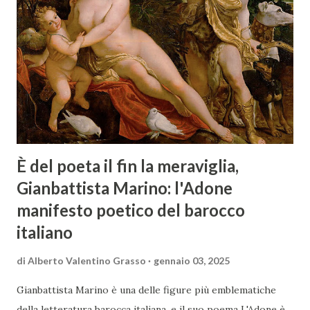
È del poeta il fin la meraviglia,
Gianbattista Marino: l'Adone
manifesto poetico del barocco
italiano
di
Alberto Valentino Grasso
gennaio 03, 2025
Gianbattista Marino è una delle figure più emblematiche
della letteratura barocca italiana, e il suo poema L'Adone è