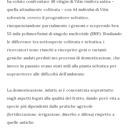
ha voluto confrontare 48 vitigni di Vitis vinifera sativa –
quella attualmente coltivata – con 44 individui di Vitis
sylvestris, ovvero il progenitore selvatico,
risequenziandone parzialmente i genomi e scoprendo ben
55 mila polimorfisimi di singolo nucleotide (SNP). Studiando
le differenze tra sottospecie coltivata e selvatica, i
ricercatori sono riusciti a riscoprire geni o varianti
geniche andati perduti nei processi di domesticazione, che
invece in passato erano stati utili alla pianta selvatica per
sopravvivere alle difficoltà dell’ambiente.
La domesticazione, infatti, si è concentrata soprattutto
sugli aspetti legati alla qualità del frutto, dando però vita a
specie più dipendenti dalle pratiche agricole
(fertilizzazione, irrigazione, diserbo e difesa) rispetto a
quelle antiche.