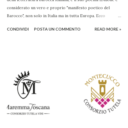
considerato un vero e proprio "manifesto poetico del
Barocco", non solo in Italia ma in tutta Europa. Ecco
un'analisi del suo ruolo e delle caratteristiche che lo
CONDIVIDI
POSTA UN COMMENTO
READ MORE »
rendono un'opera fondamentale per il periodo. Marino fu
un poeta innovativo, tra i massimi esponenti della poesia
barocca, noto per il suo stile elaborato, ricco di metafore,
giochi di parole e virtuosismi linguistici. La sua poetica si
distacca dalla tradizione classica e rinascimentale,
abbracciando invece i principi del Barocco: l'arte come
meraviglia, l'ostentazione della tecnica e la ricerca del
sorprendente. Marino visse in un'epoca di grandi
cambiamenti culturali e sociali, e la sua opera riflette questa
complessità. L'Adone è un poema epico-mitologico in 20
canti, composto da oltre 40.000 versi. Narra la storia
d'amore tra Venere e Adone, tratta dalla mitologia ...