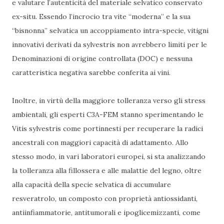
e valutare l’autenticità del materiale selvatico conservato
ex-situ. Essendo l’incrocio tra vite “moderna” e la sua
“bisnonna” selvatica un accoppiamento intra-specie, vitigni
innovativi derivati da sylvestris non avrebbero limiti per le
Denominazioni di origine controllata (DOC) e nessuna
caratteristica negativa sarebbe conferita ai vini.
Inoltre, in virtù della maggiore tolleranza verso gli stress
ambientali, gli esperti C3A-FEM stanno sperimentando le
Vitis sylvestris come portinnesti per recuperare la radici
ancestrali con maggiori capacità di adattamento. Allo
stesso modo, in vari laboratori europei, si sta analizzando
la tolleranza alla fillossera e alle malattie del legno, oltre
alla capacità della specie selvatica di accumulare
resveratrolo, un composto con proprietà antiossidanti,
antiinfiammatorie, antitumorali e ipoglicemizzanti, come