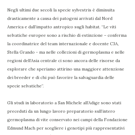
Negli ultimi due secoli la specie sylvestris è diminuita
drasticamente a causa dei patogeni arrivati dal Nord
America e dall’impatto antropico sugli habitat. “Le viti
selvatiche europee sono a rischio di estinzione – conferma
la coordinatrice del team internazionale e docente C3A,
Stella Grando - ma nelle collezioni di germoplasma e nelle
regioni dell’Asia centrale ci sono ancora delle risorse da
esplorare che speriamo attirino una maggiore attenzione
dei breeder e di chi può favorire la salvaguardia delle
specie selvatiche”.
Gli studi in laboratorio a San Michele all’Adige sono stati
preceduti da un lungo lavoro preparatorio sull’intero
germoplasma di vite conservato nei campi della Fondazione
Edmund Mach per scegliere i genotipi più rappresentativi