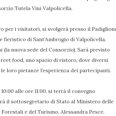
orzio Tutela Vini Valpolicella.
 per i visitatori, si svolgerà presso il Padiglion
e fieristico di Sant’Ambrogio di Valpolicella,
ni (la nuova sede del Consorzio). Sarà previsto
treet food, uno spazio di ristoro, dove diversi
le loro pietanze l’esperienza dei partecipanti.
 10:00 alle ore 11:00, si terrà il convegno
à il sottosegretario di Stato al Ministero delle
, Forestali e del Turismo, Alessandra Pesce.