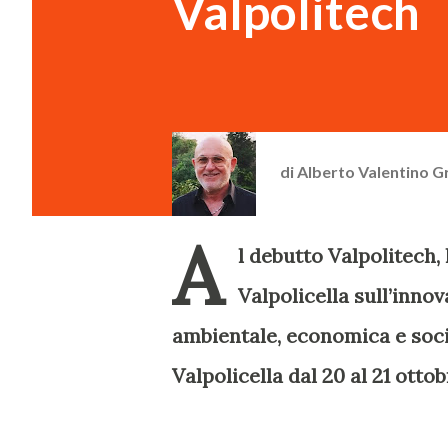
Valpolitech
di
Alberto Valentino G
A
l debutto Valpolitech,
Valpolicella sull’inno
ambientale, economica e socia
Valpolicella dal 20 al 21 ottob