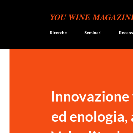
YOU WINE MAGAZIN
Ricerche
Seminari
Recens
Innovazione 
ed enologia, 