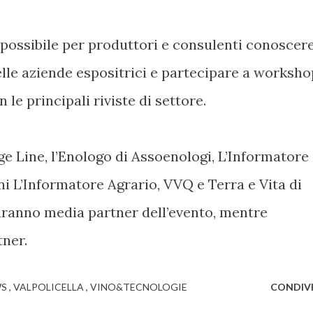
re possibile per produttori e consulenti conoscer
delle aziende espositrici e partecipare a worksho
 le principali riviste di settore.
e Line, l’Enologo di Assoenologi, L’Informatore
ni L’Informatore Agrario, VVQ e Terra e Vita di
saranno media partner dell’evento, mentre
tner.
WS
VALPOLICELLA
VINO&TECNOLOGIE
CONDIVI