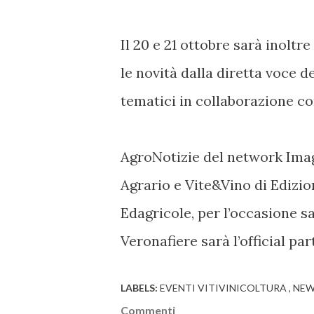
Il 20 e 21 ottobre sarà inolt
le novità dalla diretta voce 
tematici in collaborazione con
AgroNotizie del network Imag
Agrario e Vite&Vino di Edizio
Edagricole, per l’occasione 
Veronafiere sarà l’official par
LABELS:
EVENTI VITIVINICOLTURA
NE
Commenti