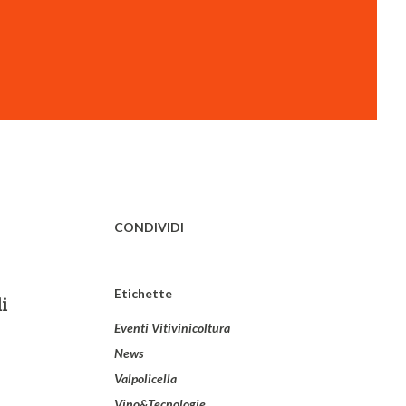
CONDIVIDI
Etichette
i
Eventi Vitivinicoltura
News
Valpolicella
Vino&Tecnologie