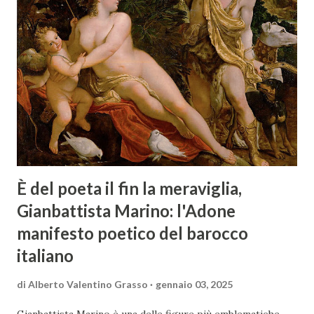
È del poeta il fin la meraviglia,
Gianbattista Marino: l'Adone
manifesto poetico del barocco
italiano
di
Alberto Valentino Grasso
gennaio 03, 2025
Gianbattista Marino è una delle figure più emblematiche