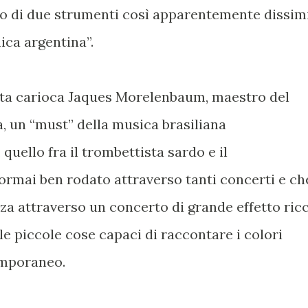
ro di due strumenti così apparentemente dissimi
ica argentina”.
lista carioca Jaques Morelenbaum, maestro del
, un “must” della musica brasiliana
uello fra il trombettista sardo e il
rmai ben rodato attraverso tanti concerti e ch
nza attraverso un concerto di grande effetto ric
le piccole cose capaci di raccontare i colori
emporaneo.