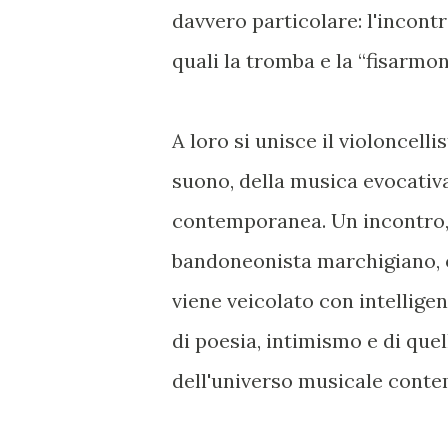
davvero particolare: l'incont
quali la tromba e la “fisarmon
A loro si unisce il violoncel
suono, della musica evocativa
contemporanea. Un incontro, q
bandoneonista marchigiano, o
viene veicolato con intellige
di poesia, intimismo e di quel
dell'universo musicale cont