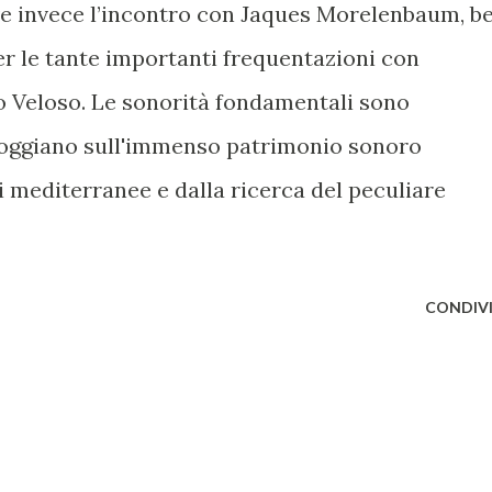
ive invece l’incontro con Jaques Morelenbaum, b
er le tante importanti frequentazioni con
 Veloso. Le sonorità fondamentali sono
poggiano sull'immenso patrimonio sonoro
nti mediterranee e dalla ricerca del peculiare
CONDIVI