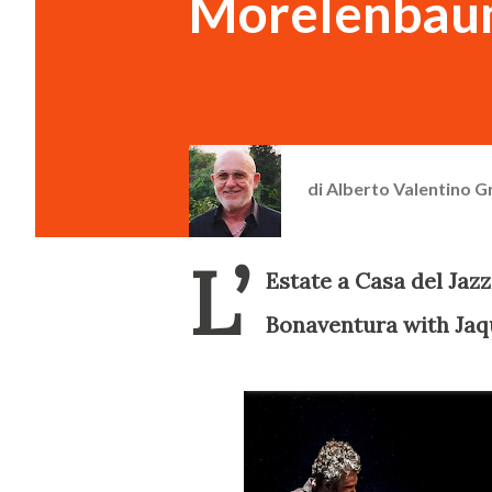
Morelenba
di
Alberto Valentino G
L’
Estate a Casa del Jaz
Bonaventura with Jaqu