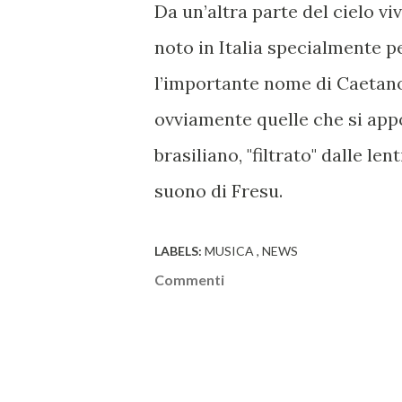
Da un’altra parte del cielo v
noto in Italia specialmente p
l’importante nome di Caetano
ovviamente quelle che si ap
brasiliano, "filtrato" dalle le
suono di Fresu.
LABELS:
MUSICA
NEWS
Commenti