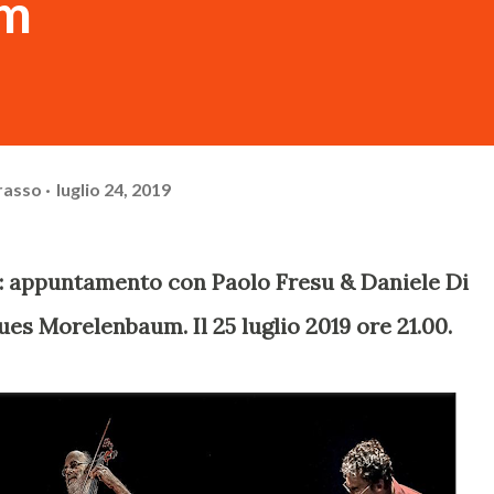
um
rasso
luglio 24, 2019
z: appuntamento con Paolo Fresu & Daniele Di
es Morelenbaum. Il 25 luglio 2019 ore 21.00.