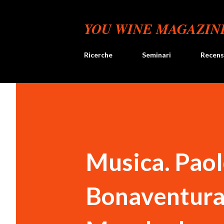
YOU WINE MAGAZIN
Ricerche
Seminari
Recens
Musica. Paol
Bonaventura