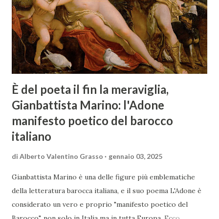
È del poeta il fin la meraviglia,
Gianbattista Marino: l'Adone
manifesto poetico del barocco
italiano
di
Alberto Valentino Grasso
gennaio 03, 2025
Gianbattista Marino è una delle figure più emblematiche
della letteratura barocca italiana, e il suo poema L'Adone è
considerato un vero e proprio "manifesto poetico del
Barocco", non solo in Italia ma in tutta Europa. Ecco