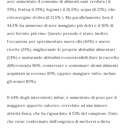
aver aumentato il consumo di alimenti sani: verdura ( il
33%), frutta( il 29%), legumi ( il 26,5%), acqua (il 22%), olio
extravergine d’oliva (il 21,5% ). Ma parallelamente, ben il
44,5% ha ammesso di aver mangiato più dolci e il 16% di
aver bevuto più vino. Questo periodo è stato, inoltre,
l’occasione per sperimentare nuovi cibi (40%) e nuove
ricette (31%), migliorando le proprie abitudini alimentari
(24%) e maturando abitudini ecosostenibili (fare la raccolta
differenziata 86%, conservare e consumare alcuni alimenti
acquistati in eccesso 83%, oppure mangiare tutto, inclusi
gli avanzi 80%).
Il 44% degli intervistati, infine, è aumentato di peso per il
maggiore apporto calorico, correlato ad una minore
attività fisica, che ha riguardato il 53% del campione. Dato
che viene confermato dall’esigenza di mettersi a dieta,