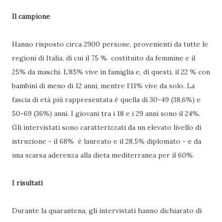
Il campione
Hanno risposto circa 2900 persone, provenienti da tutte le
regioni di Italia, di cui il 75 % costituito da femmine e il
25% da maschi. L’85% vive in famiglia e, di questi, il 22 % con
bambini di meno di 12 anni, mentre l’11% vive da solo. La
fascia di età più rappresentata è quella di 30-49 (38,6%) e
50-69 (36%) anni. I giovani tra i 18 e i 29 anni sono il 24%.
Gli intervistati sono caratterizzati da un elevato livello di
istruzione - il 68% è laureato e il 28,5% diplomato - e da
una scarsa aderenza alla dieta mediterranea per il 60%.
I risultati
Durante la quarantena, gli intervistati hanno dichiarato di