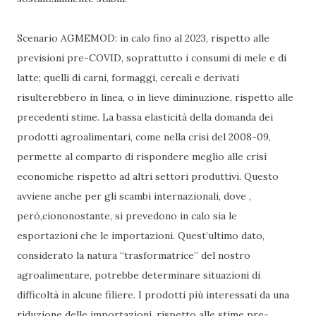
Scenario AGMEMOD: in calo fino al 2023, rispetto alle
previsioni pre-COVID, soprattutto i consumi di mele e di
latte; quelli di carni, formaggi, cereali e derivati
risulterebbero in linea, o in lieve diminuzione, rispetto alle
precedenti stime. La bassa elasticità della domanda dei
prodotti agroalimentari, come nella crisi del 2008-09,
permette al comparto di rispondere meglio alle crisi
economiche rispetto ad altri settori produttivi. Questo
avviene anche per gli scambi internazionali, dove ,
però,ciononostante, si prevedono in calo sia le
esportazioni che le importazioni. Quest’ultimo dato,
considerato la natura “trasformatrice” del nostro
agroalimentare, potrebbe determinare situazioni di
difficoltà in alcune filiere. I prodotti più interessati da una
riduzione delle importazioni, rispetto alle stime pre-