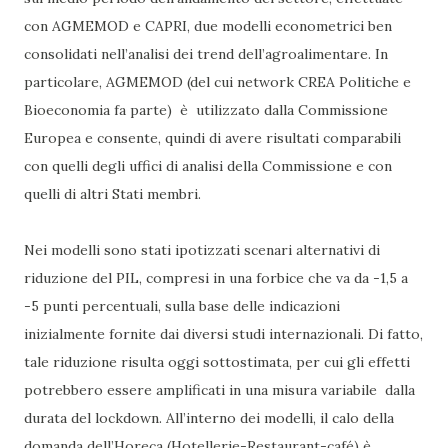
con AGMEMOD e CAPRI, due modelli econometrici ben
consolidati nell’analisi dei trend dell’agroalimentare. In
particolare, AGMEMOD (del cui network CREA Politiche e
Bioeconomia fa parte) è utilizzato dalla Commissione
Europea e consente, quindi di avere risultati comparabili
con quelli degli uffici di analisi della Commissione e con
quelli di altri Stati membri.
Nei modelli sono stati ipotizzati scenari alternativi di
riduzione del PIL, compresi in una forbice che va da -1,5 a
-5 punti percentuali, sulla base delle indicazioni
inizialmente fornite dai diversi studi internazionali. Di fatto,
tale riduzione risulta oggi sottostimata, per cui gli effetti
potrebbero essere amplificati in una misura variabile dalla
durata del lockdown. All’interno dei modelli, il calo della
domanda dell’Horeca (Hotellerie-Restaurant-café) è