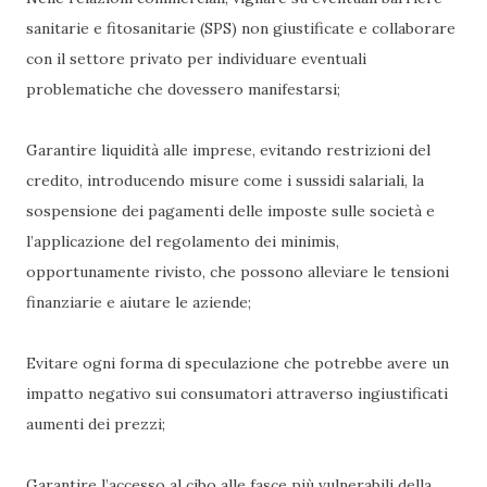
sanitarie e fitosanitarie (SPS) non giustificate e collaborare
con il settore privato per individuare eventuali
problematiche che dovessero manifestarsi;
Garantire liquidità alle imprese, evitando restrizioni del
credito, introducendo misure come i sussidi salariali, la
sospensione dei pagamenti delle imposte sulle società e
l’applicazione del regolamento dei minimis,
opportunamente rivisto, che possono alleviare le tensioni
finanziarie e aiutare le aziende;
Evitare ogni forma di speculazione che potrebbe avere un
impatto negativo sui consumatori attraverso ingiustificati
aumenti dei prezzi;
Garantire l’accesso al cibo alle fasce più vulnerabili della