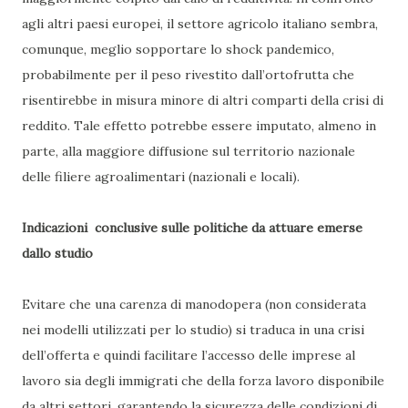
agli altri paesi europei, il settore agricolo italiano sembra,
comunque, meglio sopportare lo shock pandemico,
probabilmente per il peso rivestito dall’ortofrutta che
risentirebbe in misura minore di altri comparti della crisi di
reddito. Tale effetto potrebbe essere imputato, almeno in
parte, alla maggiore diffusione sul territorio nazionale
delle filiere agroalimentari (nazionali e locali).
Indicazioni conclusive sulle politiche da attuare emerse
dallo studio
Evitare che una carenza di manodopera (non considerata
nei modelli utilizzati per lo studio) si traduca in una crisi
dell’offerta e quindi facilitare l’accesso delle imprese al
lavoro sia degli immigrati che della forza lavoro disponibile
da altri settori, garantendo la sicurezza delle condizioni di