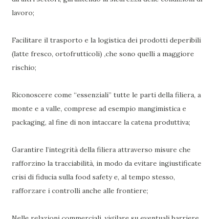
lavoro;
Facilitare il trasporto e la logistica dei prodotti deperibili
(latte fresco, ortofrutticoli) ,che sono quelli a maggiore
rischio;
Riconoscere come “essenziali” tutte le parti della filiera, a
monte e a valle, comprese ad esempio mangimistica e
packaging, al fine di non intaccare la catena produttiva;
Garantire l’integrità della filiera attraverso misure che
rafforzino la tracciabilità, in modo da evitare ingiustificate
crisi di fiducia sulla food safety e, al tempo stesso,
rafforzare i controlli anche alle frontiere;
Nelle relazioni commerciali, vigilare su eventuali barriere