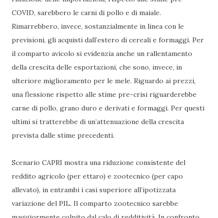
COVID, sarebbero le carni di pollo e di maiale.
Rimarrebbero, invece, sostanzialmente in linea con le
previsioni, gli acquisti dall’estero di cereali e formaggi. Per
il comparto avicolo si evidenzia anche un rallentamento
della crescita delle esportazioni, che sono, invece, in
ulteriore miglioramento per le mele. Riguardo ai prezzi,
una flessione rispetto alle stime pre-crisi riguarderebbe
carne di pollo, grano duro e derivati e formaggi. Per questi
ultimi si tratterebbe di un’attenuazione della crescita
prevista dalle stime precedenti.
Scenario CAPRI mostra una riduzione consistente del
reddito agricolo (per ettaro) e zootecnico (per capo
allevato), in entrambi i casi superiore all’ipotizzata
variazione del PIL. Il comparto zootecnico sarebbe
maggiormente colpito dal calo di redditività. In confronto