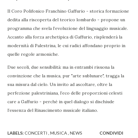
Il Coro Polifonico Franchino Gaffurio - storica formazione
dedita alla riscoperta del teorico lombardo - propone un
programma che svela l’evoluzione del linguaggio musicale.
Accanto alla forza archetipica di Gaffurio, risplenderà la
modernità di Palestrina, le cui radici affondano proprio in
quelle regole armoniche.
Due secoli, due sensibilità: ma in entrambi risuona la
convinzione che la musica, pur "arte sublunare", tragga la
sua misura dal cielo. Un invito ad ascoltare, oltre la
perfezione palestriniana, l’eco delle proporzioni celesti
care a Gaffurio - perché in quel dialogo si dischiude
l’essenza del Rinascimento musicale italiano.
LABELS:
CONCERTI
MUSICA
NEWS
CONDIVIDI