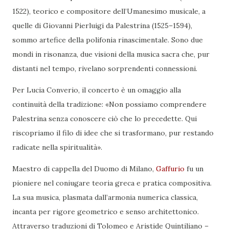
1522), teorico e compositore dell’Umanesimo musicale, a
quelle di Giovanni Pierluigi da Palestrina (1525–1594),
sommo artefice della polifonia rinascimentale. Sono due
mondi in risonanza, due visioni della musica sacra che, pur
distanti nel tempo, rivelano sorprendenti connessioni.
Per Lucia Converio, il concerto è un omaggio alla
continuità della tradizione: «Non possiamo comprendere
Palestrina senza conoscere ciò che lo precedette. Qui
riscopriamo il filo di idee che si trasformano, pur restando
radicate nella spiritualità».
Maestro di cappella del Duomo di Milano,
Gaffurio
fu un
pioniere nel coniugare teoria greca e pratica compositiva.
La sua musica, plasmata dall’armonia numerica classica,
incanta per rigore geometrico e senso architettonico.
Attraverso traduzioni di Tolomeo e Aristide Quintiliano –