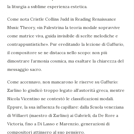
la liturgia a sublime esperienza estetica.
Come nota Cristle Collins Judd in Reading Renaissance
Music Theory, «in Palestrina la teoria modale sopravvive
come matrice viva, guida invisibile di scelte melodiche e
contrappuntistiche». Pur ereditando la lezione di Gaffurio,
il compositore se ne distacca nello scopo: non più
dimostrare l’armonia cosmica, ma esaltare la chiarezza del
messaggio sacro.
Come accennavo, non mancarono le riserve su Gaffurio:
Zarlino lo giudicò troppo legato all’autorità greca, mentre
Nicola Vicentino ne contestò le classificazioni modali.
Eppure, la sua influenza fu capillare: dalla Scuola veneziana
di Willaert (maestro di Zarlino) ai Gabrieli, da De Rore a
Victoria, fino a Di Lasso e Marenzio, generazioni di
compositori attinsero al suo pensiero.