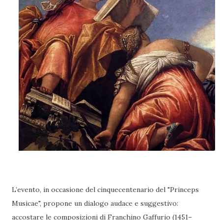
L’evento, in occasione del cinquecentenario del "Princeps
Musicae", propone un dialogo audace e suggestivo:
accostare le composizioni di Franchino Gaffurio (1451–