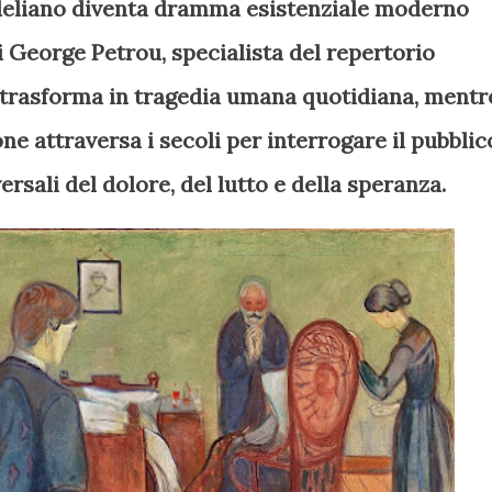
ändeliano diventa dramma esistenziale moderno
i George Petrou, specialista del repertorio
 trasforma in tragedia umana quotidiana, mentr
one attraversa i secoli per interrogare il pubblic
sali del dolore, del lutto e della speranza.