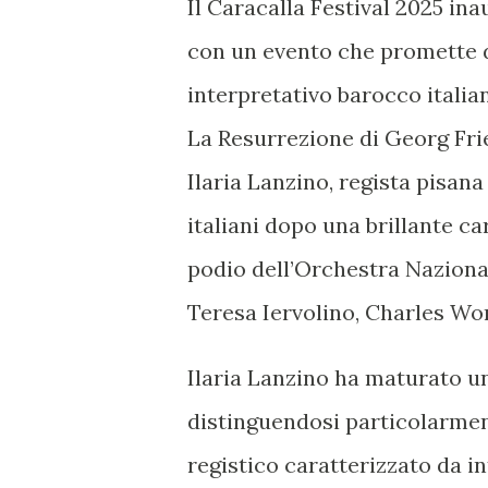
Il Caracalla Festival 2025 i
con un evento che promette d
interpretativo barocco italian
La Resurrezione di Georg Fri
Ilaria Lanzino, regista pisan
italiani dopo una brillante c
podio dell’Orchestra Naziona
Teresa Iervolino, Charles Wo
Ilaria Lanzino ha maturato un
distinguendosi particolarmen
registico caratterizzato da 