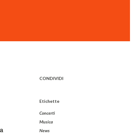
CONDIVIDI
Etichette
Concerti
Musica
ma
News