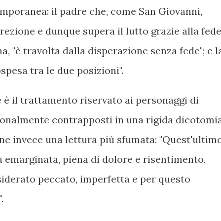
emporanea: il padre che, come San Giovanni,
rrezione e dunque supera il lutto grazie alla fede
 "è travolta dalla disperazione senza fede"; e l
spesa tra le due posizioni".
è il trattamento riservato ai personaggi di
zionalmente contrapposti in una rigida dicotomi
e invece una lettura più sfumata: "Quest'ultimo
 emarginata, piena di dolore e risentimento,
siderato peccato, imperfetta e per questo
.