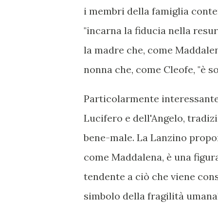
i membri della famiglia cont
"incarna la fiducia nella resu
la madre che, come Maddalena,
nonna che, come Cleofe, "è so
Particolarmente interessante 
Lucifero e dell'Angelo, tradi
bene-male. La Lanzino propon
come Maddalena, è una figura
tendente a ciò che viene con
simbolo della fragilità umana"