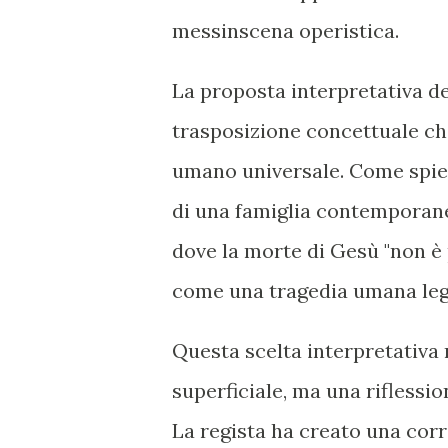
messinscena operistica.
La proposta interpretativa d
trasposizione concettuale ch
umano universale. Come spiega
di una famiglia contemporanea 
dove la morte di Gesù "non è
come una tragedia umana legat
Questa scelta interpretativa
superficiale, ma una riflessi
La regista ha creato una corr