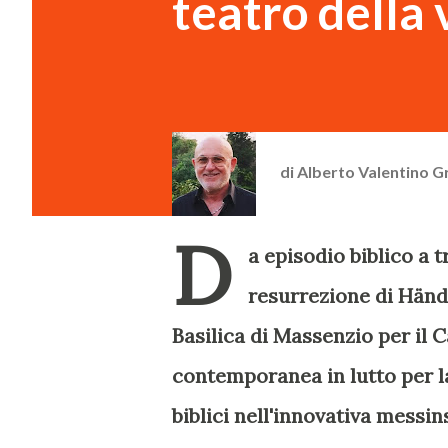
teatro della 
di
Alberto Valentino G
D
a episodio biblico a
resurrezione di Händel
Basilica di Massenzio per il C
contemporanea in lutto per la
biblici nell'innovativa messi