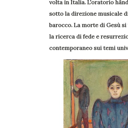
volta in Italia. L'oratorio h
sotto la direzione musicale d
barocco. La morte di Gesù si
la ricerca di fede e resurrezi
contemporaneo sui temi univer