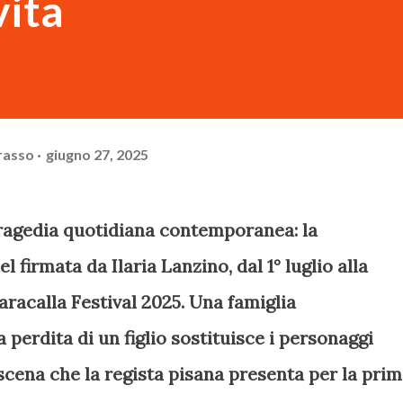
vita
rasso
giugno 27, 2025
 tragedia quotidiana contemporanea: la
 firmata da Ilaria Lanzino, dal 1° luglio alla
aracalla Festival 2025. Una famiglia
 perdita di un figlio sostituisce i personaggi
nscena che la regista pisana presenta per la pri