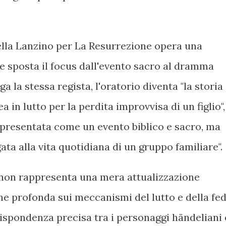
ella Lanzino per La Resurrezione opera una
e sposta il focus dall'evento sacro al dramma
 la stessa regista, l'oratorio diventa "la storia
in lutto per la perdita improvvisa di un figlio",
 presentata come un evento biblico e sacro, ma
a alla vita quotidiana di un gruppo familiare".
 non rappresenta una mera attualizzazione
one profonda sui meccanismi del lutto e della fed
ispondenza precisa tra i personaggi händeliani 