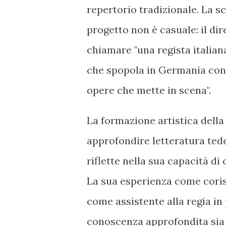
repertorio tradizionale. La s
progetto non è casuale: il dir
chiamare "una regista italiana
che spopola in Germania con a
opere che mette in scena".
La formazione artistica della
approfondire letteratura tedes
riflette nella sua capacità di
La sua esperienza come cori
come assistente alla regia in 
conoscenza approfondita sia d