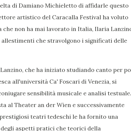
celta di Damiano Michieletto di affidarle questo
ettore artistico del Caracalla Festival ha voluto
 che non ha mai lavorato in Italia, Ilaria Lanzin
llestimenti che stravolgono i significati delle
 Lanzino, che ha iniziato studiando canto per po
ca all'università Ca' Foscari di Venezia, si
 coniugare sensibilità musicale e analisi testuale
sta al Theater an der Wien e successivamente
prestigiosi teatri tedeschi le ha fornito una
egli aspetti pratici che teorici della