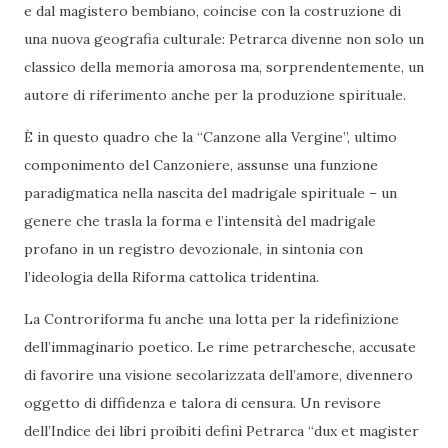
e dal magistero bembiano, coincise con la costruzione di
una nuova geografia culturale: Petrarca divenne non solo un
classico della memoria amorosa ma, sorprendentemente, un
autore di riferimento anche per la produzione spirituale.
È in questo quadro che la “Canzone alla Vergine”, ultimo
componimento del Canzoniere, assunse una funzione
paradigmatica nella nascita del madrigale spirituale – un
genere che trasla la forma e l’intensità del madrigale
profano in un registro devozionale, in sintonia con
l’ideologia della Riforma cattolica tridentina.
La Controriforma fu anche una lotta per la ridefinizione
dell’immaginario poetico. Le rime petrarchesche, accusate
di favorire una visione secolarizzata dell’amore, divennero
oggetto di diffidenza e talora di censura. Un revisore
dell’Indice dei libri proibiti definì Petrarca “dux et magister