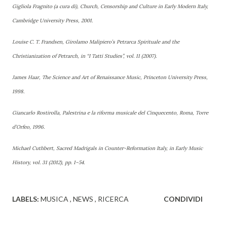
Gigliola Fragnito (a cura di), Church, Censorship and Culture in Early Modern Italy,
Cambridge University Press, 2001.
Louise C. T. Frandsen, Girolamo Malipiero’s Petrarca Spirituale and the
Christianization of Petrarch, in “I Tatti Studies”, vol. 11 (2007).
James Haar, The Science and Art of Renaissance Music, Princeton University Press,
1998.
Giancarlo Rostirolla, Palestrina e la riforma musicale del Cinquecento, Roma, Torre
d’Orfeo, 1996.
Michael Cuthbert, Sacred Madrigals in Counter-Reformation Italy, in Early Music
History, vol. 31 (2012), pp. 1–54.
LABELS:
MUSICA
NEWS
RICERCA
CONDIVIDI