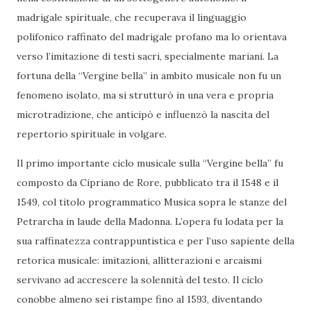
madrigale spirituale, che recuperava il linguaggio
polifonico raffinato del madrigale profano ma lo orientava
verso l’imitazione di testi sacri, specialmente mariani. La
fortuna della “Vergine bella” in ambito musicale non fu un
fenomeno isolato, ma si strutturò in una vera e propria
microtradizione, che anticipò e influenzò la nascita del
repertorio spirituale in volgare.
Il primo importante ciclo musicale sulla “Vergine bella” fu
composto da Cipriano de Rore, pubblicato tra il 1548 e il
1549, col titolo programmatico Musica sopra le stanze del
Petrarcha in laude della Madonna. L’opera fu lodata per la
sua raffinatezza contrappuntistica e per l’uso sapiente della
retorica musicale: imitazioni, allitterazioni e arcaismi
servivano ad accrescere la solennità del testo. Il ciclo
conobbe almeno sei ristampe fino al 1593, diventando