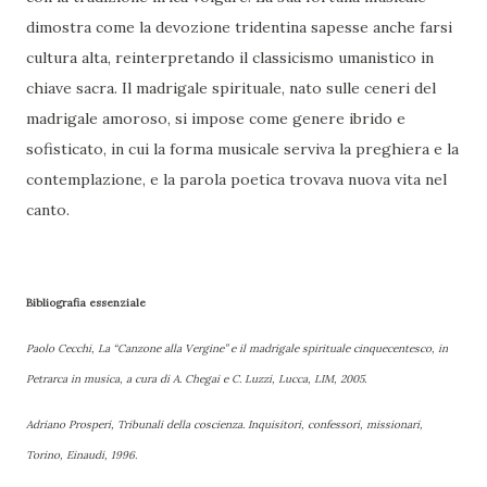
dimostra come la devozione tridentina sapesse anche farsi
cultura alta, reinterpretando il classicismo umanistico in
chiave sacra. Il madrigale spirituale, nato sulle ceneri del
madrigale amoroso, si impose come genere ibrido e
sofisticato, in cui la forma musicale serviva la preghiera e la
contemplazione, e la parola poetica trovava nuova vita nel
canto.
Bibliografia essenziale
Paolo Cecchi, La “Canzone alla Vergine” e il madrigale spirituale cinquecentesco, in
Petrarca in musica, a cura di A. Chegai e C. Luzzi, Lucca, LIM, 2005.
Adriano Prosperi, Tribunali della coscienza. Inquisitori, confessori, missionari,
Torino, Einaudi, 1996.