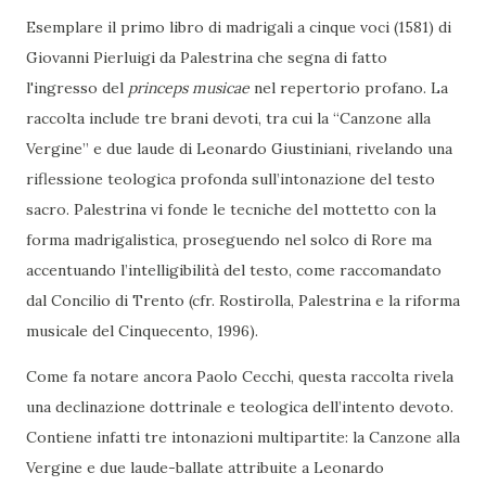
Esemplare il primo libro di madrigali a cinque voci (1581) di
Giovanni Pierluigi da Palestrina che segna di fatto
l'ingresso del
princeps musicae
nel repertorio profano. La
raccolta include tre brani devoti, tra cui la “Canzone alla
Vergine” e due laude di Leonardo Giustiniani, rivelando una
riflessione teologica profonda sull’intonazione del testo
sacro. Palestrina vi fonde le tecniche del mottetto con la
forma madrigalistica, proseguendo nel solco di Rore ma
accentuando l’intelligibilità del testo, come raccomandato
dal Concilio di Trento (cfr. Rostirolla, Palestrina e la riforma
musicale del Cinquecento, 1996).
Come fa notare ancora Paolo Cecchi, questa raccolta rivela
una declinazione dottrinale e teologica dell’intento devoto.
Contiene infatti tre intonazioni multipartite: la Canzone alla
Vergine e due laude-ballate attribuite a Leonardo