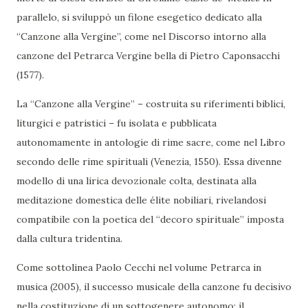
parallelo, si sviluppò un filone esegetico dedicato alla
“Canzone alla Vergine”, come nel Discorso intorno alla
canzone del Petrarca Vergine bella di Pietro Caponsacchi
(1577).
La “Canzone alla Vergine” – costruita su riferimenti biblici,
liturgici e patristici – fu isolata e pubblicata
autonomamente in antologie di rime sacre, come nel Libro
secondo delle rime spirituali (Venezia, 1550). Essa divenne
modello di una lirica devozionale colta, destinata alla
meditazione domestica delle élite nobiliari, rivelandosi
compatibile con la poetica del “decoro spirituale” imposta
dalla cultura tridentina.
Come sottolinea Paolo Cecchi nel volume Petrarca in
musica (2005), il successo musicale della canzone fu decisivo
nella costituzione di un sottogenere autonomo: il