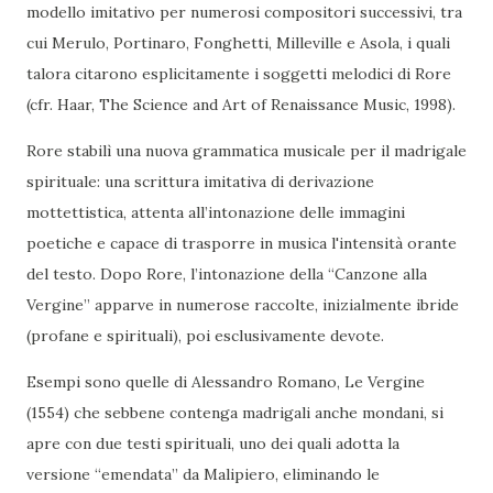
modello imitativo per numerosi compositori successivi, tra
cui Merulo, Portinaro, Fonghetti, Milleville e Asola, i quali
talora citarono esplicitamente i soggetti melodici di Rore
(cfr. Haar, The Science and Art of Renaissance Music, 1998).
Rore stabilì una nuova grammatica musicale per il madrigale
spirituale: una scrittura imitativa di derivazione
mottettistica, attenta all’intonazione delle immagini
poetiche e capace di trasporre in musica l'intensità orante
del testo. Dopo Rore, l’intonazione della “Canzone alla
Vergine” apparve in numerose raccolte, inizialmente ibride
(profane e spirituali), poi esclusivamente devote.
Esempi sono quelle di Alessandro Romano, Le Vergine
(1554) che sebbene contenga madrigali anche mondani, si
apre con due testi spirituali, uno dei quali adotta la
versione “emendata” da Malipiero, eliminando le