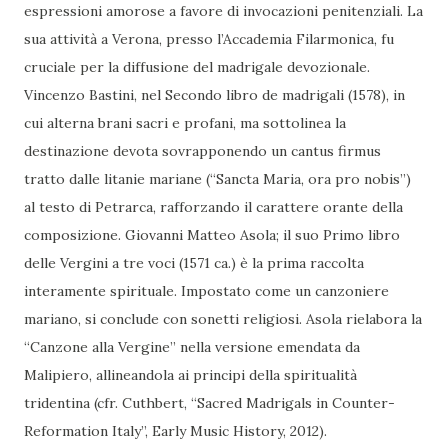
espressioni amorose a favore di invocazioni penitenziali. La
sua attività a Verona, presso l’Accademia Filarmonica, fu
cruciale per la diffusione del madrigale devozionale.
Vincenzo Bastini, nel Secondo libro de madrigali (1578), in
cui alterna brani sacri e profani, ma sottolinea la
destinazione devota sovrapponendo un cantus firmus
tratto dalle litanie mariane (“Sancta Maria, ora pro nobis”)
al testo di Petrarca, rafforzando il carattere orante della
composizione. Giovanni Matteo Asola; il suo Primo libro
delle Vergini a tre voci (1571 ca.) è la prima raccolta
interamente spirituale. Impostato come un canzoniere
mariano, si conclude con sonetti religiosi. Asola rielabora la
“Canzone alla Vergine” nella versione emendata da
Malipiero, allineandola ai principi della spiritualità
tridentina (cfr. Cuthbert, “Sacred Madrigals in Counter-
Reformation Italy”, Early Music History, 2012).