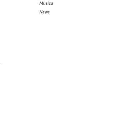
Musica
News
l