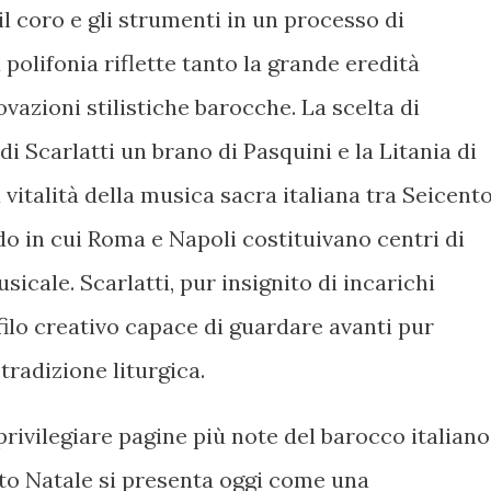
il coro e gli strumenti in un processo di
 polifonia riflette tanto la grande eredità
vazioni stilistiche barocche. La scelta di
i Scarlatti un brano di Pasquini e la Litania di
vitalità della musica sacra italiana tra Seicent
o in cui Roma e Napoli costituivano centri di
sicale. Scarlatti, pur insignito di incarichi
ilo creativo capace di guardare avanti pur
tradizione liturgica.
privilegiare pagine più note del barocco italiano
nto Natale si presenta oggi come una