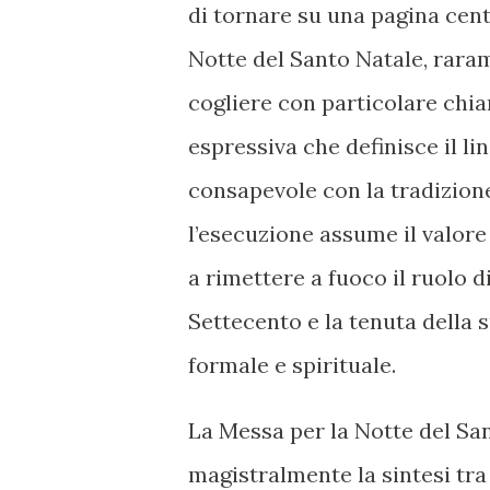
di tornare su una pagina cent
Notte del Santo Natale, rara
cogliere con particolare chiar
espressiva che definisce il l
consapevole con la tradizione
l’esecuzione assume il valor
a rimettere a fuoco il ruolo 
Settecento e la tenuta della s
formale e spirituale.
La Messa per la Notte del San
magistralmente la sintesi tra