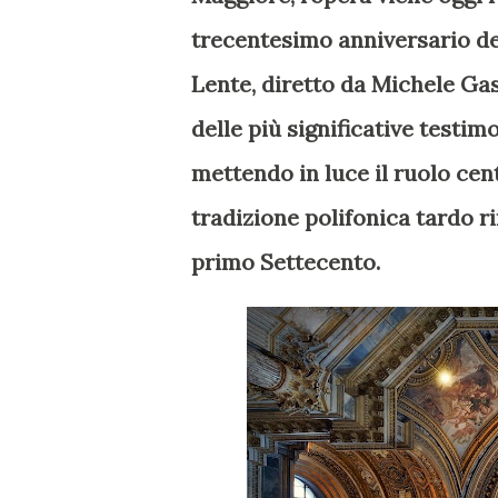
trecentesimo anniversario de
Lente, diretto da Michele Gas
delle più significative testi
mettendo in luce il ruolo cen
tradizione polifonica tardo r
primo Settecento.