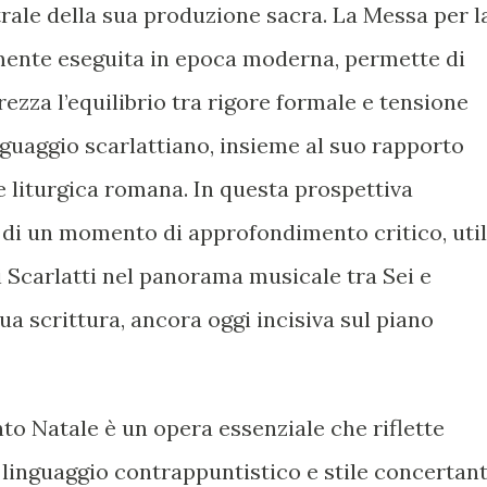
rale della sua produzione sacra. La Messa per l
mente eseguita in epoca moderna, permette di
ezza l’equilibrio tra rigore formale e tensione
inguaggio scarlattiano, insieme al suo rapporto
 liturgica romana. In questa prospettiva
e di un momento di approfondimento critico, uti
di Scarlatti nel panorama musicale tra Sei e
ua scrittura, ancora oggi incisiva sul piano
to Natale è un opera essenziale che riflette
 linguaggio contrappuntistico e stile concertan