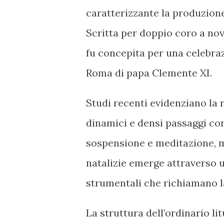
caratterizzante la produzione 
Scritta per doppio coro a nove
fu concepita per una celebraz
Roma di papa Clemente XI.
Studi recenti evidenziano la 
dinamici e densi passaggi co
sospensione e meditazione, m
natalizie emerge attraverso un
strumentali che richiamano la 
La struttura dell’ordinario lit