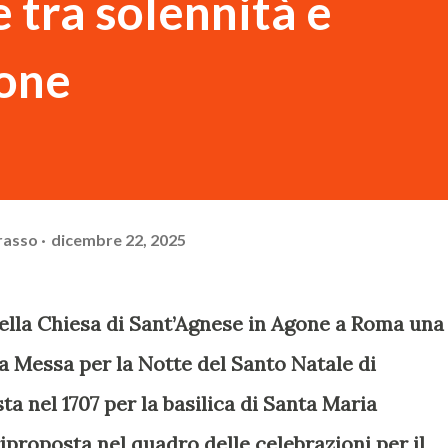
 tra solennità e
one
rasso
dicembre 22, 2025
nella Chiesa di Sant’Agnese in Agone a Roma una
a Messa per la Notte del Santo Natale di
a nel 1707 per la basilica di Santa Maria
riproposta nel quadro delle celebrazioni per il