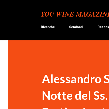
YOU WINE MAGAZIN
Ricerche
Seminari
Recens
Alessandro S
Notte del Ss.