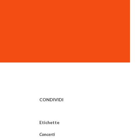
CONDIVIDI
Etichette
Concerti