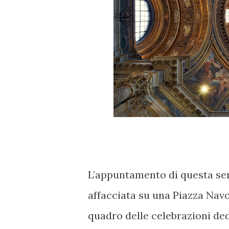
L’appuntamento di questa ser
affacciata su una Piazza Navon
quadro delle celebrazioni ded