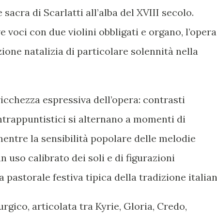
sacra di Scarlatti all’alba del XVIII secolo.
 voci con due violini obbligati e organo, l’opera
ione natalizia di particolare solennità nella
ricchezza espressiva dell’opera: contrasti
ntrappuntistici si alternano a momenti di
entre la sensibilità popolare delle melodie
 uso calibrato dei soli e di figurazioni
pastorale festiva tipica della tradizione italian
urgico, articolata tra Kyrie, Gloria, Credo,