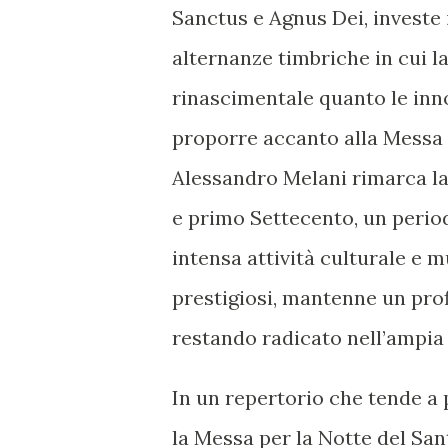
Sanctus e Agnus Dei, investe 
alternanze timbriche in cui la
rinascimentale quanto le inno
proporre accanto alla Messa d
Alessandro Melani rimarca la 
e primo Settecento, un period
intensa attività culturale e mu
prestigiosi, mantenne un prof
restando radicato nell’ampia 
In un repertorio che tende a 
la Messa per la Notte del Sa