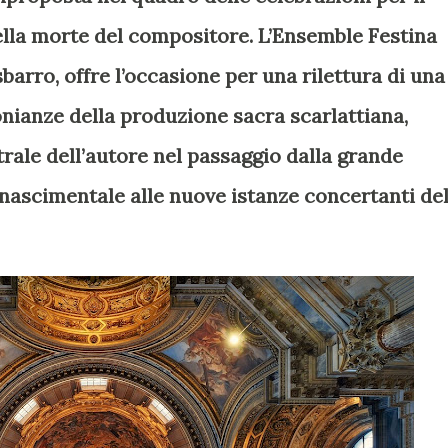
lla morte del compositore. L’Ensemble Festina
barro, offre l’occasione per una rilettura di una
monianze della produzione sacra scarlattiana,
trale dell’autore nel passaggio dalla grande
inascimentale alle nuove istanze concertanti de