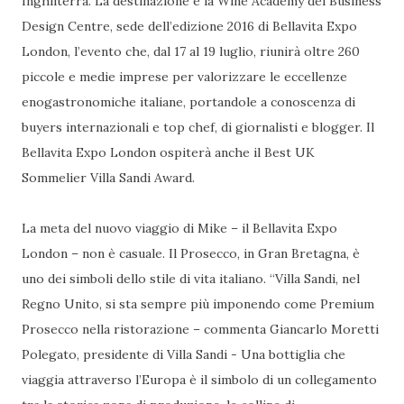
Inghilterra. La destinazione è la Wine Academy del Business
Design Centre, sede dell’edizione 2016 di Bellavita Expo
London, l’evento che, dal 17 al 19 luglio, riunirà oltre 260
piccole e medie imprese per valorizzare le eccellenze
enogastronomiche italiane, portandole a conoscenza di
buyers internazionali e top chef, di giornalisti e blogger. Il
Bellavita Expo London ospiterà anche il Best UK
Sommelier Villa Sandi Award.
La meta del nuovo viaggio di Mike – il Bellavita Expo
London – non è casuale. Il Prosecco, in Gran Bretagna, è
uno dei simboli dello stile di vita italiano. “Villa Sandi, nel
Regno Unito, si sta sempre più imponendo come Premium
Prosecco nella ristorazione – commenta Giancarlo Moretti
Polegato, presidente di Villa Sandi - Una bottiglia che
viaggia attraverso l’Europa è il simbolo di un collegamento