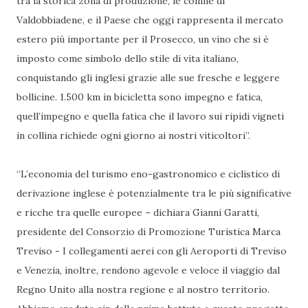
tra la storica zona di produzione, le colline di
Valdobbiadene, e il Paese che oggi rappresenta il mercato
estero più importante per il Prosecco, un vino che si è
imposto come simbolo dello stile di vita italiano,
conquistando gli inglesi grazie alle sue fresche e leggere
bollicine. 1.500 km in bicicletta sono impegno e fatica,
quell’impegno e quella fatica che il lavoro sui ripidi vigneti
in collina richiede ogni giorno ai nostri viticoltori”.
“L’economia del turismo eno-gastronomico e ciclistico di
derivazione inglese è potenzialmente tra le più significative
e ricche tra quelle europee – dichiara Gianni Garatti,
presidente del Consorzio di Promozione Turistica Marca
Treviso - I collegamenti aerei con gli Aeroporti di Treviso
e Venezia, inoltre, rendono agevole e veloce il viaggio dal
Regno Unito alla nostra regione e al nostro territorio.