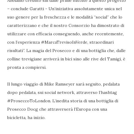
Abbiamo creduto sin dalle prime battute a questo progetto
– conclude Garatti - Un’iniziativa assolutamente unica nel
suo genere per la freschezza e le modalità “social” che lo
caratterizzano e che il nostro Consorzio ha dimostrato di
utilizzare con efficacia conseguendo, anche recentemente,
con l’esperienza #MarcaTrevisoInVerde, straordinari
risultati”. La magia del Prosecco e di una bottiglia che, dalle
colline trevigiane arriverà in bici sino alle rive del Tamigi, è
pronta a compiersi.
Il lungo viaggio di Mike Ramseyer sarà seguito, pedalata
dopo pedalata, sui social network, attraverso l’hashtag
#ProseccoToLondon. L’inedita storia di una bottiglia di
Prosecco Docg che attraverserà l’Europa con una
bicicletta, ha inizio.