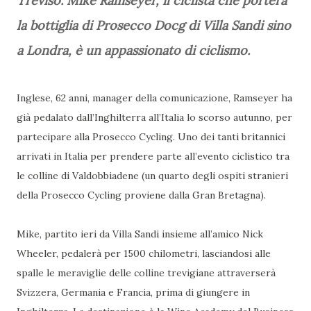
Treviso. Mike Ramseyer, il ciclista che porterà
la bottiglia di Prosecco Docg di Villa Sandi sino
a Londra, è un appassionato di ciclismo.
Inglese, 62 anni, manager della comunicazione, Ramseyer ha
già pedalato dall’Inghilterra all’Italia lo scorso autunno, per
partecipare alla Prosecco Cycling. Uno dei tanti britannici
arrivati in Italia per prendere parte all’evento ciclistico tra
le colline di Valdobbiadene (un quarto degli ospiti stranieri
della Prosecco Cycling proviene dalla Gran Bretagna).
Mike, partito ieri da Villa Sandi insieme all’amico Nick
Wheeler, pedalerà per 1500 chilometri, lasciandosi alle
spalle le meraviglie delle colline trevigiane attraverserà
Svizzera, Germania e Francia, prima di giungere in