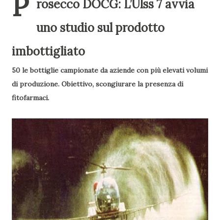
P
rosecco DOCG: L’Ulss 7 avvia
uno studio sul prodotto
imbottigliato
50 le bottiglie campionate da aziende con più elevati volumi
di produzione. Obiettivo, scongiurare la presenza di
fitofarmaci.