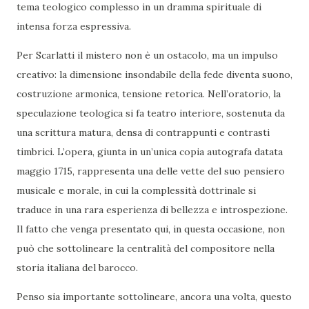
tema teologico complesso in un dramma spirituale di
intensa forza espressiva.
Per Scarlatti il mistero non è un ostacolo, ma un impulso
creativo: la dimensione insondabile della fede diventa suono,
costruzione armonica, tensione retorica. Nell’oratorio, la
speculazione teologica si fa teatro interiore, sostenuta da
una scrittura matura, densa di contrappunti e contrasti
timbrici. L’opera, giunta in un’unica copia autografa datata
maggio 1715, rappresenta una delle vette del suo pensiero
musicale e morale, in cui la complessità dottrinale si
traduce in una rara esperienza di bellezza e introspezione.
Il fatto che venga presentato qui, in questa occasione, non
può che sottolineare la centralità del compositore nella
storia italiana del barocco.
Penso sia importante sottolineare, ancora una volta, questo