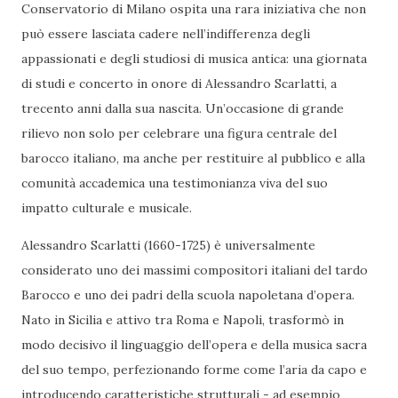
Conservatorio di Milano ospita una rara iniziativa che non
può essere lasciata cadere nell’indifferenza degli
appassionati e degli studiosi di musica antica: una giornata
di studi e concerto in onore di Alessandro Scarlatti, a
trecento anni dalla sua nascita. Un’occasione di grande
rilievo non solo per celebrare una figura centrale del
barocco italiano, ma anche per restituire al pubblico e alla
comunità accademica una testimonianza viva del suo
impatto culturale e musicale.
Alessandro Scarlatti (1660-1725) è universalmente
considerato uno dei massimi compositori italiani del tardo
Barocco e uno dei padri della scuola napoletana d’opera.
Nato in Sicilia e attivo tra Roma e Napoli, trasformò in
modo decisivo il linguaggio dell’opera e della musica sacra
del suo tempo, perfezionando forme come l’aria da capo e
introducendo caratteristiche strutturali - ad esempio