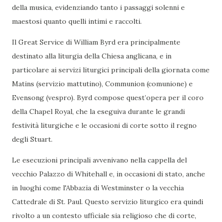
della musica, evidenziando tanto i passaggi solenni e
maestosi quanto quelli intimi e raccolti.
Il Great Service di William Byrd era principalmente
destinato alla liturgia della Chiesa anglicana, e in
particolare ai servizi liturgici principali della giornata come
Matins (servizio mattutino), Communion (comunione) e
Evensong (vespro). Byrd compose quest’opera per il coro
della Chapel Royal, che la eseguiva durante le grandi
festività liturgiche e le occasioni di corte sotto il regno
degli Stuart.
Le esecuzioni principali avvenivano nella cappella del
vecchio Palazzo di Whitehall e, in occasioni di stato, anche
in luoghi come l'Abbazia di Westminster o la vecchia
Cattedrale di St. Paul. Questo servizio liturgico era quindi
rivolto a un contesto ufficiale sia religioso che di corte,