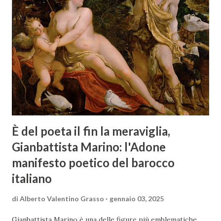
È del poeta il fin la meraviglia,
Gianbattista Marino: l'Adone
manifesto poetico del barocco
italiano
di
Alberto Valentino Grasso
gennaio 03, 2025
Gianbattista Marino è una delle figure più emblematiche