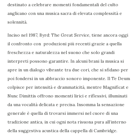
destinato a celebrare momenti fondamentali del culto
anglicano con una musica sacra di elevata complessità e
solennità.
Inciso nel 1987, Byrd: The Great Service, tiene ancora oggi
il confronto con produzioni più recenti grazie a quella
freschezza e naturalezza nel suono che solo grandi
interpreti possono garantire. In alcuni brani la musica si
apre in un dialogo vibrante tra due cori, che si sfidano per
poi fondersi in un abbraccio sonoro imponente. Il Te Deum
colpisce per intensità e drammaticità, mentre Magnificat e
Nunc Dimittis offrono momenti lirici e riflessivi, illuminati
da una vocalità delicata e precisa. Insomma la sensazione
generale è quella di trovarsi immersi nel cuore di una
tradizione antica, in cui ogni nota risuona pura all’interno
della suggestiva acustica della cappella di Cambridge.