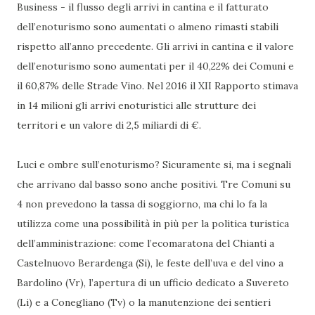
Business - il flusso degli arrivi in cantina e il fatturato
dell’enoturismo sono aumentati o almeno rimasti stabili
rispetto all’anno precedente. Gli arrivi in cantina e il valore
dell’enoturismo sono aumentati per il 40,22% dei Comuni e
il 60,87% delle Strade Vino. Nel 2016 il XII Rapporto stimava
in 14 milioni gli arrivi enoturistici alle strutture dei
territori e un valore di 2,5 miliardi di €.
Luci e ombre sull’enoturismo? Sicuramente si, ma i segnali
che arrivano dal basso sono anche positivi. Tre Comuni su
4 non prevedono la tassa di soggiorno, ma chi lo fa la
utilizza come una possibilità in più per la politica turistica
dell’amministrazione: come l’ecomaratona del Chianti a
Castelnuovo Berardenga (Si), le feste dell’uva e del vino a
Bardolino (Vr), l’apertura di un ufficio dedicato a Suvereto
(Li) e a Conegliano (Tv) o la manutenzione dei sentieri