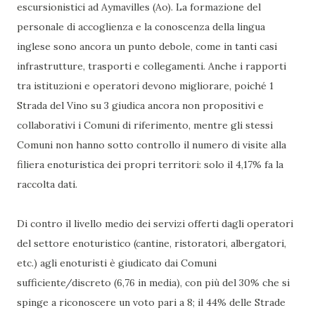
escursionistici ad Aymavilles (Ao). La formazione del
personale di accoglienza e la conoscenza della lingua
inglese sono ancora un punto debole, come in tanti casi
infrastrutture, trasporti e collegamenti. Anche i rapporti
tra istituzioni e operatori devono migliorare, poiché 1
Strada del Vino su 3 giudica ancora non propositivi e
collaborativi i Comuni di riferimento, mentre gli stessi
Comuni non hanno sotto controllo il numero di visite alla
filiera enoturistica dei propri territori: solo il 4,17% fa la
raccolta dati.
Di contro il livello medio dei servizi offerti dagli operatori
del settore enoturistico (cantine, ristoratori, albergatori,
etc.) agli enoturisti è giudicato dai Comuni
sufficiente/discreto (6,76 in media), con più del 30% che si
spinge a riconoscere un voto pari a 8; il 44% delle Strade