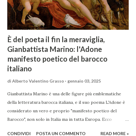
È del poeta il fin la meraviglia,
Gianbattista Marino: l'Adone
manifesto poetico del barocco
italiano
di
Alberto Valentino Grasso
gennaio 03, 2025
Gianbattista Marino è una delle figure più emblematiche
della letteratura barocca italiana, e il suo poema L'Adone è
considerato un vero e proprio "manifesto poetico del
Barocco", non solo in Italia ma in tutta Europa. Ecco
un'analisi del suo ruolo e delle caratteristiche che lo
CONDIVIDI
POSTA UN COMMENTO
READ MORE »