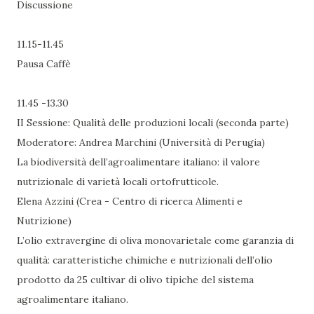
Discussione
11.15-11.45
Pausa Caffè
11.45 -13.30
II Sessione: Qualità delle produzioni locali (seconda parte)
Moderatore: Andrea Marchini (Università di Perugia)
La biodiversità dell’agroalimentare italiano: il valore
nutrizionale di varietà locali ortofrutticole.
Elena Azzini (Crea - Centro di ricerca Alimenti e
Nutrizione)
L’olio extravergine di oliva monovarietale come garanzia di
qualità: caratteristiche chimiche e nutrizionali dell’olio
prodotto da 25 cultivar di olivo tipiche del sistema
agroalimentare italiano.