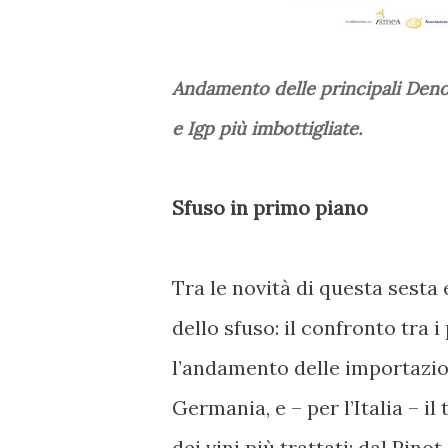
Andamento delle principali Denomi
e Igp più imbottigliate.
Sfuso in primo piano
Tra le novità di questa sesta
dello sfuso: il confronto tra 
l’andamento delle importazion
Germania, e – per l’Italia – il 
dei vini più trattati: dal Pino