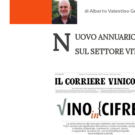
di
Alberto Valentino G
N
UOVO ANNUARIO 
SUL SETTORE VI