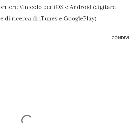
orriere Vinicolo per iOS e Android (digitare
e di ricerca di iTunes e GooglePlay).
CONDIVI