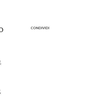
CONDIVIDI
O
,
,