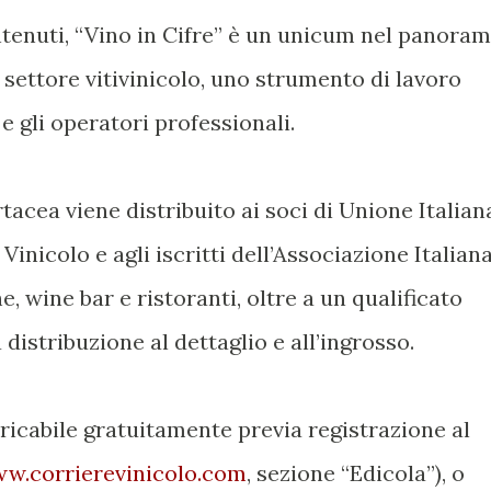
ntenuti, “Vino in Cifre” è un unicum nel panora
l settore vitivinicolo, uno strumento di lavoro
e gli operatori professionali.
rtacea viene distribuito ai soci di Unione Italian
 Vinicolo e agli iscritti dell’Associazione Italian
, wine bar e ristoranti, oltre a un qualificato
 distribuzione al dettaglio e all’ingrosso.
aricabile gratuitamente previa registrazione al
w.corrierevinicolo.com
, sezione “Edicola”), o