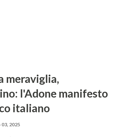
la meraviglia,
ino: l'Adone manifesto
co italiano
 03, 2025