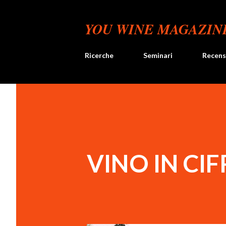
YOU WINE MAGAZIN
Ricerche
Seminari
Recens
VINO IN CIF