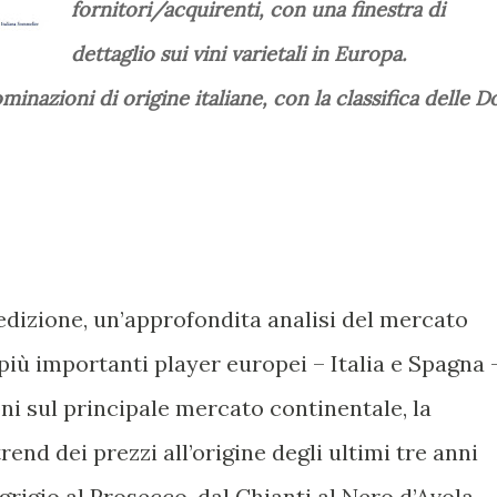
fornitori/acquirenti, con una finestra di
dettaglio sui vini varietali in Europa.
nazioni di origine italiane, con la classifica delle D
 edizione, un’approfondita analisi del mercato
i più importanti player europei – Italia e Spagna 
i sul principale mercato continentale, la
trend dei prezzi all’origine degli ultimi tre anni
t grigio al Prosecco, dal Chianti al Nero d’Avola,