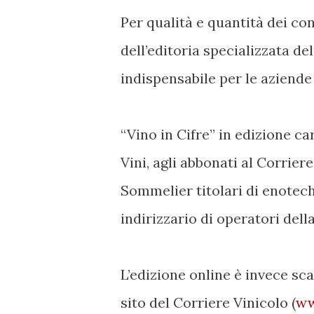
Per qualità e quantità dei co
dell’editoria specializzata de
indispensabile per le aziende 
“Vino in Cifre” in edizione ca
Vini, agli abbonati al Corriere
Sommelier titolari di enoteche
indirizzario di operatori della
L’edizione online è invece sc
sito del Corriere Vinicolo (
ww