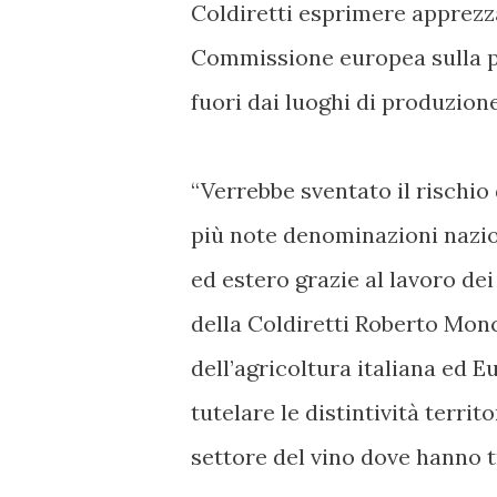
Coldiretti esprimere apprezz
Commissione europea sulla pr
fuori dai luoghi di produzion
“Verrebbe sventato il rischio
più note denominazioni nazio
ed estero grazie al lavoro dei 
della Coldiretti Roberto Monc
dell’agricoltura italiana ed 
tutelare le distintività territ
settore del vino dove hanno t