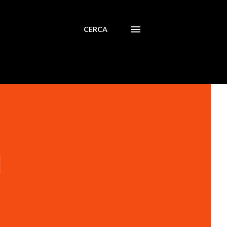
CERCA
l