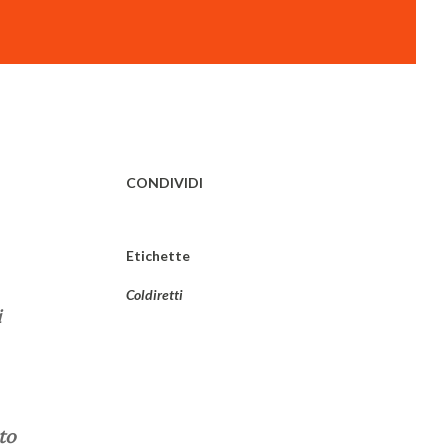
CONDIVIDI
Etichette
Coldiretti
i
to