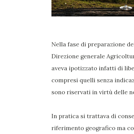
Nella fase di preparazione de
Direzione generale Agricoltu
aveva ipotizzato infatti di libe
compresi quelli senza indicaz
sono riservati in virtù delle
In pratica si trattava di con
riferimento geografico ma con