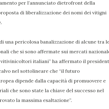
amento per l’annunciato dietrofront della
oposta di liberalizzazione dei nomi dei vitigni
e.
 di una pericolosa banalizzazione di alcune tra l
nali che si sono affermate sui mercati nazional
vitivinicoltori italiani” ha affermato il presiden
alvo nel sottolineare che “il futuro
Europea dipende dalla capacità di promuovere e
oriali che sono state la chiave del successo nel
rovato la massima esaltazione”.