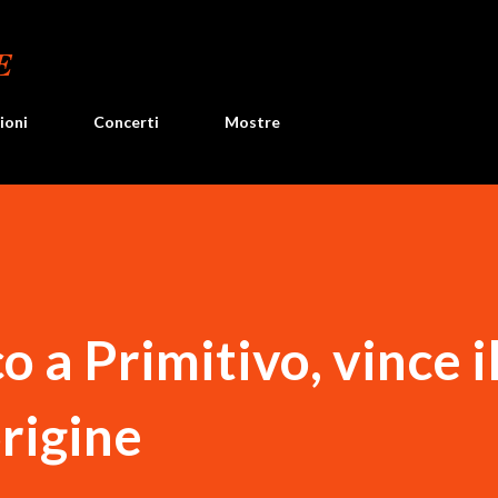
Passa ai contenuti principali
E
ioni
Concerti
Mostre
 a Primitivo, vince i
origine