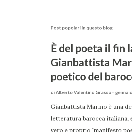
Post popolari in questo blog
È del poeta il fin 
Gianbattista Mar
poetico del baroc
di
Alberto Valentino Grasso
gennaio
Gianbattista Marino è una de
letteratura barocca italiana,
vero e proprio "manifesto poe