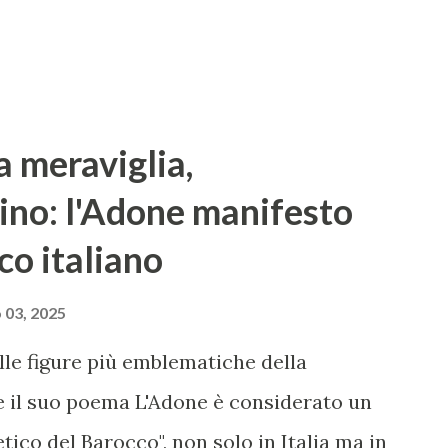
la meraviglia,
ino: l'Adone manifesto
co italiano
 03, 2025
lle figure più emblematiche della
 e il suo poema L'Adone è considerato un
tico del Barocco", non solo in Italia ma in