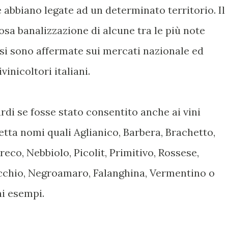
le abbiano legate ad un determinato territorio. Il
osa banalizzazione di alcune tra le più note
si sono affermate sui mercati nazionale ed
vinicoltori italiani.
rdi se fosse stato consentito anche ai vini
hetta nomi quali Aglianico, Barbera, Brachetto,
eco, Nebbiolo, Picolit, Primitivo, Rossese,
cchio, Negroamaro, Falanghina, Vermentino o
ni esempi.