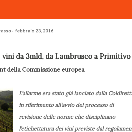
rasso
febbraio 23, 2016
o vini da 3mld, da Lambrusco a Primitivo
ont della Commissione europea
L’allarme era stato già lanciato dalla Coldirett
in riferimento all’avvio del processo di
revisione delle norme che disciplinano
l’etichettatura dei vini previste dal regolamen