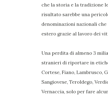
che la storia e la tradizione 
risultato sarebbe una pericol
denominazioni nazionali che 
estero grazie al lavoro dei viti
Una perdita di almeno 3 milia
stranieri di riportare in etic
Cortese, Fiano, Lambrusco, Gr
Sangiovese, Teroldego, Verdi
Vernaccia, solo per fare alcu