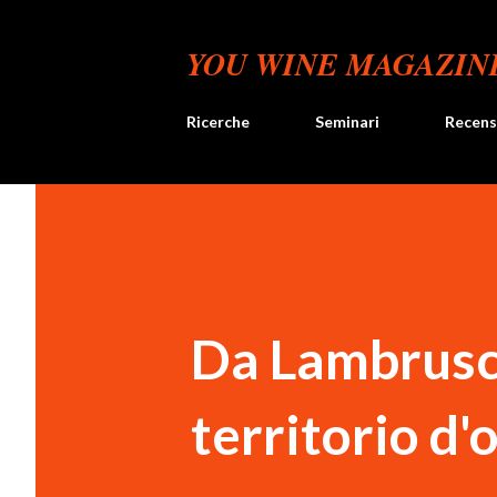
YOU WINE MAGAZIN
Ricerche
Seminari
Recens
Da Lambrusco
territorio d'