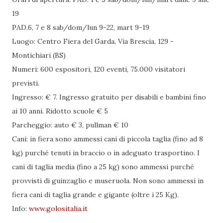
19
PAD.6, 7 e 8 sab/dom/lun 9-22, mart 9-19
Luogo: Centro Fiera del Garda, Via Brescia, 129 -
Montichiari (BS)
Numeri: 600 espositori, 120 eventi, 75.000 visitatori
previsti.
Ingresso: € 7. Ingresso gratuito per disabili e bambini fino
ai 10 anni. Ridotto scuole € 5
Parcheggio: auto € 3, pullman € 10
Cani: in fiera sono ammessi cani di piccola taglia (fino ad 8
kg) purché tenuti in braccio o in adeguato trasportino. I
cani di taglia media (fino a 25 kg) sono ammessi purché
provvisti di guinzaglio e museruola. Non sono ammessi in
fiera cani di taglia grande e gigante (oltre i 25 Kg).
Info:
www.golositalia.it