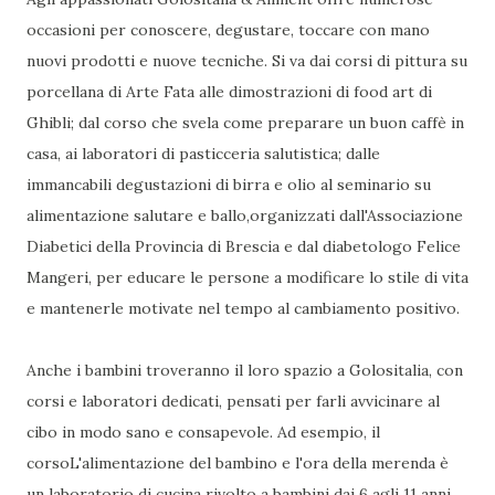
occasioni per conoscere, degustare, toccare con mano
nuovi prodotti e nuove tecniche. Si va dai corsi di pittura su
porcellana di Arte Fata alle dimostrazioni di food art di
Ghibli; dal corso che svela come preparare un buon caffè in
casa, ai laboratori di pasticceria salutistica; dalle
immancabili degustazioni di birra e olio al seminario su
alimentazione salutare e ballo,organizzati dall'Associazione
Diabetici della Provincia di Brescia e dal diabetologo Felice
Mangeri, per educare le persone a modificare lo stile di vita
e mantenerle motivate nel tempo al cambiamento positivo.
Anche i bambini troveranno il loro spazio a Golositalia, con
corsi e laboratori dedicati, pensati per farli avvicinare al
cibo in modo sano e consapevole. Ad esempio, il
corsoL'alimentazione del bambino e l'ora della merenda è
un laboratorio di cucina rivolto a bambini dai 6 agli 11 anni