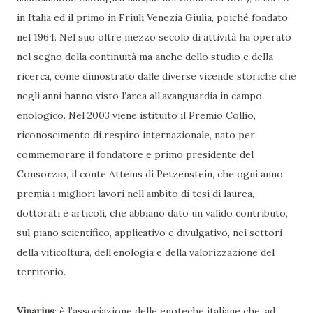
in Italia ed il primo in Friuli Venezia Giulia, poiché fondato
nel 1964. Nel suo oltre mezzo secolo di attività ha operato
nel segno della continuità ma anche dello studio e della
ricerca, come dimostrato dalle diverse vicende storiche che
negli anni hanno visto l’area all’avanguardia in campo
enologico. Nel 2003 viene istituito il Premio Collio,
riconoscimento di respiro internazionale, nato per
commemorare il fondatore e primo presidente del
Consorzio, il conte Attems di Petzenstein, che ogni anno
premia i migliori lavori nell’ambito di tesi di laurea,
dottorati e articoli, che abbiano dato un valido contributo,
sul piano scientifico, applicativo e divulgativo, nei settori
della viticoltura, dell’enologia e della valorizzazione del
territorio.
Vinarius
: è l’associazione delle enoteche italiane che, ad