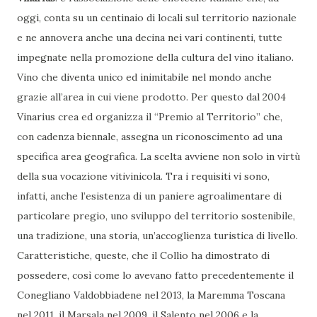
oggi, conta su un centinaio di locali sul territorio nazionale
e ne annovera anche una decina nei vari continenti, tutte
impegnate nella promozione della cultura del vino italiano.
Vino che diventa unico ed inimitabile nel mondo anche
grazie all’area in cui viene prodotto. Per questo dal 2004
Vinarius crea ed organizza il “Premio al Territorio” che,
con cadenza biennale, assegna un riconoscimento ad una
specifica area geografica. La scelta avviene non solo in virtù
della sua vocazione vitivinicola. Tra i requisiti vi sono,
infatti, anche l’esistenza di un paniere agroalimentare di
particolare pregio, uno sviluppo del territorio sostenibile,
una tradizione, una storia, un’accoglienza turistica di livello.
Caratteristiche, queste, che il Collio ha dimostrato di
possedere, così come lo avevano fatto precedentemente il
Conegliano Valdobbiadene nel 2013, la Maremma Toscana
nel 2011, il Marsala nel 2009, il Salento nel 2006 e la