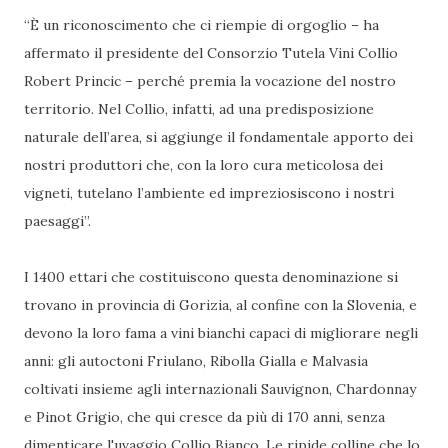
“È un riconoscimento che ci riempie di orgoglio – ha
affermato il presidente del Consorzio Tutela Vini Collio
Robert Princic – perché premia la vocazione del nostro
territorio. Nel Collio, infatti, ad una predisposizione
naturale dell’area, si aggiunge il fondamentale apporto dei
nostri produttori che, con la loro cura meticolosa dei
vigneti, tutelano l’ambiente ed impreziosiscono i nostri
paesaggi”.
I 1400 ettari che costituiscono questa denominazione si
trovano in provincia di Gorizia, al confine con la Slovenia, e
devono la loro fama a vini bianchi capaci di migliorare negli
anni: gli autoctoni Friulano, Ribolla Gialla e Malvasia
coltivati insieme agli internazionali Sauvignon, Chardonnay
e Pinot Grigio, che qui cresce da più di 170 anni, senza
dimenticare l'uvaggio Collio Bianco. Le ripide colline che lo