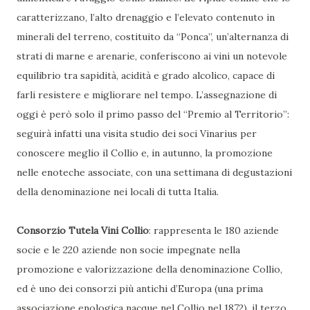
caratterizzano, l’alto drenaggio e l’elevato contenuto in
minerali del terreno, costituito da “Ponca”, un’alternanza di
strati di marne e arenarie, conferiscono ai vini un notevole
equilibrio tra sapidità, acidità e grado alcolico, capace di
farli resistere e migliorare nel tempo. L’assegnazione di
oggi è però solo il primo passo del “Premio al Territorio”:
seguirà infatti una visita studio dei soci Vinarius per
conoscere meglio il Collio e, in autunno, la promozione
nelle enoteche associate, con una settimana di degustazioni
della denominazione nei locali di tutta Italia.
Consorzio Tutela Vini Collio
: rappresenta le 180 aziende
socie e le 220 aziende non socie impegnate nella
promozione e valorizzazione della denominazione Collio,
ed è uno dei consorzi più antichi d’Europa (una prima
associazione enologica nacque nel Collio nel 1872), il terzo