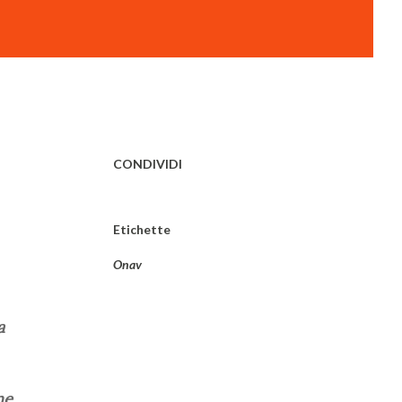
CONDIVIDI
Etichette
Onav
a
ne