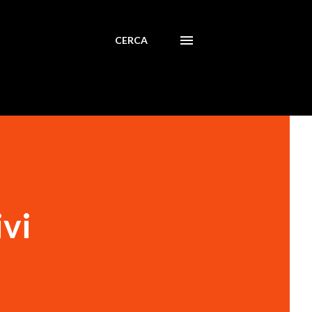
CERCA
ivi