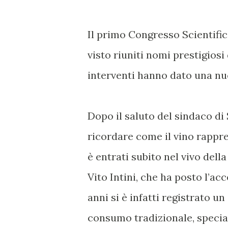
Il primo Congresso Scientific
visto riuniti nomi prestigiosi
interventi hanno dato una nuo
Dopo il saluto del sindaco di
ricordare come il vino rapprese
è entrati subito nel vivo del
Vito Intini, che ha posto l’a
anni si è infatti registrato u
consumo tradizionale, specia