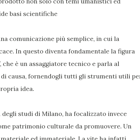
prodotto non solo con temi umanistici ed
de basi scientifiche
una comunicazione più semplice, in cui la
cace. In questo diventa fondamentale la figura
, che è un assaggiatore tecnico e parla al
 causa, fornendogli tutti gli strumenti utili pe
ropria idea.
à degli studi di Milano, ha focalizzato invece
 come patrimonio culturale da promuovere. Un
materiale ed immateriale. La vite ha infatti