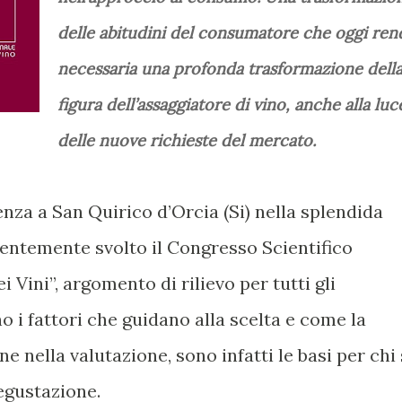
delle abitudini del consumatore che oggi ren
necessaria una profonda trasformazione dell
figura dell’assaggiatore di vino, anche alla luc
delle nuove richieste del mercato.
nza a San Quirico d’Orcia (Si) nella splendida
ecentemente svolto il Congresso Scientifico
i Vini”, argomento di rilievo per tutti gli
o i fattori che guidano alla scelta e come la
e nella valutazione, sono infatti le basi per chi 
degustazione.