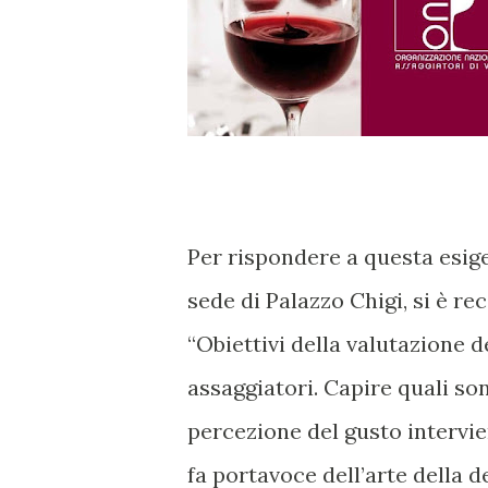
Per rispondere a questa esige
sede di Palazzo Chigi, si è r
“Obiettivi della valutazione de
assaggiatori. Capire quali son
percezione del gusto intervien
fa portavoce dell’arte della 