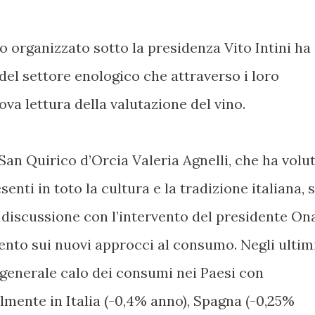
o organizzato sotto la presidenza Vito Intini ha
 del settore enologico che attraverso i loro
va lettura della valutazione del vino.
 San Quirico d’Orcia Valeria Agnelli, che ha volu
nti in toto la cultura e la tradizione italiana, s
la discussione con l’intervento del presidente On
ccento sui nuovi approcci al consumo. Negli ultim
n generale calo dei consumi nei Paesi con
lmente in Italia (-0,4% anno), Spagna (-0,25%