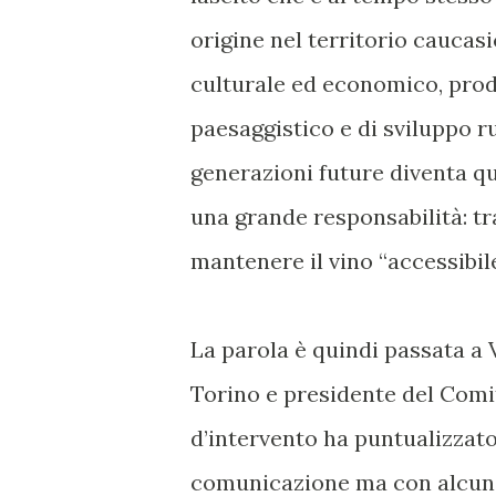
origine nel territorio cauca
culturale ed economico, prod
paesaggistico e di sviluppo r
generazioni future diventa qu
una grande responsabilità: tr
mantenere il vino “accessibile
La parola è quindi passata a V
Torino e presidente del Comi
d’intervento ha puntualizzato
comunicazione ma con alcune 