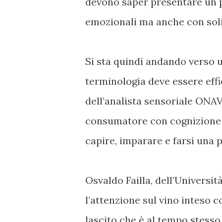
devono saper presentare un 
emozionali ma anche con soli
Si sta quindi andando verso 
terminologia deve essere effi
dell’analista sensoriale ONAV
consumatore con cognizione di
capire, imparare e farsi una p
Osvaldo Failla, dell’Universit
l’attenzione sul vino inteso
lascito che è al tempo stesso 