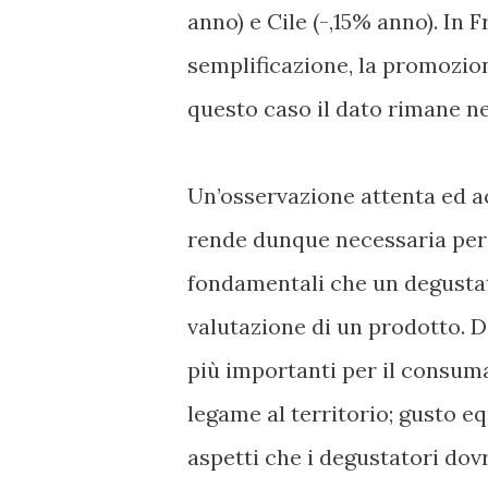
anno) e Cile (-,15% anno). In 
semplificazione, la promozio
questo caso il dato rimane n
Un’osservazione attenta ed ac
rende dunque necessaria per 
fondamentali che un degustat
valutazione di un prodotto. D
più importanti per il consuma
legame al territorio; gusto eq
aspetti che i degustatori dovr