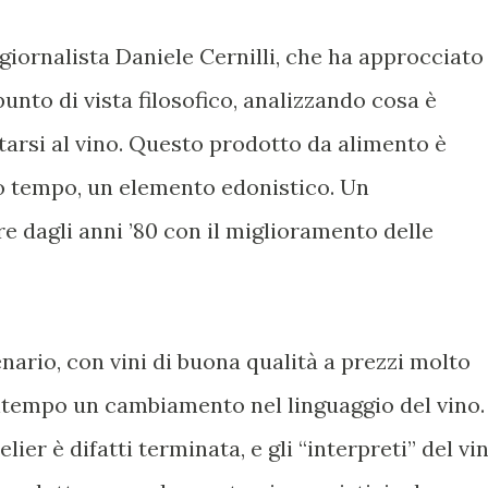
giornalista Daniele Cernilli, che ha approcciato 
unto di vista filosofico, analizzando cosa è
arsi al vino. Questo prodotto da alimento è
mo tempo, un elemento edonistico. Un
e dagli anni ’80 con il miglioramento delle
nario, con vini di buona qualità a prezzi molto
ntempo un cambiamento nel linguaggio del vino.
er è difatti terminata, e gli “interpreti” del vi