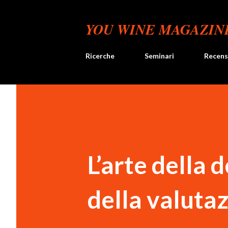
YOU WINE MAGAZIN
Ricerche
Seminari
Recens
L’arte della 
della valutaz