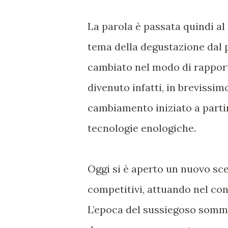
La parola è passata quindi al 
tema della degustazione dal p
cambiato nel modo di rapport
divenuto infatti, in brevissi
cambiamento iniziato a partir
tecnologie enologiche.
Oggi si è aperto un nuovo sce
competitivi, attuando nel co
L’epoca del sussiegoso sommeli