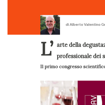
di
Alberto Valentino G
L’
arte della degust
professionale dei 
Il primo congresso scientifico