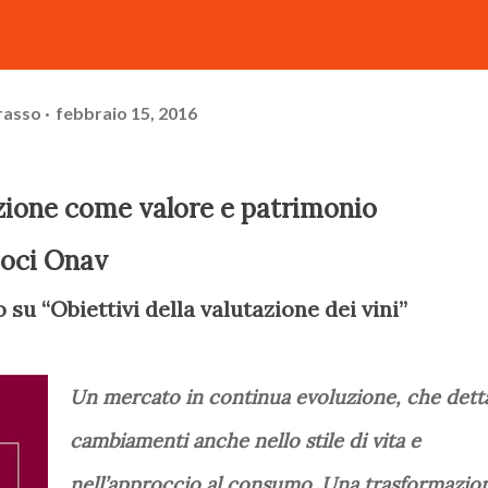
rasso
febbraio 15, 2016
azione come valore e patrimonio
soci Onav
 su “Obiettivi della valutazione dei vini”
Un mercato in continua evoluzione, che dett
cambiamenti anche nello stile di vita e
nell’approccio al consumo. Una trasformazio